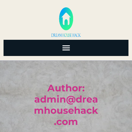
Skip
to
content
(Press
Enter)
Author:
admin@drea
mhousehack
.com