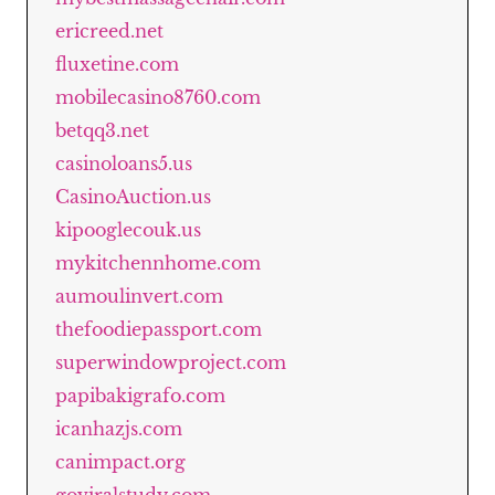
ericreed.net
fluxetine.com
mobilecasino8760.com
betqq3.net
casinoloans5.us
CasinoAuction.us
kipooglecouk.us
mykitchennhome.com
aumoulinvert.com
thefoodiepassport.com
superwindowproject.com
papibakigrafo.com
icanhazjs.com
canimpact.org