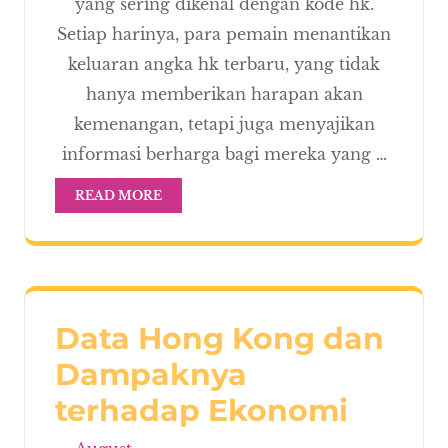
yang sering dikenal dengan kode hk.
Setiap harinya, para pemain menantikan
keluaran angka hk terbaru, yang tidak
hanya memberikan harapan akan
kemenangan, tetapi juga menyajikan
informasi berharga bagi mereka yang …
READ MORE
Data Hong Kong dan
Dampaknya
terhadap Ekonomi