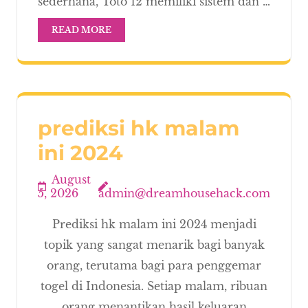
sederhana, Toto 12 memiliki sistem dan …
READ MORE
prediksi hk malam
ini 2024
August
5, 2026
admin@dreamhousehack.com
Prediksi hk malam ini 2024 menjadi
topik yang sangat menarik bagi banyak
orang, terutama bagi para penggemar
togel di Indonesia. Setiap malam, ribuan
orang menantikan hasil keluaran