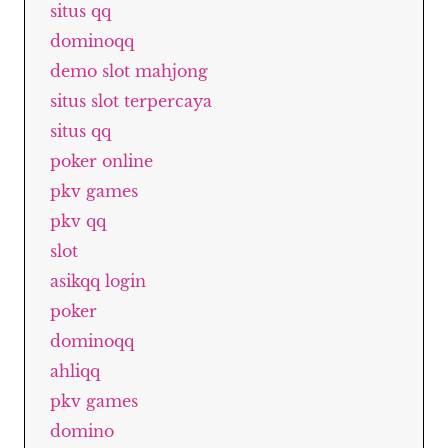
situs qq
dominoqq
demo slot mahjong
situs slot terpercaya
situs qq
poker online
pkv games
pkv qq
slot
asikqq login
poker
dominoqq
ahliqq
pkv games
domino