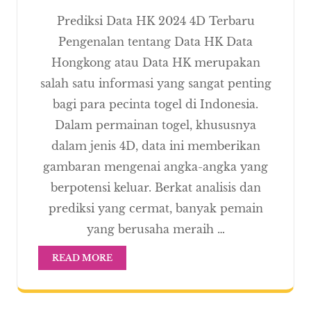
Prediksi Data HK 2024 4D Terbaru
Pengenalan tentang Data HK Data
Hongkong atau Data HK merupakan
salah satu informasi yang sangat penting
bagi para pecinta togel di Indonesia.
Dalam permainan togel, khususnya
dalam jenis 4D, data ini memberikan
gambaran mengenai angka-angka yang
berpotensi keluar. Berkat analisis dan
prediksi yang cermat, banyak pemain
yang berusaha meraih …
READ MORE