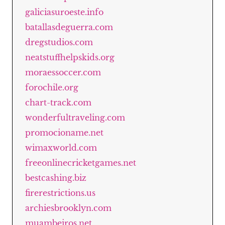
galiciasuroeste.info
batallasdeguerra.com
dregstudios.com
neatstuffhelpskids.org
moraessoccer.com
forochile.org
chart-track.com
wonderfultraveling.com
promocioname.net
wimaxworld.com
freeonlinecricketgames.net
bestcashing.biz
firerestrictions.us
archiesbrooklyn.com
muambeiros.net