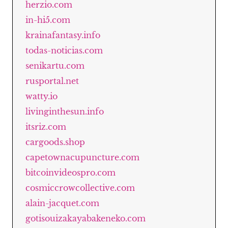
herzio.com
in-hi5.com
krainafantasy.info
todas-noticias.com
senikartu.com
rusportal.net
watty.io
livinginthesun.info
itsriz.com
cargoods.shop
capetownacupuncture.com
bitcoinvideospro.com
cosmiccrowcollective.com
alain-jacquet.com
gotisouizakayabakeneko.com