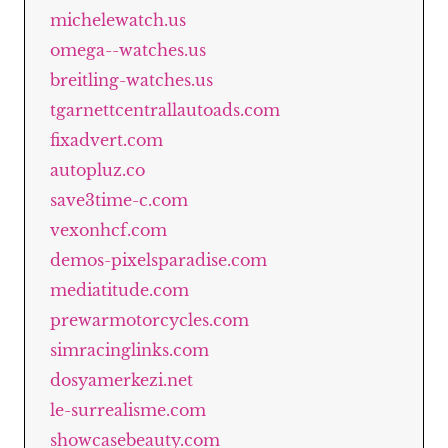
michelewatch.us
omega--watches.us
breitling-watches.us
tgarnettcentrallautoads.com
fixadvert.com
autopluz.co
save3time-c.com
vexonhcf.com
demos-pixelsparadise.com
mediatitude.com
prewarmotorcycles.com
simracinglinks.com
dosyamerkezi.net
le-surrealisme.com
showcasebeauty.com