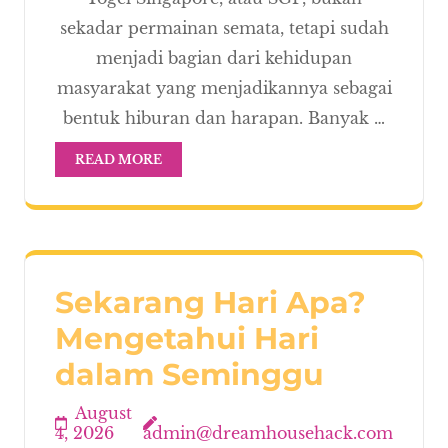
sekadar permainan semata, tetapi sudah
menjadi bagian dari kehidupan
masyarakat yang menjadikannya sebagai
bentuk hiburan dan harapan. Banyak …
READ MORE
Sekarang Hari Apa?
Mengetahui Hari
dalam Seminggu
August
4, 2026
admin@dreamhousehack.com