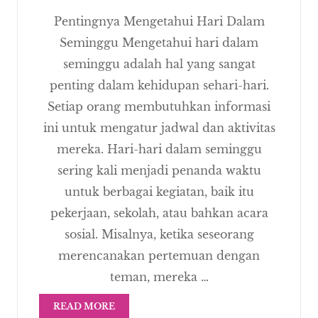
Pentingnya Mengetahui Hari Dalam
Seminggu Mengetahui hari dalam
seminggu adalah hal yang sangat
penting dalam kehidupan sehari-hari.
Setiap orang membutuhkan informasi
ini untuk mengatur jadwal dan aktivitas
mereka. Hari-hari dalam seminggu
sering kali menjadi penanda waktu
untuk berbagai kegiatan, baik itu
pekerjaan, sekolah, atau bahkan acara
sosial. Misalnya, ketika seseorang
merencanakan pertemuan dengan
teman, mereka …
READ MORE