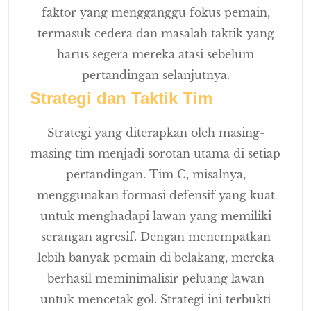
faktor yang mengganggu fokus pemain,
termasuk cedera dan masalah taktik yang
harus segera mereka atasi sebelum
pertandingan selanjutnya.
Strategi dan Taktik Tim
Strategi yang diterapkan oleh masing-
masing tim menjadi sorotan utama di setiap
pertandingan. Tim C, misalnya,
menggunakan formasi defensif yang kuat
untuk menghadapi lawan yang memiliki
serangan agresif. Dengan menempatkan
lebih banyak pemain di belakang, mereka
berhasil meminimalisir peluang lawan
untuk mencetak gol. Strategi ini terbukti