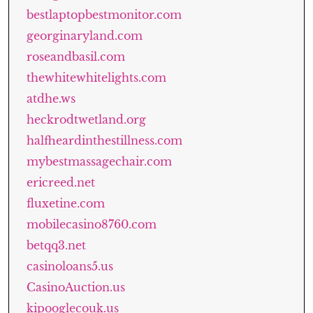
bestlaptopbestmonitor.com
georginaryland.com
roseandbasil.com
thewhitewhitelights.com
atdhe.ws
heckrodtwetland.org
halfheardinthestillness.com
mybestmassagechair.com
ericreed.net
fluxetine.com
mobilecasino8760.com
betqq3.net
casinoloans5.us
CasinoAuction.us
kipooglecouk.us