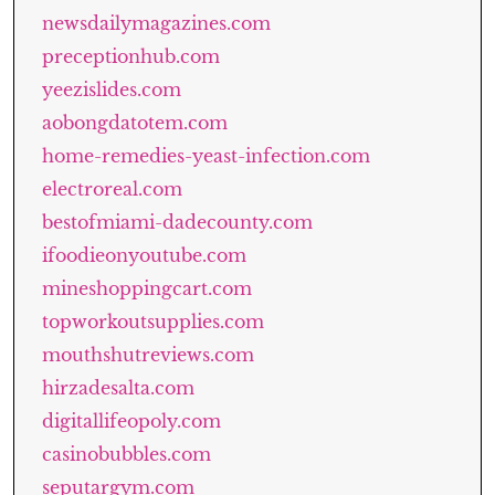
newsdailymagazines.com
preceptionhub.com
yeezislides.com
aobongdatotem.com
home-remedies-yeast-infection.com
electroreal.com
bestofmiami-dadecounty.com
ifoodieonyoutube.com
mineshoppingcart.com
topworkoutsupplies.com
mouthshutreviews.com
hirzadesalta.com
digitallifeopoly.com
casinobubbles.com
seputargym.com