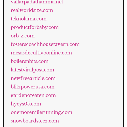
vallarpadathamma.net
realworldsize.com
teknolama.com
productforbaby.com
orb-z.com
fosterscoachhousetavern.com
mesasdecultivoonline.com
boilersnbits.com
latestviralpost.com
newfreearticle.com
blitzpowerusa.com
gardenofeaten.com
hycys05.com
onemoremilerunning.com
snowboardsteez.com