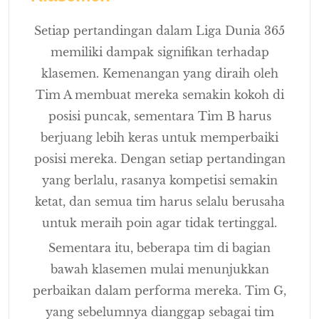
Setiap pertandingan dalam Liga Dunia 365
memiliki dampak signifikan terhadap
klasemen. Kemenangan yang diraih oleh
Tim A membuat mereka semakin kokoh di
posisi puncak, sementara Tim B harus
berjuang lebih keras untuk memperbaiki
posisi mereka. Dengan setiap pertandingan
yang berlalu, rasanya kompetisi semakin
ketat, dan semua tim harus selalu berusaha
untuk meraih poin agar tidak tertinggal.
Sementara itu, beberapa tim di bagian
bawah klasemen mulai menunjukkan
perbaikan dalam performa mereka. Tim G,
yang sebelumnya dianggap sebagai tim