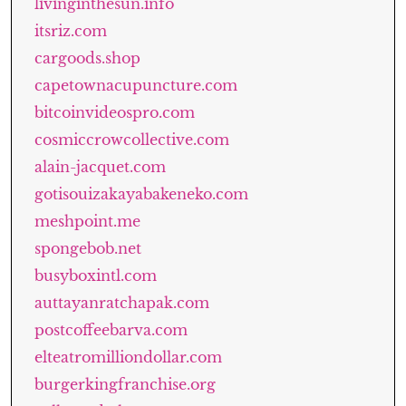
livinginthesun.info
itsriz.com
cargoods.shop
capetownacupuncture.com
bitcoinvideospro.com
cosmiccrowcollective.com
alain-jacquet.com
gotisouizakayabakeneko.com
meshpoint.me
spongebob.net
busyboxintl.com
auttayanratchapak.com
postcoffeebarva.com
elteatromilliondollar.com
burgerkingfranchise.org