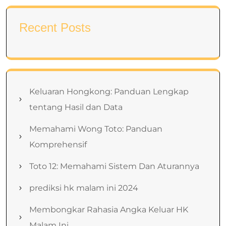
Recent Posts
Keluaran Hongkong: Panduan Lengkap
tentang Hasil dan Data
Memahami Wong Toto: Panduan
Komprehensif
Toto 12: Memahami Sistem Dan Aturannya
prediksi hk malam ini 2024
Membongkar Rahasia Angka Keluar HK
Malam Ini