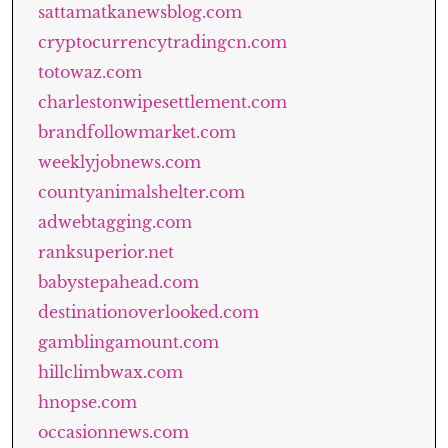
sattamatkanewsblog.com
cryptocurrencytradingcn.com
totowaz.com
charlestonwipesettlement.com
brandfollowmarket.com
weeklyjobnews.com
countyanimalshelter.com
adwebtagging.com
ranksuperior.net
babystepahead.com
destinationoverlooked.com
gamblingamount.com
hillclimbwax.com
hnopse.com
occasionnews.com