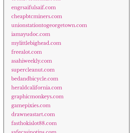
engrsaifulsaif.com
cheapbtcminers.com
unionstationtogeorgetown.com
iamayudoc.com
mylittlebighead.com
freealot.com
asahiweekly.com
supercleanut.com
bedandbicycle.com
heraldcalifornia.com
graphicmonkeys.com
gamepixies.com
drawneastart.com
fasthokislot88.com
safecasinotips.com