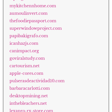
mykitchennhome.com
aumoulinvert.com
thefoodiepassport.com
superwindowproject.com
papibakigrafo.com
icanhazjs.com
canimpact.org
goviralstudy.com
cartourism.net
apple-cores.com
pulserasdeactividad10.com
barbaracarlotti.com
desktopmining.net
inthebleachers.net
lexapro-rx-store.com