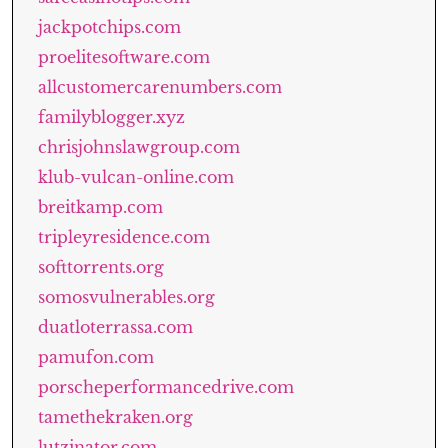
jackpotchips.com
proelitesoftware.com
allcustomercarenumbers.com
familyblogger.xyz
chrisjohnslawgroup.com
klub-vulcan-online.com
breitkamp.com
tripleyresidence.com
softtorrents.org
somosvulnerables.org
duatloterrassa.com
pamufon.com
porscheperformancedrive.com
tamethekraken.org
lutzinator.com