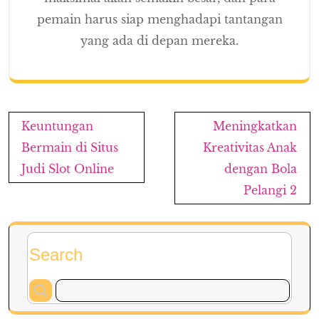
pemain harus siap menghadapi tantangan
yang ada di depan mereka.
Post
Keuntungan
Meningkatkan
navigation
Bermain di Situs
Kreativitas Anak
Judi Slot Online
dengan Bola
Pelangi 2
Search