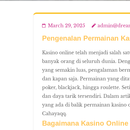
March 29, 2025
admin@drea
Pengenalan Permainan Ka
Kasino online telah menjadi salah sa
banyak orang di seluruh dunia. Deng
yang semakin luas, pengalaman berma
dan kapan saja. Permainan yang dita
poker, blackjack, hingga roulette. Se
dan daya tarik tersendiri. Dalam arti
yang ada di balik permainan kasino 
Cahayaqq.
Bagaimana Kasino Online 