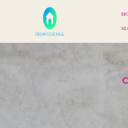
Skip
to
H
content
SL
(Press
Enter)
C