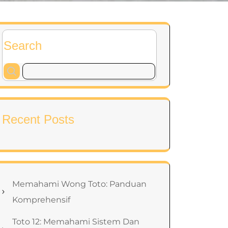
Search
Recent Posts
Memahami Wong Toto: Panduan
Komprehensif
Toto 12: Memahami Sistem Dan