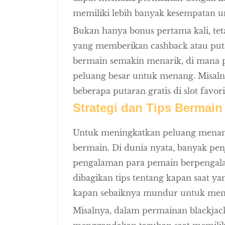
memiliki lebih banyak kesempatan 
Bukan hanya bonus pertama kali, te
yang memberikan cashback atau put
bermain semakin menarik, di mana p
peluang besar untuk menang. Misal
beberapa putaran gratis di slot favo
Strategi dan Tips Bermain
Untuk meningkatkan peluang menang,
bermain. Di dunia nyata, banyak pen
pengalaman para pemain berpengala
dibagikan tips tentang kapan saat ya
kapan sebaiknya mundur untuk mengh
Misalnya, dalam permainan blackja