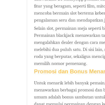
fitur yang beragam, seperti film, mi
mencoba bermain slot bertema keb
pengalaman seru dan mendapatkan ja
Selain slot, permainan meja seperti b
Permainan blackjack menawarkan tan
mengalahkan dealer dengan cara mend
melebihi dua puluh satu. Di sisi lai
roda yang berputar, sekaligus menci
memilih nomor pemenang.
Promosi dan Bonus Menar
Untuk menarik lebih banyak pemain,
menawarkan berbagai promosi dan bo
umum adalah bonus sambutan untuk 
dapat memulai permainan dengan k