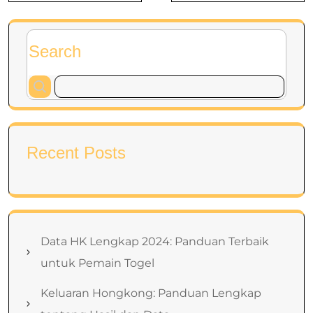
Search
Recent Posts
Data HK Lengkap 2024: Panduan Terbaik
untuk Pemain Togel
Keluaran Hongkong: Panduan Lengkap