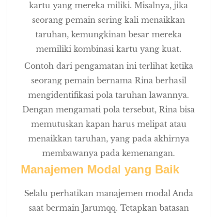
kartu yang mereka miliki. Misalnya, jika
seorang pemain sering kali menaikkan
taruhan, kemungkinan besar mereka
memiliki kombinasi kartu yang kuat.
Contoh dari pengamatan ini terlihat ketika
seorang pemain bernama Rina berhasil
mengidentifikasi pola taruhan lawannya.
Dengan mengamati pola tersebut, Rina bisa
memutuskan kapan harus melipat atau
menaikkan taruhan, yang pada akhirnya
membawanya pada kemenangan.
Manajemen Modal yang Baik
Selalu perhatikan manajemen modal Anda
saat bermain Jarumqq. Tetapkan batasan