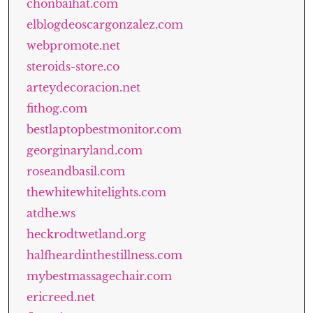
chonbaihat.com
elblogdeoscargonzalez.com
webpromote.net
steroids-store.co
arteydecoracion.net
fithog.com
bestlaptopbestmonitor.com
georginaryland.com
roseandbasil.com
thewhitewhitelights.com
atdhe.ws
heckrodtwetland.org
halfheardinthestillness.com
mybestmassagechair.com
ericreed.net