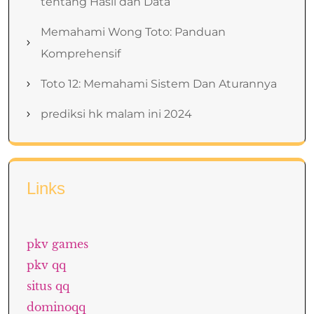
tentang Hasil dan Data
Memahami Wong Toto: Panduan
Komprehensif
Toto 12: Memahami Sistem Dan Aturannya
prediksi hk malam ini 2024
Links
pkv games
pkv qq
situs qq
dominoqq