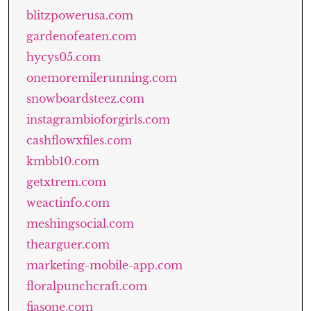
blitzpowerusa.com
gardenofeaten.com
hycys05.com
onemoremilerunning.com
snowboardsteez.com
instagrambioforgirls.com
cashflowxfiles.com
kmbb10.com
getxtrem.com
weactinfo.com
meshingsocial.com
thearguer.com
marketing-mobile-app.com
floralpunchcraft.com
fiasone.com