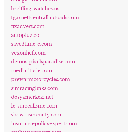
breitling-watches.us
tgarnettcentrallautoads.com
fixadvert.com
autopluz.co
save3time-c.com
vexonhcf.com
demos-pixelsparadise.com
mediatitude.com
prewarmotorcycles.com
simracinglinks.com
dosyamerkezi.net
le-surrealisme.com
showcasebeauty.com
insurancepolicyexpert.com