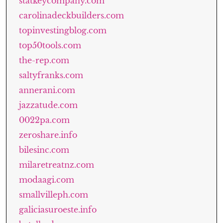
statkeycompany.com
carolinadeckbuilders.com
topinvestingblog.com
top50tools.com
the-rep.com
saltyfranks.com
annerani.com
jazzatude.com
0022pa.com
zeroshare.info
bilesinc.com
milaretreatnz.com
modaagi.com
smallvilleph.com
galiciasuroeste.info