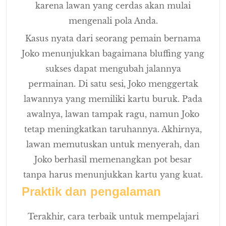
karena lawan yang cerdas akan mulai
mengenali pola Anda.
Kasus nyata dari seorang pemain bernama
Joko menunjukkan bagaimana bluffing yang
sukses dapat mengubah jalannya
permainan. Di satu sesi, Joko menggertak
lawannya yang memiliki kartu buruk. Pada
awalnya, lawan tampak ragu, namun Joko
tetap meningkatkan taruhannya. Akhirnya,
lawan memutuskan untuk menyerah, dan
Joko berhasil memenangkan pot besar
tanpa harus menunjukkan kartu yang kuat.
Praktik dan pengalaman
Terakhir, cara terbaik untuk mempelajari