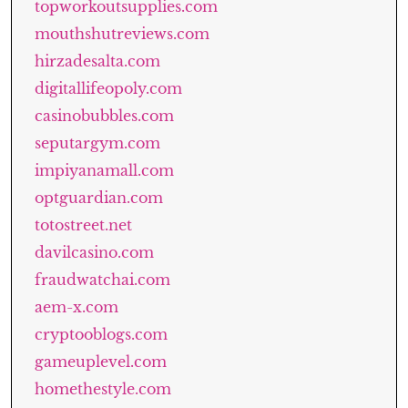
topworkoutsupplies.com
mouthshutreviews.com
hirzadesalta.com
digitallifeopoly.com
casinobubbles.com
seputargym.com
impiyanamall.com
optguardian.com
totostreet.net
davilcasino.com
fraudwatchai.com
aem-x.com
cryptooblogs.com
gameuplevel.com
homethestyle.com