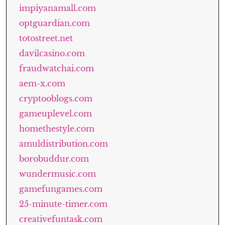
impiyanamall.com
optguardian.com
totostreet.net
davilcasino.com
fraudwatchai.com
aem-x.com
cryptooblogs.com
gameuplevel.com
homethestyle.com
amuldistribution.com
borobuddur.com
wundermusic.com
gamefungames.com
25-minute-timer.com
creativefuntask.com