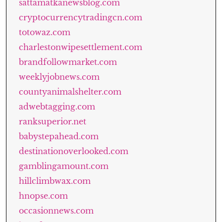
sattamatkanewsblog.com
cryptocurrencytradingcn.com
totowaz.com
charlestonwipesettlement.com
brandfollowmarket.com
weeklyjobnews.com
countyanimalshelter.com
adwebtagging.com
ranksuperior.net
babystepahead.com
destinationoverlooked.com
gamblingamount.com
hillclimbwax.com
hnopse.com
occasionnews.com