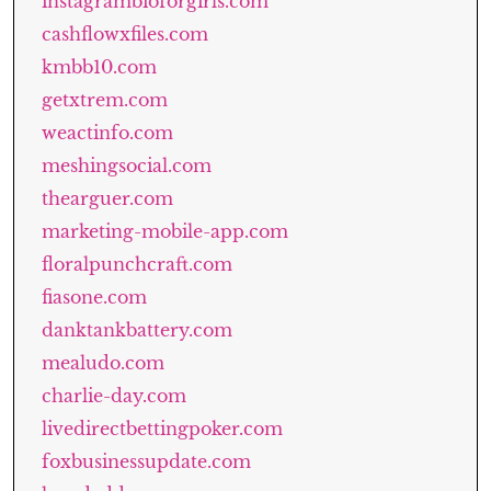
instagrambioforgirls.com
cashflowxfiles.com
kmbb10.com
getxtrem.com
weactinfo.com
meshingsocial.com
thearguer.com
marketing-mobile-app.com
floralpunchcraft.com
fiasone.com
danktankbattery.com
mealudo.com
charlie-day.com
livedirectbettingpoker.com
foxbusinessupdate.com