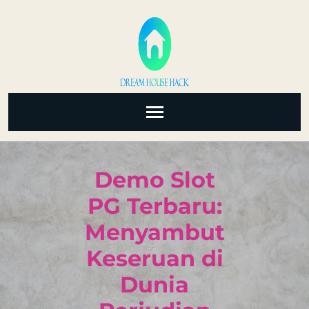
Skip
to
content
(Press
Enter)
Demo Slot
PG Terbaru:
Menyambut
Keseruan di
Dunia