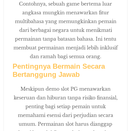
Contohnya, sebuah game bertema luar
angkasa mungkin menawarkan fitur
multibahasa yang memungkinkan pemain
dari berbagai negara untuk menikmati
permainan tanpa batasan bahasa. Ini tentu
membuat permainan menjadi lebih inklusif
dan ramah bagi semua orang.
Pentingnya Bermain Secara
Bertanggung Jawab
Meskipun demo slot PG menawarkan
keseruan dan hiburan tanpa risiko finansial,
penting bagi setiap pemain untuk
memahami esensi dari perjudian secara
umum. Permainan slot harus dianggap