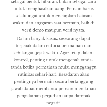
sebagai bentuk hiburan, bukan sebagai cara
untuk menghasilkan uang. Pemain harus
selalu ingat untuk menetapkan batasan
waktu dan anggaran saat bermain, baik di
versi demo maupun versi nyata.
Dalam banyak kasus, seseorang dapat
terjebak dalam euforia permainan dan
kehilangan jejak waktu. Agar tetap dalam
kontrol, penting untuk mengenali tanda-
tanda ketika permainan mulai mengganggu
rutinitas sehari-hari. Kesadaran akan
pentingnya bermain secara bertanggung
jawab dapat membantu pemain menikmati
pengalaman perjudian tanpa dampak
negatif.