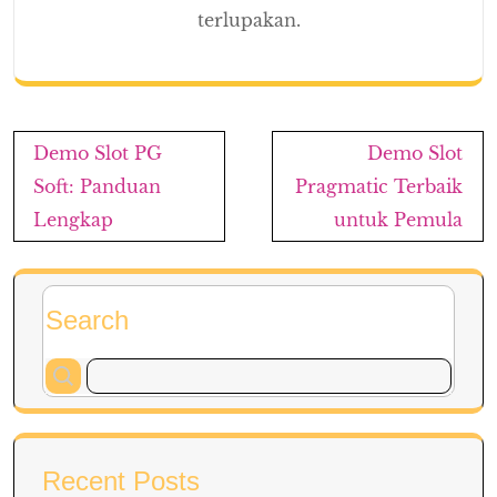
terlupakan.
Post
Demo Slot PG
Demo Slot
navigation
Soft: Panduan
Pragmatic Terbaik
Lengkap
untuk Pemula
Search
Recent Posts