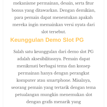
mekanisme permainan, desain, serta fitur
bonus yang ditawarkan. Dengan demikian,
para pemain dapat menentukan apakah
mereka ingin memainkan versi nyata dari
slot tersebut.
Keunggulan Demo Slot PG
Salah satu keunggulan dari demo slot PG
adalah aksesibilitasnya. Pemain dapat
menikmati berbagai tema dan konsep
permainan hanya dengan perangkat
komputer atau smartphone. Misalnya,
seorang pemain yang tertarik dengan tema
petualangan mungkin menemukan slot
dengan grafis menarik yang