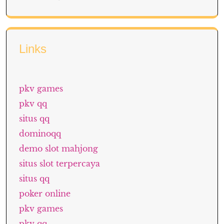
Links
pkv games
pkv qq
situs qq
dominoqq
demo slot mahjong
situs slot terpercaya
situs qq
poker online
pkv games
pkv qq