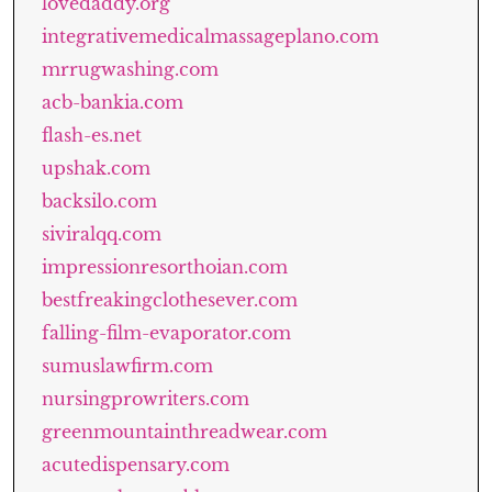
lovedaddy.org
integrativemedicalmassageplano.com
mrrugwashing.com
acb-bankia.com
flash-es.net
upshak.com
backsilo.com
siviralqq.com
impressionresorthoian.com
bestfreakingclothesever.com
falling-film-evaporator.com
sumuslawfirm.com
nursingprowriters.com
greenmountainthreadwear.com
acutedispensary.com