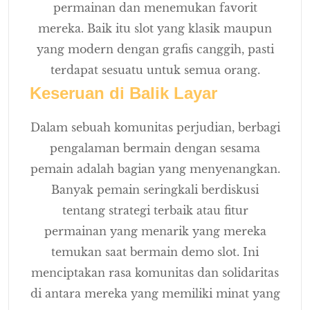
permainan dan menemukan favorit
mereka. Baik itu slot yang klasik maupun
yang modern dengan grafis canggih, pasti
terdapat sesuatu untuk semua orang.
Keseruan di Balik Layar
Dalam sebuah komunitas perjudian, berbagi
pengalaman bermain dengan sesama
pemain adalah bagian yang menyenangkan.
Banyak pemain seringkali berdiskusi
tentang strategi terbaik atau fitur
permainan yang menarik yang mereka
temukan saat bermain demo slot. Ini
menciptakan rasa komunitas dan solidaritas
di antara mereka yang memiliki minat yang