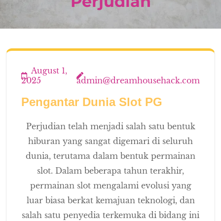
Perjudian
August 1,
2025
admin@dreamhousehack.com
Pengantar Dunia Slot PG
Perjudian telah menjadi salah satu bentuk
hiburan yang sangat digemari di seluruh
dunia, terutama dalam bentuk permainan
slot. Dalam beberapa tahun terakhir,
permainan slot mengalami evolusi yang
luar biasa berkat kemajuan teknologi, dan
salah satu penyedia terkemuka di bidang ini