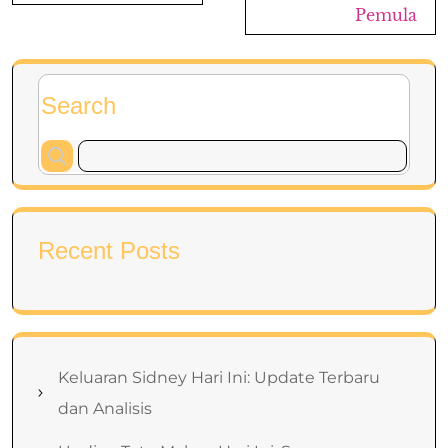
Pemula
Search
Recent Posts
Keluaran Sidney Hari Ini: Update Terbaru
dan Analisis