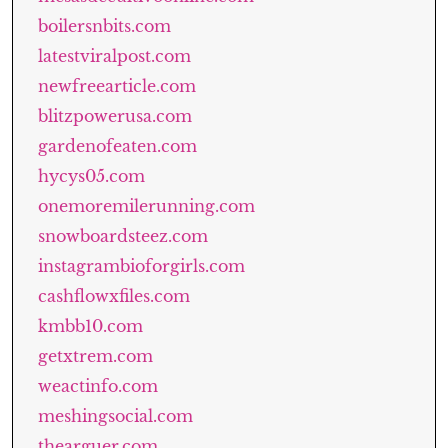
boilersnbits.com
latestviralpost.com
newfreearticle.com
blitzpowerusa.com
gardenofeaten.com
hycys05.com
onemoremilerunning.com
snowboardsteez.com
instagrambioforgirls.com
cashflowxfiles.com
kmbb10.com
getxtrem.com
weactinfo.com
meshingsocial.com
thearguer.com