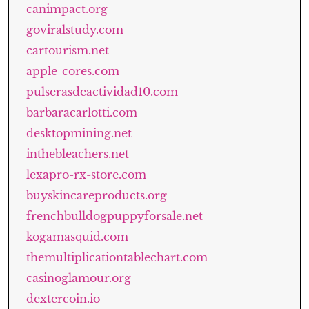
canimpact.org
goviralstudy.com
cartourism.net
apple-cores.com
pulserasdeactividad10.com
barbaracarlotti.com
desktopmining.net
inthebleachers.net
lexapro-rx-store.com
buyskincareproducts.org
frenchbulldogpuppyforsale.net
kogamasquid.com
themultiplicationtablechart.com
casinoglamour.org
dextercoin.io