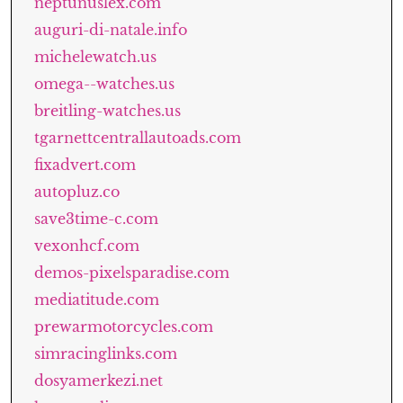
neptunuslex.com
auguri-di-natale.info
michelewatch.us
omega--watches.us
breitling-watches.us
tgarnettcentrallautoads.com
fixadvert.com
autopluz.co
save3time-c.com
vexonhcf.com
demos-pixelsparadise.com
mediatitude.com
prewarmotorcycles.com
simracinglinks.com
dosyamerkezi.net