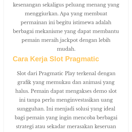
kesenangan sekaligus peluang menang yang
menggiurkan. Apa yang membuat
permainan ini begitu istimewa adalah
berbagai mekanisme yang dapat membantu
pemain meraih jackpot dengan lebih
mudah.
Cara Kerja Slot Pragmatic
Slot dari Pragmatic Play terkenal dengan
grafik yang memukau dan animasi yang
halus. Pemain dapat mengakses demo slot
ini tanpa perlu menginvestasikan uang
sungguhan. Ini menjadi solusi yang ideal
bagi pemain yang ingin mencoba berbagai
strategi atau sekadar merasakan keseruan