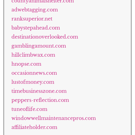
countyanimalshelter.com
adwebtagging.com
ranksuperior.net
babystepahead.com
destinationoverlooked.com
gamblingamount.com
hillclimbwax.com
hnopse.com
occasionnews.com
lustofmoney.com
timebusinesszone.com
peppers-reflection.com
tuneoflife.com
windowwellmaintenancepros.com
affiliateholder.com