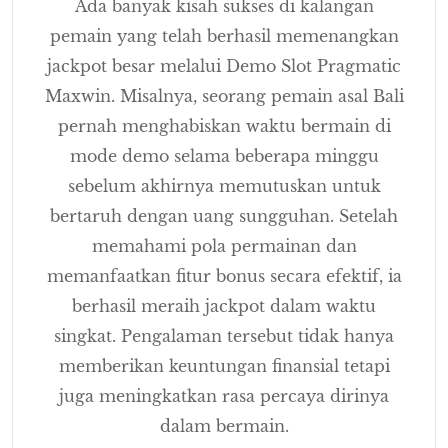
Ada banyak kisah sukses di kalangan
pemain yang telah berhasil memenangkan
jackpot besar melalui Demo Slot Pragmatic
Maxwin. Misalnya, seorang pemain asal Bali
pernah menghabiskan waktu bermain di
mode demo selama beberapa minggu
sebelum akhirnya memutuskan untuk
bertaruh dengan uang sungguhan. Setelah
memahami pola permainan dan
memanfaatkan fitur bonus secara efektif, ia
berhasil meraih jackpot dalam waktu
singkat. Pengalaman tersebut tidak hanya
memberikan keuntungan finansial tetapi
juga meningkatkan rasa percaya dirinya
dalam bermain.