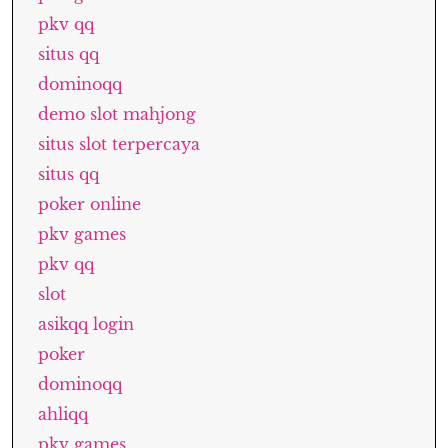
pkv qq
situs qq
dominoqq
demo slot mahjong
situs slot terpercaya
situs qq
poker online
pkv games
pkv qq
slot
asikqq login
poker
dominoqq
ahliqq
pkv games