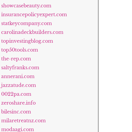
showcasebeauty.com
insurancepolicyexpert.com
statkeycompany.com
carolinadeckbuilders.com
topinvestingblog.com
top50tools.com
the-rep.com
saltyfranks.com
annerani.com
jazzatude.com
0022pa.com
zeroshare.info
bilesinc.com
milaretreatnz.com
modaagi.com