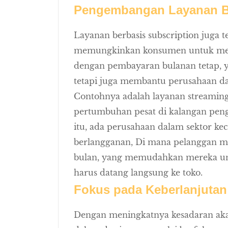
Pengembangan Layanan Be
Layanan berbasis subscription juga 
memungkinkan konsumen untuk mend
dengan pembayaran bulanan tetap,
tetapi juga membantu perusahaan d
Contohnya adalah layanan streaming
pertumbuhan pesat di kalangan peng
itu, ada perusahaan dalam sektor k
berlangganan, Di mana pelanggan m
bulan, yang memudahkan mereka un
harus datang langsung ke toko.
Fokus pada Keberlanjutan
Dengan meningkatnya kesadaran aka