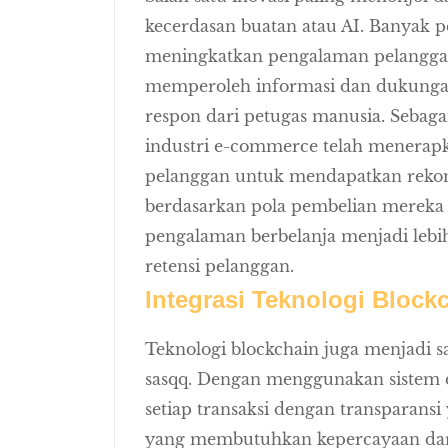
kecerdasan buatan atau AI. Banyak
meningkatkan pengalaman pelanggan.
memperoleh informasi dan dukunga
respon dari petugas manusia. Sebaga
industri e-commerce telah menerap
pelanggan untuk mendapatkan rekom
berdasarkan pola pembelian mereka
pengalaman berbelanja menjadi lebi
retensi pelanggan.
Integrasi Teknologi Block
Teknologi blockchain juga menjadi s
sasqq. Dengan menggunakan sistem d
setiap transaksi dengan transparansi 
yang membutuhkan kepercayaan dar