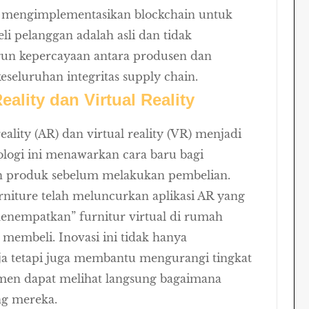
g mengimplementasikan blockchain untuk
i pelanggan adalah asli dan tidak
un kepercayaan antara produsen dan
seluruhan integritas supply chain.
lity dan Virtual Reality
lity (AR) dan virtual reality (VR) menjadi
nologi ini menawarkan cara baru bagi
n produk sebelum melakukan pembelian.
urniture telah meluncurkan aplikasi AR yang
nempatkan” furnitur virtual di rumah
embeli. Inovasi ini tidak hanya
a tetapi juga membantu mengurangi tingkat
men dapat melihat langsung bagaimana
ng mereka.