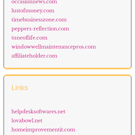
occasionnews.com
lustofmoney.com
timebusinesszone.com
peppers-reflection.com
tuneoflife.com
windowwellmaintenancepros.com
affiliateholder.com
Links
helpdesksoftwares.net
lovabowl.net
homeimprovementit.com