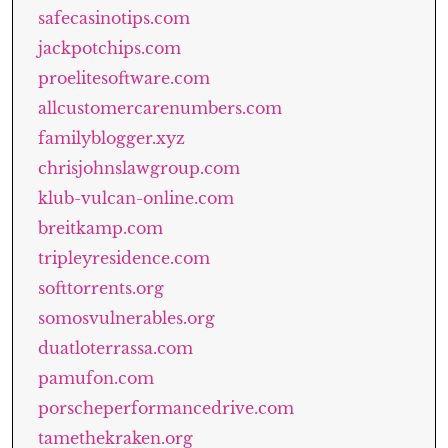
safecasinotips.com
jackpotchips.com
proelitesoftware.com
allcustomercarenumbers.com
familyblogger.xyz
chrisjohnslawgroup.com
klub-vulcan-online.com
breitkamp.com
tripleyresidence.com
softtorrents.org
somosvulnerables.org
duatloterrassa.com
pamufon.com
porscheperformancedrive.com
tamethekraken.org