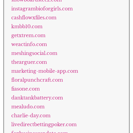
instagrambioforgirls.com
cashflowxfiles.com
kmbb10.com
getxtrem.com
weactinfo.com
meshingsocial.com
thearguer.com
marketing-mobile-app.com
floralpunchcraft.com
fiasone.com
danktankbattery.com
mealudo.com
charlie-day.com
livedirectbettingpoker.com