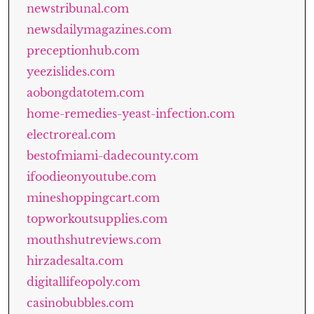
newstribunal.com
newsdailymagazines.com
preceptionhub.com
yeezislides.com
aobongdatotem.com
home-remedies-yeast-infection.com
electroreal.com
bestofmiami-dadecounty.com
ifoodieonyoutube.com
mineshoppingcart.com
topworkoutsupplies.com
mouthshutreviews.com
hirzadesalta.com
digitallifeopoly.com
casinobubbles.com