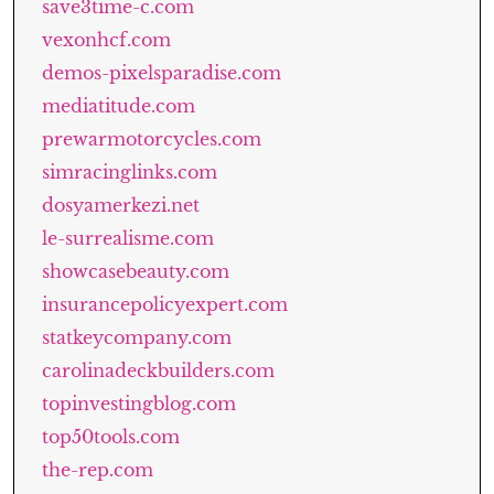
save3time-c.com
vexonhcf.com
demos-pixelsparadise.com
mediatitude.com
prewarmotorcycles.com
simracinglinks.com
dosyamerkezi.net
le-surrealisme.com
showcasebeauty.com
insurancepolicyexpert.com
statkeycompany.com
carolinadeckbuilders.com
topinvestingblog.com
top50tools.com
the-rep.com