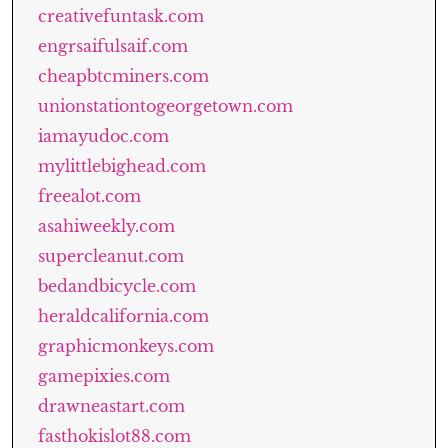
creativefuntask.com
engrsaifulsaif.com
cheapbtcminers.com
unionstationtogeorgetown.com
iamayudoc.com
mylittlebighead.com
freealot.com
asahiweekly.com
supercleanut.com
bedandbicycle.com
heraldcalifornia.com
graphicmonkeys.com
gamepixies.com
drawneastart.com
fasthokislot88.com