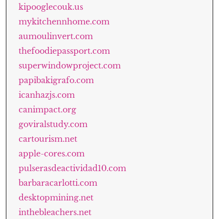
kipooglecouk.us
mykitchennhome.com
aumoulinvert.com
thefoodiepassport.com
superwindowproject.com
papibakigrafo.com
icanhazjs.com
canimpact.org
goviralstudy.com
cartourism.net
apple-cores.com
pulserasdeactividad10.com
barbaracarlotti.com
desktopmining.net
inthebleachers.net