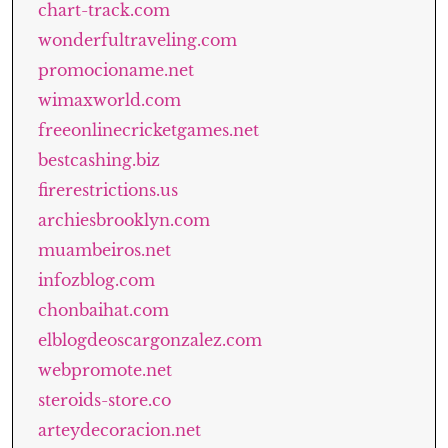
chart-track.com
wonderfultraveling.com
promocioname.net
wimaxworld.com
freeonlinecricketgames.net
bestcashing.biz
firerestrictions.us
archiesbrooklyn.com
muambeiros.net
infozblog.com
chonbaihat.com
elblogdeoscargonzalez.com
webpromote.net
steroids-store.co
arteydecoracion.net