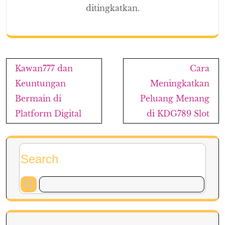
ditingkatkan.
Post
Kawan777 dan
Cara
navigation
Keuntungan
Meningkatkan
Bermain di
Peluang Menang
Platform Digital
di KDG789 Slot
Search