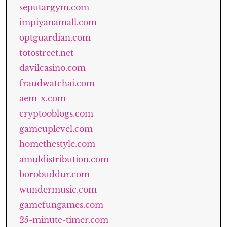
seputargym.com
impiyanamall.com
optguardian.com
totostreet.net
davilcasino.com
fraudwatchai.com
aem-x.com
cryptooblogs.com
gameuplevel.com
homethestyle.com
amuldistribution.com
borobuddur.com
wundermusic.com
gamefungames.com
25-minute-timer.com