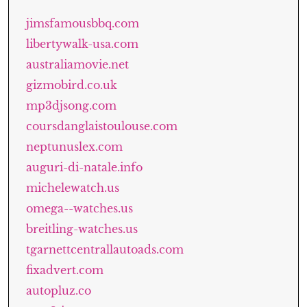
jimsfamousbbq.com
libertywalk-usa.com
australiamovie.net
gizmobird.co.uk
mp3djsong.com
coursdanglaistoulouse.com
neptunuslex.com
auguri-di-natale.info
michelewatch.us
omega--watches.us
breitling-watches.us
tgarnettcentrallautoads.com
fixadvert.com
autopluz.co