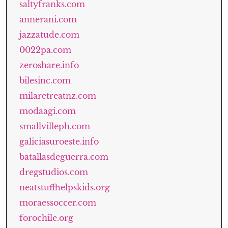
saltyfranks.com
annerani.com
jazzatude.com
0022pa.com
zeroshare.info
bilesinc.com
milaretreatnz.com
modaagi.com
smallvilleph.com
galiciasuroeste.info
batallasdeguerra.com
dregstudios.com
neatstuffhelpskids.org
moraessoccer.com
forochile.org