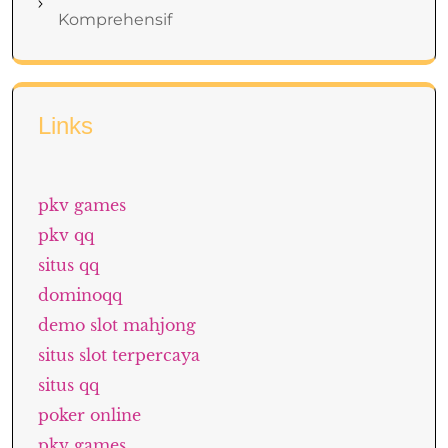
Komprehensif
Links
pkv games
pkv qq
situs qq
dominoqq
demo slot mahjong
situs slot terpercaya
situs qq
poker online
pkv games