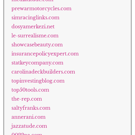
prewarmotorcycles.com
simracinglinks.com
dosyamerkezi.net
le-surrealisme.com
showcasebeauty.com
insurancepolicyexpert.com
statkeycompany.com
carolinadeckbuilders.com
topinvestingblog.com
top50tools.com
the-rep.com
saltyfranks.com
annerani.com
jazzatude.com