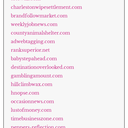
charlestonwipesettlement.com
brandfollowmarket.com
weeklyjobnews.com
countyanimalshelter.com
adwebtagging.com
ranksuperior.net
babystepahead.com
destinationoverlooked.com
gamblingamount.com
hillclimbwax.com
hnopse.com
occasionnews.com
lustofmoney.com
timebusinesszone.com
peppers-reflection.com