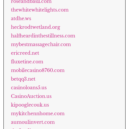
roseandbasil.com
thewhitewhitelights.com
atdhe.ws
heckrodtwetland.org
halfheardinthestillness.com
mybestmassagechair.com
ericreed.net
fluxetine.com
mobilecasino8760.com
betqq3.net
casinoloans5.us
CasinoAuction.us
kipooglecouk.us
mykitchennhome.com
aumoulinvert.com