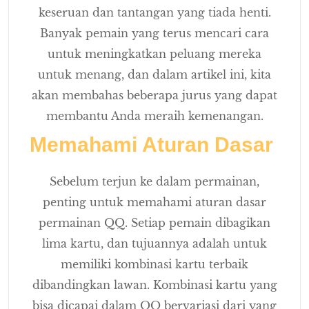
keseruan dan tantangan yang tiada henti.
Banyak pemain yang terus mencari cara
untuk meningkatkan peluang mereka
untuk menang, dan dalam artikel ini, kita
akan membahas beberapa jurus yang dapat
membantu Anda meraih kemenangan.
Memahami Aturan Dasar
Sebelum terjun ke dalam permainan,
penting untuk memahami aturan dasar
permainan QQ. Setiap pemain dibagikan
lima kartu, dan tujuannya adalah untuk
memiliki kombinasi kartu terbaik
dibandingkan lawan. Kombinasi kartu yang
bisa dicapai dalam QQ bervariasi dari yang