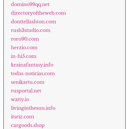
domino99qq.net
directoryoftheweb.com
donttellashton.com
rush3studio.com
roro90.com
herzio.com
in-hi5.com
krainafantasy.info
todas-noticias.com
senikartu.com
rusportal.net
watty.io
livinginthesun.info
itsriz.com
cargoods.shop