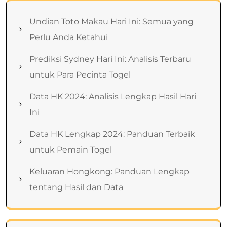
Undian Toto Makau Hari Ini: Semua yang
Perlu Anda Ketahui
Prediksi Sydney Hari Ini: Analisis Terbaru
untuk Para Pecinta Togel
Data HK 2024: Analisis Lengkap Hasil Hari
Ini
Data HK Lengkap 2024: Panduan Terbaik
untuk Pemain Togel
Keluaran Hongkong: Panduan Lengkap
tentang Hasil dan Data