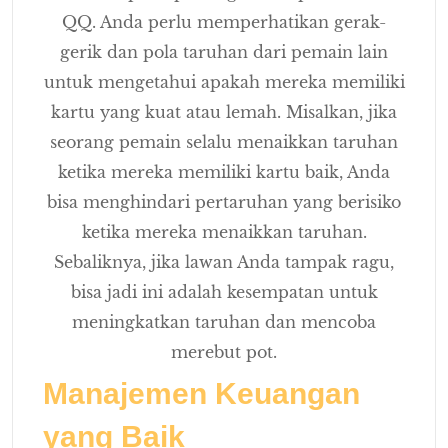
QQ. Anda perlu memperhatikan gerak-
gerik dan pola taruhan dari pemain lain
untuk mengetahui apakah mereka memiliki
kartu yang kuat atau lemah. Misalkan, jika
seorang pemain selalu menaikkan taruhan
ketika mereka memiliki kartu baik, Anda
bisa menghindari pertaruhan yang berisiko
ketika mereka menaikkan taruhan.
Sebaliknya, jika lawan Anda tampak ragu,
bisa jadi ini adalah kesempatan untuk
meningkatkan taruhan dan mencoba
merebut pot.
Manajemen Keuangan
yang Baik