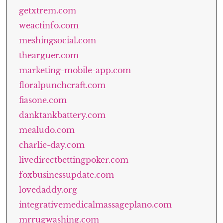
getxtrem.com
weactinfo.com
meshingsocial.com
thearguer.com
marketing-mobile-app.com
floralpunchcraft.com
fiasone.com
danktankbattery.com
mealudo.com
charlie-day.com
livedirectbettingpoker.com
foxbusinessupdate.com
lovedaddy.org
integrativemedicalmassageplano.com
mrrugwashing.com