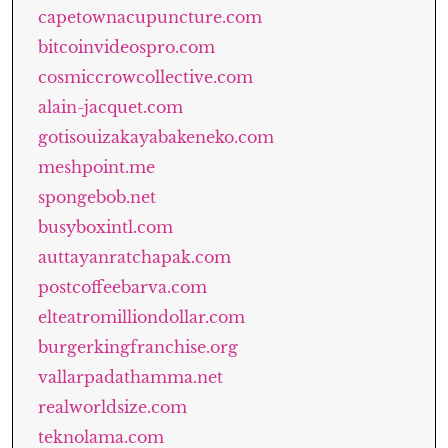
capetownacupuncture.com
bitcoinvideospro.com
cosmiccrowcollective.com
alain-jacquet.com
gotisouizakayabakeneko.com
meshpoint.me
spongebob.net
busyboxintl.com
auttayanratchapak.com
postcoffeebarva.com
elteatromilliondollar.com
burgerkingfranchise.org
vallarpadathamma.net
realworldsize.com
teknolama.com