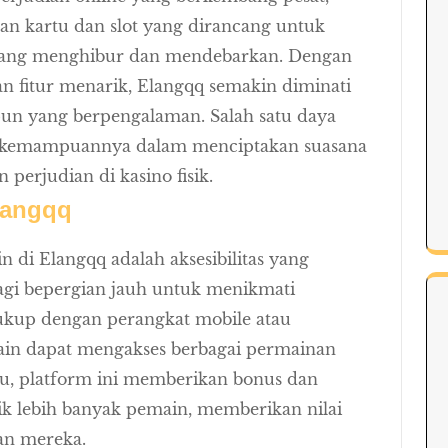
an kartu dan slot yang dirancang untuk
ang menghibur dan mendebarkan. Dengan
 fitur menarik, Elangqq semakin diminati
un yang berpengalaman. Salah satu daya
lah kemampuannya dalam menciptakan suasana
erjudian di kasino fisik.
langqq
 di Elangqq adalah aksesibilitas yang
lagi bepergian jauh untuk menikmati
ukup dengan perangkat mobile atau
ain dapat mengakses berbagai permainan
itu, platform ini memberikan bonus dan
k lebih banyak pemain, memberikan nilai
an mereka.