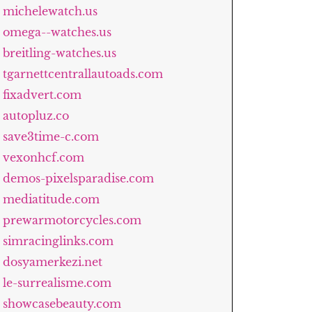
michelewatch.us
omega--watches.us
breitling-watches.us
tgarnettcentrallautoads.com
fixadvert.com
autopluz.co
save3time-c.com
vexonhcf.com
demos-pixelsparadise.com
mediatitude.com
prewarmotorcycles.com
simracinglinks.com
dosyamerkezi.net
le-surrealisme.com
showcasebeauty.com