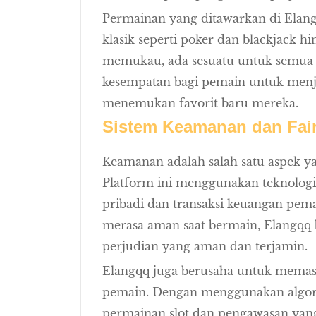
Permainan yang ditawarkan di Elang
klasik seperti poker dan blackjack h
memukau, ada sesuatu untuk semua 
kesempatan bagi pemain untuk menje
menemukan favorit baru mereka.
Sistem Keamanan dan Fair
Keamanan adalah salah satu aspek ya
Platform ini menggunakan teknologi 
pribadi dan transaksi keuangan pe
merasa aman saat bermain, Elangq
perjudian yang aman dan terjamin.
Elangqq juga berusaha untuk memas
pemain. Dengan menggunakan algo
permainan slot dan pengawasan yang