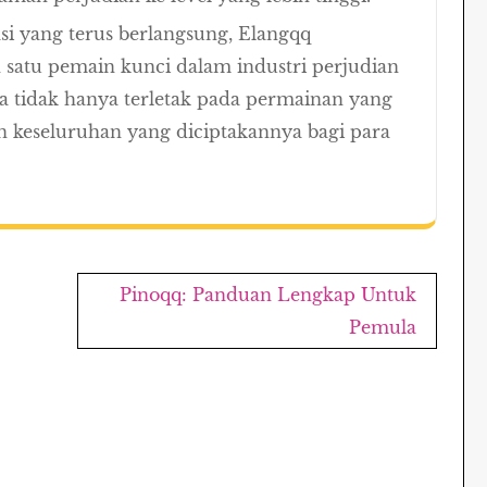
si yang terus berlangsung, Elangqq
h satu pemain kunci dalam industri perjudian
a tidak hanya terletak pada permainan yang
an keseluruhan yang diciptakannya bagi para
Pinoqq: Panduan Lengkap Untuk
Pemula