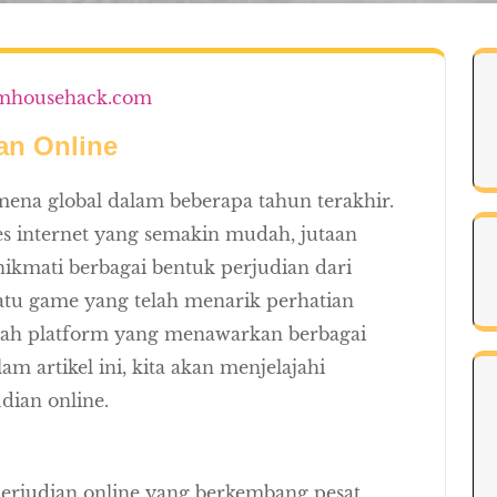
mhousehack.com
an Online
mena global dalam beberapa tahun terakhir.
s internet yang semakin mudah, jutaan
ikmati berbagai bentuk perjudian dari
tu game yang telah menarik perhatian
uah platform yang menawarkan berbagai
m artikel ini, kita akan menjelajahi
dian online.
perjudian online yang berkembang pesat,