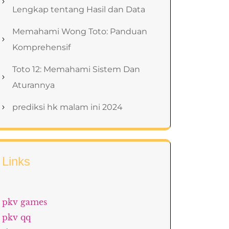
Lengkap tentang Hasil dan Data
Memahami Wong Toto: Panduan
Komprehensif
Toto 12: Memahami Sistem Dan
Aturannya
prediksi hk malam ini 2024
Links
pkv games
pkv qq