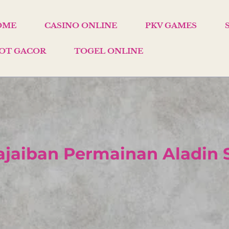
OME
CASINO ONLINE
PKV GAMES
OT GACOR
TOGEL ONLINE
ajaiban Permainan Aladin S