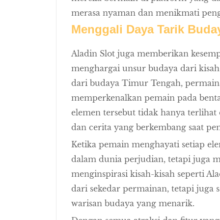
merasa nyaman dan menikmati pen
Menggali Daya Tarik Buda
Aladin Slot juga memberikan kesem
menghargai unsur budaya dari kisah 
dari budaya Timur Tengah, permain
memperkenalkan pemain pada benta
elemen tersebut tidak hanya terlihat 
dan cerita yang berkembang saat pe
Ketika pemain menghayati setiap el
dalam dunia perjudian, tetapi juga
menginspirasi kisah-kisah seperti Ala
dari sekedar permainan, tetapi juga
warisan budaya yang menarik.