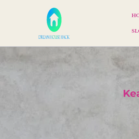
Skip
to
H
content
SL
(Press
Enter)
Ke