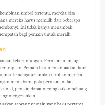
ombinasi simbol tertentu, mereka bisa
mana mereka harus memilih dari beberapa
sembunyi. Ini tidak hanya menambah
esempatan bagi pemain untuk meraih
nan
mainan keberuntungan. Permainan ini juga
eterampilan. Pemain bisa memanfaatkan fitur
 untuk mengatur jumlah taruhan mereka
Dengan memahami pola permainan dan
aksimal, pemain dapat meningkatkan peluang
yang mengesankan.
yangkan seorang pemain yang baru pertama