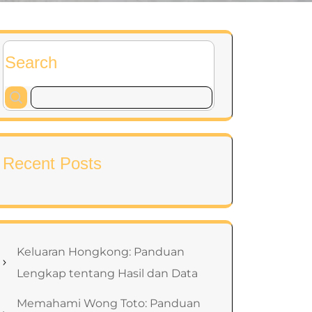
Search
Recent Posts
Keluaran Hongkong: Panduan
Lengkap tentang Hasil dan Data
Memahami Wong Toto: Panduan