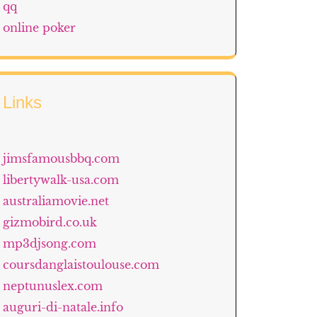
qq
online poker
Links
jimsfamousbbq.com
libertywalk-usa.com
australiamovie.net
gizmobird.co.uk
mp3djsong.com
coursdanglaistoulouse.com
neptunuslex.com
auguri-di-natale.info