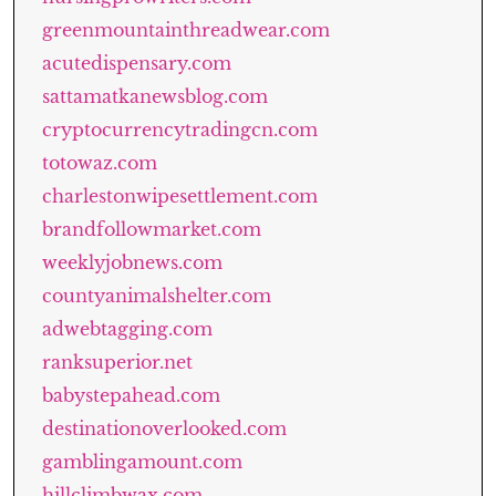
greenmountainthreadwear.com
acutedispensary.com
sattamatkanewsblog.com
cryptocurrencytradingcn.com
totowaz.com
charlestonwipesettlement.com
brandfollowmarket.com
weeklyjobnews.com
countyanimalshelter.com
adwebtagging.com
ranksuperior.net
babystepahead.com
destinationoverlooked.com
gamblingamount.com
hillclimbwax.com