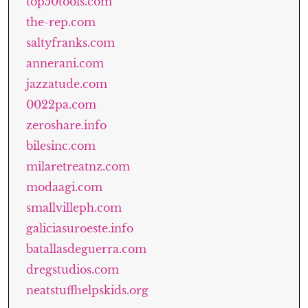
top50tools.com
the-rep.com
saltyfranks.com
annerani.com
jazzatude.com
0022pa.com
zeroshare.info
bilesinc.com
milaretreatnz.com
modaagi.com
smallvilleph.com
galiciasuroeste.info
batallasdeguerra.com
dregstudios.com
neatstuffhelpskids.org