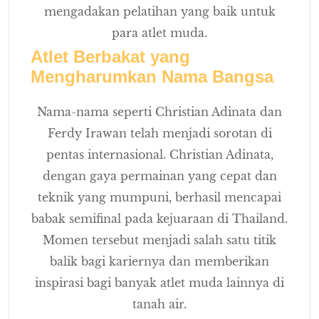
mengadakan pelatihan yang baik untuk
para atlet muda.
Atlet Berbakat yang
Mengharumkan Nama Bangsa
Nama-nama seperti Christian Adinata dan
Ferdy Irawan telah menjadi sorotan di
pentas internasional. Christian Adinata,
dengan gaya permainan yang cepat dan
teknik yang mumpuni, berhasil mencapai
babak semifinal pada kejuaraan di Thailand.
Momen tersebut menjadi salah satu titik
balik bagi kariernya dan memberikan
inspirasi bagi banyak atlet muda lainnya di
tanah air.