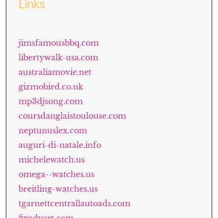
Links
jimsfamousbbq.com
libertywalk-usa.com
australiamovie.net
gizmobird.co.uk
mp3djsong.com
coursdanglaistoulouse.com
neptunuslex.com
auguri-di-natale.info
michelewatch.us
omega--watches.us
breitling-watches.us
tgarnettcentrallautoads.com