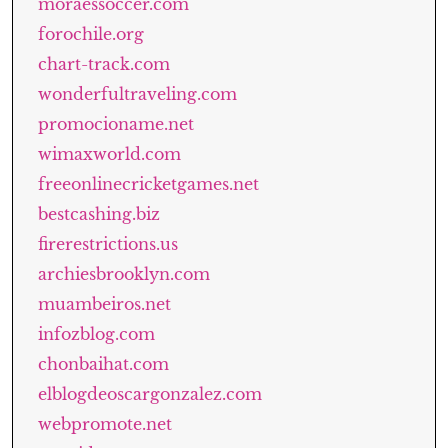
moraessoccer.com
forochile.org
chart-track.com
wonderfultraveling.com
promocioname.net
wimaxworld.com
freeonlinecricketgames.net
bestcashing.biz
firerestrictions.us
archiesbrooklyn.com
muambeiros.net
infozblog.com
chonbaihat.com
elblogdeoscargonzalez.com
webpromote.net