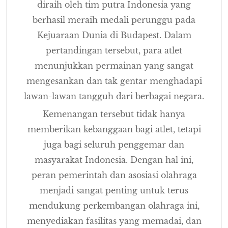
diraih oleh tim putra Indonesia yang
berhasil meraih medali perunggu pada
Kejuaraan Dunia di Budapest. Dalam
pertandingan tersebut, para atlet
menunjukkan permainan yang sangat
mengesankan dan tak gentar menghadapi
lawan-lawan tangguh dari berbagai negara.
Kemenangan tersebut tidak hanya
memberikan kebanggaan bagi atlet, tetapi
juga bagi seluruh penggemar dan
masyarakat Indonesia. Dengan hal ini,
peran pemerintah dan asosiasi olahraga
menjadi sangat penting untuk terus
mendukung perkembangan olahraga ini,
menyediakan fasilitas yang memadai, dan