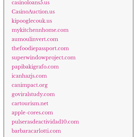
casinoloans5.us
CasinoAuction.us
kipooglecouk.us
mykitchennhome.com
aumoulinvert.com
thefoodiepassport.com
superwindowproject.com
papibakigrafo.com
icanhazjs.com
canimpact.org
goviralstudy.com
cartourism.net
apple-cores.com
pulserasdeactividad10.com
barbaracarlotti.com