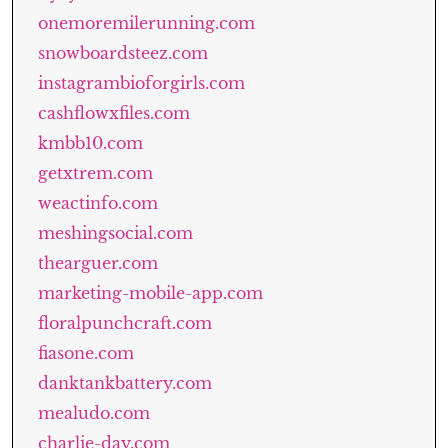
onemoremilerunning.com
snowboardsteez.com
instagrambioforgirls.com
cashflowxfiles.com
kmbb10.com
getxtrem.com
weactinfo.com
meshingsocial.com
thearguer.com
marketing-mobile-app.com
floralpunchcraft.com
fiasone.com
danktankbattery.com
mealudo.com
charlie-day.com