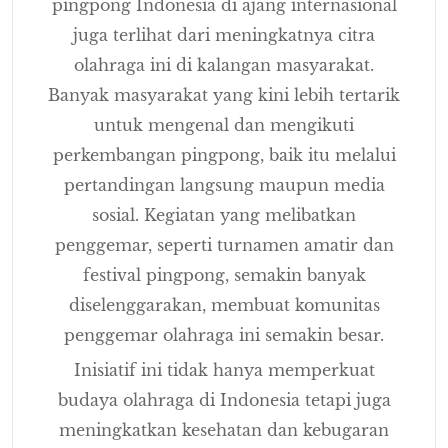
pingpong Indonesia di ajang internasional
juga terlihat dari meningkatnya citra
olahraga ini di kalangan masyarakat.
Banyak masyarakat yang kini lebih tertarik
untuk mengenal dan mengikuti
perkembangan pingpong, baik itu melalui
pertandingan langsung maupun media
sosial. Kegiatan yang melibatkan
penggemar, seperti turnamen amatir dan
festival pingpong, semakin banyak
diselenggarakan, membuat komunitas
penggemar olahraga ini semakin besar.
Inisiatif ini tidak hanya memperkuat
budaya olahraga di Indonesia tetapi juga
meningkatkan kesehatan dan kebugaran