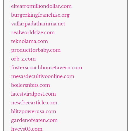
elteatromilliondollar.com
burgerkingfranchise.org
vallarpadathamma.net
realworldsize.com
teknolama.com
productforbaby.com
orb-z.com
fosterscoachhousetavern.com
mesasdecultivoonline.com
boilersnbits.com
latestviralpost.com
newfreearticle.com
blitzpowerusa.com
gardenofeaten.com
hycys05.com