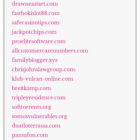
drawneastart.com
fasthokislot88.com
safecasinotips.com
jackpotchips.com
proelitesoftware.com
allcustomercarenumbers.com
familyblogger.xyz
chrisjohnslawgroup.com
klub-vulcan-online.com
breitkamp.com
tripleyresidence.com
softtorrents.org
somosvulnerables.org
duatloterrassa.com
pamufon.com