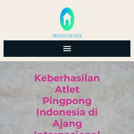
Skip
to
content
(Press
Enter)
Keberhasilan
Atlet
Pingpong
Indonesia di
Ajang