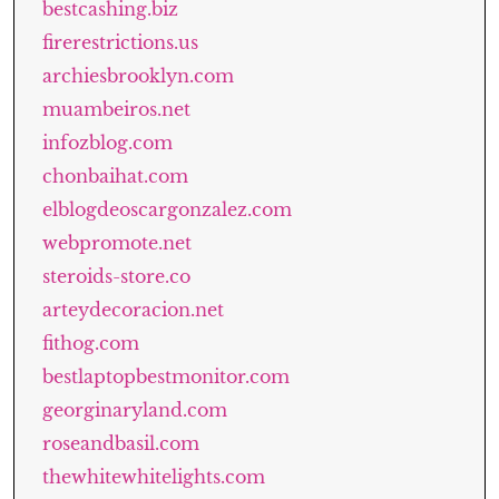
bestcashing.biz
firerestrictions.us
archiesbrooklyn.com
muambeiros.net
infozblog.com
chonbaihat.com
elblogdeoscargonzalez.com
webpromote.net
steroids-store.co
arteydecoracion.net
fithog.com
bestlaptopbestmonitor.com
georginaryland.com
roseandbasil.com
thewhitewhitelights.com