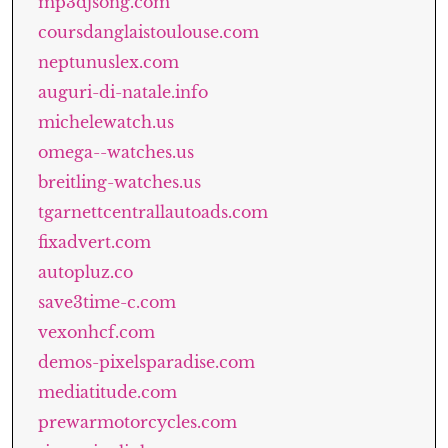
mp3djsong.com
coursdanglaistoulouse.com
neptunuslex.com
auguri-di-natale.info
michelewatch.us
omega--watches.us
breitling-watches.us
tgarnettcentrallautoads.com
fixadvert.com
autopluz.co
save3time-c.com
vexonhcf.com
demos-pixelsparadise.com
mediatitude.com
prewarmotorcycles.com