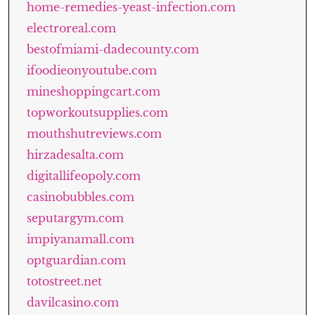
home-remedies-yeast-infection.com
electroreal.com
bestofmiami-dadecounty.com
ifoodieonyoutube.com
mineshoppingcart.com
topworkoutsupplies.com
mouthshutreviews.com
hirzadesalta.com
digitallifeopoly.com
casinobubbles.com
seputargym.com
impiyanamall.com
optguardian.com
totostreet.net
davilcasino.com