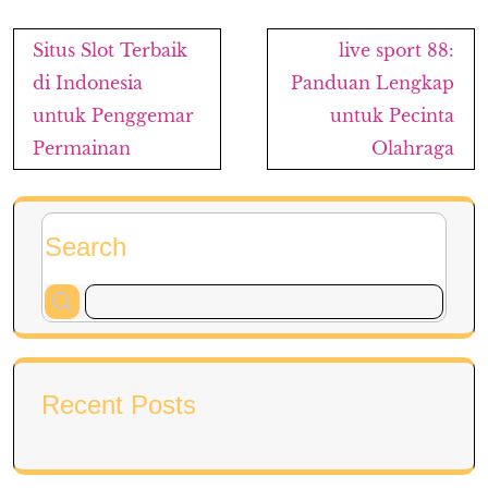
Post
Situs Slot Terbaik
live sport 88:
navigation
di Indonesia
Panduan Lengkap
untuk Penggemar
untuk Pecinta
Permainan
Olahraga
Search
Recent Posts