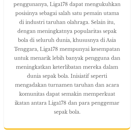
penggunanya, Liga178 dapat mengukuhkan
posisinya sebagai salah satu pemain utama
di industri taruhan olahraga. Selain itu,
dengan meningkatnya popularitas sepak
bola di seluruh dunia, khususnya di Asia
Tenggara, Liga178 mempunyai kesempatan
untuk menarik lebih banyak pengguna dan
meningkatkan keterlibatan mereka dalam
dunia sepak bola. Inisiatif seperti
mengadakan turnamen taruhan dan acara
komunitas dapat semakin memperkuat
ikatan antara Liga178 dan para penggemar
sepak bola.