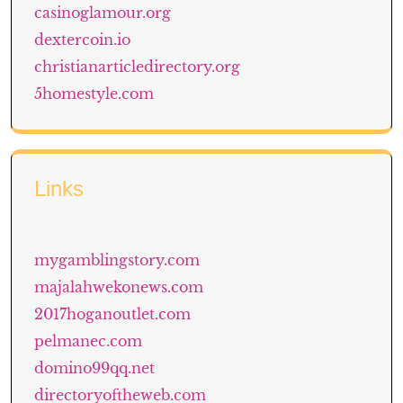
casinoglamour.org
dextercoin.io
christianarticledirectory.org
5homestyle.com
Links
mygamblingstory.com
majalahwekonews.com
2017hoganoutlet.com
pelmanec.com
domino99qq.net
directoryoftheweb.com