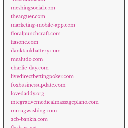
meshingsocial.com
thearguer.com
marketing-mobile-app.com
floralpunchcraft.com
fiasone.com
danktankbattery.com
mealudo.com
charlie-day.com
livedirectbettingpoker.com
foxbusinessupdate.com
lovedaddy.org
integrativemedicalmassageplano.com
mrrugwashing.com
acb-bankia.com
flash-es.net