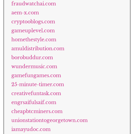
fraudwatchai.com
aem-x.com
cryptooblogs.com
gameuplevel.com
homethestyle.com
amuldistribution.com
borobuddur.com
wundermusic.com
gamefungames.com
25-minute-timer.com
creativefuntask.com
engrsaifulsaif.com
cheapbtcminers.com
unionstationtogeorgetown.com
iamayudoc.com