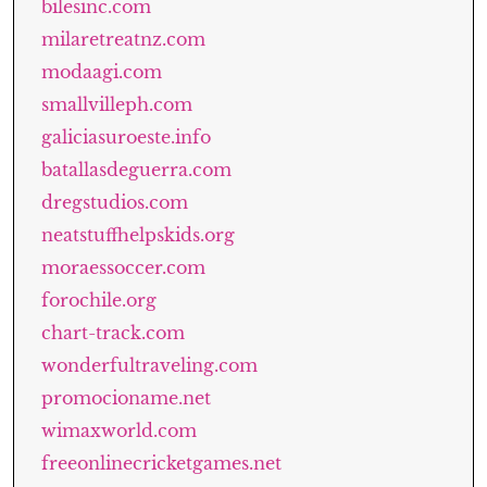
bilesinc.com
milaretreatnz.com
modaagi.com
smallvilleph.com
galiciasuroeste.info
batallasdeguerra.com
dregstudios.com
neatstuffhelpskids.org
moraessoccer.com
forochile.org
chart-track.com
wonderfultraveling.com
promocioname.net
wimaxworld.com
freeonlinecricketgames.net