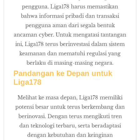
pengguna. Liga178 harus memastikan
bahwa informasi pribadi dan transaksi
pengguna aman dari segala bentuk
ancaman cyber. Untuk mengatasi tantangan
ini, Liga178 terus berinvestasi dalam sistem
keamanan dan mematuhi regulasi yang
berlaku di masing-masing negara.
Pandangan ke Depan untuk
Liga178
Melihat ke masa depan, Liga178 memiliki
potensi besar untuk terus berkembang dan
berinovasi. Dengan terus mengikuti tren
dan teknologi terbaru, serta beradaptasi
dengan kebutuhan dan keinginan