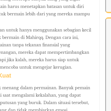
main harus menetapkan batasan untuk diri
ntuk bermain lebih dari yang mereka mampu
an untuk hanya menggunakan sebagian kecil
 bermain di Mahirqq. Dengan cara ini,
inan tanpa tekanan finansial yang
emenangan, mereka dapat mempertimbangkan
i jika kalah, mereka harus siap untuk
mencoba untuk mengejar kerugian.
Kuat
uk menang dalam permainan. Banyak pemain
si saat mengalami kekalahan, yang dapat
tusan yang buruk. Dalam situasi tersebut,
nang dan tidak membiarkan emosi