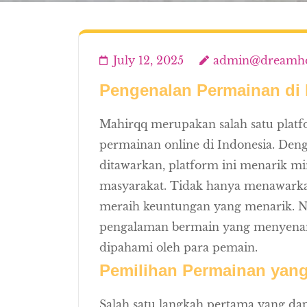
July 12, 2025
admin@dreamho
Pengenalan Permainan di
Mahirqq merupakan salah satu platf
permainan online di Indonesia. Den
ditawarkan, platform ini menarik mi
masyarakat. Tidak hanya menawarka
meraih keuntungan yang menarik. 
pengalaman bermain yang menyenang
dipahami oleh para pemain.
Pemilihan Permainan yang
Salah satu langkah pertama yang d