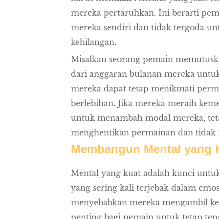
mereka pertaruhkan. Ini berarti pe
mereka sendiri dan tidak tergoda u
kehilangan.
Misalkan seorang pemain memutusk
dari anggaran bulanan mereka untuk
mereka dapat tetap menikmati perma
berlebihan. Jika mereka meraih k
untuk menambah modal mereka, tetap
menghentikan permainan dan tidak 
Membangun Mental yang 
Mental yang kuat adalah kunci unt
yang sering kali terjebak dalam emo
menyebabkan mereka mengambil kepu
penting bagi pemain untuk tetap te