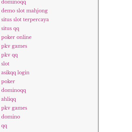
dominoqq
demo slot mahjong
situs slot terpercaya
situs qq
poker online
pkv games
pkv qq
slot
asikqq login
poker
dominoqq
ahliqq
pkv games
domino
qq