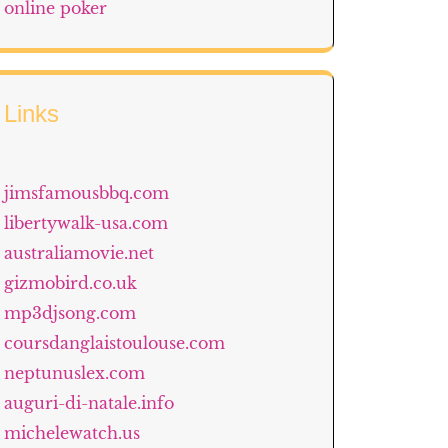
online poker
Links
jimsfamousbbq.com
libertywalk-usa.com
australiamovie.net
gizmobird.co.uk
mp3djsong.com
coursdanglaistoulouse.com
neptunuslex.com
auguri-di-natale.info
michelewatch.us