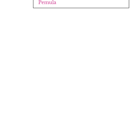
navigation
Pemula