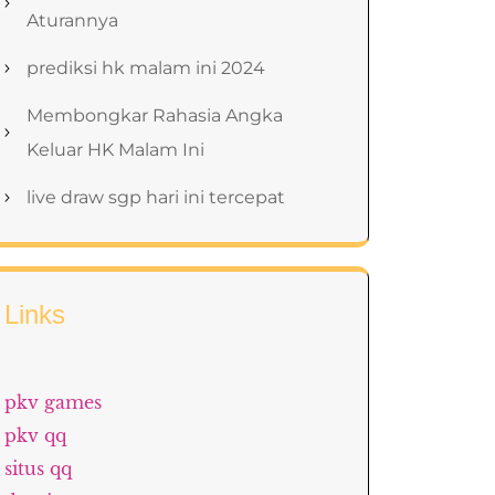
Aturannya
prediksi hk malam ini 2024
Membongkar Rahasia Angka
Keluar HK Malam Ini
live draw sgp hari ini tercepat
Links
pkv games
pkv qq
situs qq