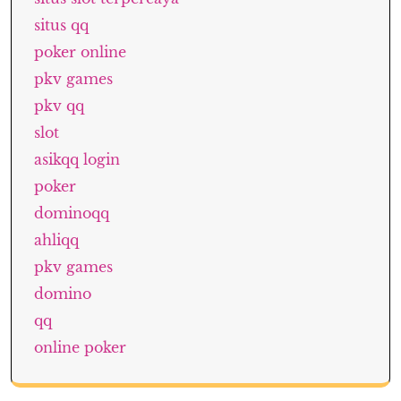
situs qq
poker online
pkv games
pkv qq
slot
asikqq login
poker
dominoqq
ahliqq
pkv games
domino
qq
online poker