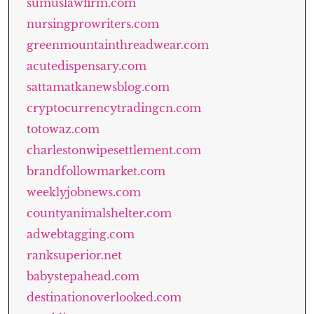
sumuslawfirm.com
nursingprowriters.com
greenmountainthreadwear.com
acutedispensary.com
sattamatkanewsblog.com
cryptocurrencytradingcn.com
totowaz.com
charlestonwipesettlement.com
brandfollowmarket.com
weeklyjobnews.com
countyanimalshelter.com
adwebtagging.com
ranksuperior.net
babystepahead.com
destinationoverlooked.com