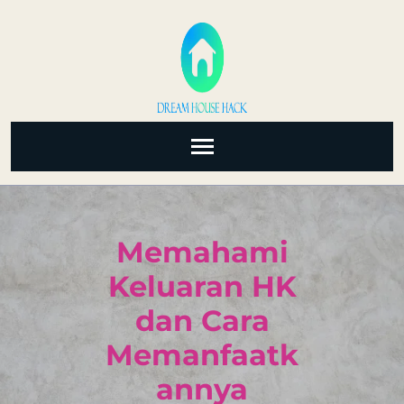
Skip
to
content
(Press
Enter)
Memahami
Keluaran HK
dan Cara
Memanfaatk
annya