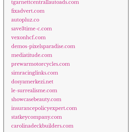
tgarnettcentrallautoads.com
fixadvert.com
autopluz.co
save3time-c.com
vexonhcf.com
demos-pixelsparadise.com
mediatitude.com
prewarmotorcycles.com
simracinglinks.com
dosyamerkezi.net
le-surrealisme.com
showcasebeauty.com
insurancepolicyexpert.com
statkeycompany.com
carolinadeckbuilders.com