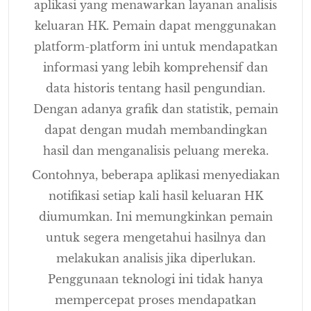
aplikasi yang menawarkan layanan analisis
keluaran HK. Pemain dapat menggunakan
platform-platform ini untuk mendapatkan
informasi yang lebih komprehensif dan
data historis tentang hasil pengundian.
Dengan adanya grafik dan statistik, pemain
dapat dengan mudah membandingkan
hasil dan menganalisis peluang mereka.
Contohnya, beberapa aplikasi menyediakan
notifikasi setiap kali hasil keluaran HK
diumumkan. Ini memungkinkan pemain
untuk segera mengetahui hasilnya dan
melakukan analisis jika diperlukan.
Penggunaan teknologi ini tidak hanya
mempercepat proses mendapatkan