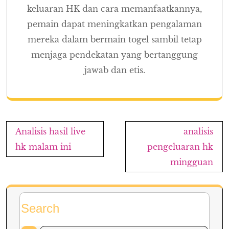
keluaran HK dan cara memanfaatkannya,
pemain dapat meningkatkan pengalaman
mereka dalam bermain togel sambil tetap
menjaga pendekatan yang bertanggung
jawab dan etis.
Post
Analisis hasil live
analisis
navigation
hk malam ini
pengeluaran hk
mingguan
Search