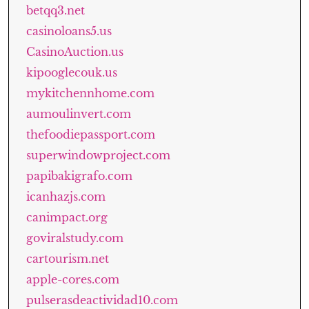
betqq3.net
casinoloans5.us
CasinoAuction.us
kipooglecouk.us
mykitchennhome.com
aumoulinvert.com
thefoodiepassport.com
superwindowproject.com
papibakigrafo.com
icanhazjs.com
canimpact.org
goviralstudy.com
cartourism.net
apple-cores.com
pulserasdeactividad10.com