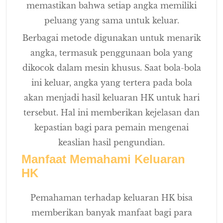
memastikan bahwa setiap angka memiliki
peluang yang sama untuk keluar.
Berbagai metode digunakan untuk menarik
angka, termasuk penggunaan bola yang
dikocok dalam mesin khusus. Saat bola-bola
ini keluar, angka yang tertera pada bola
akan menjadi hasil keluaran HK untuk hari
tersebut. Hal ini memberikan kejelasan dan
kepastian bagi para pemain mengenai
keaslian hasil pengundian.
Manfaat Memahami Keluaran
HK
Pemahaman terhadap keluaran HK bisa
memberikan banyak manfaat bagi para