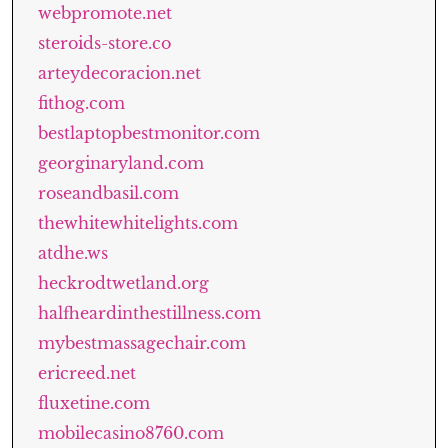
webpromote.net
steroids-store.co
arteydecoracion.net
fithog.com
bestlaptopbestmonitor.com
georginaryland.com
roseandbasil.com
thewhitewhitelights.com
atdhe.ws
heckrodtwetland.org
halfheardinthestillness.com
mybestmassagechair.com
ericreed.net
fluxetine.com
mobilecasino8760.com