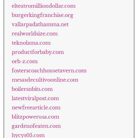
elteatromilliondollar.com
burgerkingfranchise.org
vallarpadathamma.net
realworldsize.com
teknolama.com
productforbaby.com
orb-z.com
fosterscoachhousetavern.com
mesasdecultivoonline.com
boilersnbits.com
latestviralpost.com
newfreearticle.com
blitzpowerusa.com
gardenofeaten.com
hycys05.com