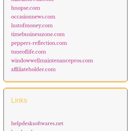
hnopse.com
occasionnews.com
lustofmoney.com
timebusinesszone.com
peppers-reflection.com
tuneoflife.com
windowwellmaintenancepros.com
affiliateholder.com
Links
helpdesksoftwares.net