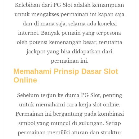
Kelebihan dari PG Slot adalah kemampuan
untuk mengakses permainan ini kapan saja
dan di mana saja, selama ada koneksi
internet. Banyak pemain yang terpesona
oleh potensi kemenangan besar, terutama
jackpot yang bisa didapatkan dari
permainan ini.
Memahami Prinsip Dasar Slot
Online
Sebelum terjun ke dunia PG Slot, penting
untuk memahami cara kerja slot online.
Permainan ini bergantung pada kombinasi
simbol yang muncul di gulungan. Setiap
permainan memiliki aturan dan struktur