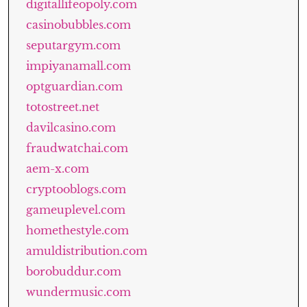
digitallifeopoly.com
casinobubbles.com
seputargym.com
impiyanamall.com
optguardian.com
totostreet.net
davilcasino.com
fraudwatchai.com
aem-x.com
cryptooblogs.com
gameuplevel.com
homethestyle.com
amuldistribution.com
borobuddur.com
wundermusic.com