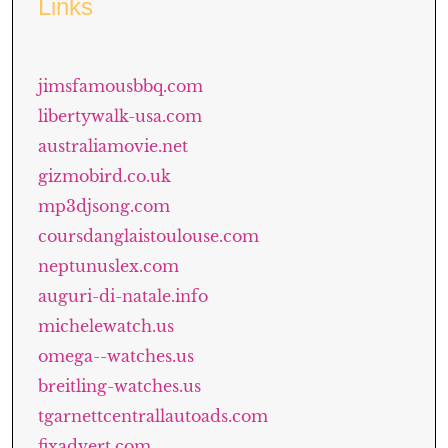
Links
jimsfamousbbq.com
libertywalk-usa.com
australiamovie.net
gizmobird.co.uk
mp3djsong.com
coursdanglaistoulouse.com
neptunuslex.com
auguri-di-natale.info
michelewatch.us
omega--watches.us
breitling-watches.us
tgarnettcentrallautoads.com
fixadvert.com