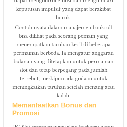
dapat mengontrol emosi dan menghindari
keputusan impulsif yang dapat berakibat
buruk.
Contoh nyata dalam manajemen bankroll
bisa dilihat pada seorang pemain yang
menempatkan taruhan kecil di beberapa
permainan berbeda. Ia mengatur anggaran
bulanan yang ditetapkan untuk permainan
slot dan tetap berpegang pada jumlah
tersebut, meskipun ada godaan untuk
meningkatkan taruhan setelah menang atau
kalah.
Memanfaatkan Bonus dan
Promosi