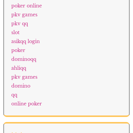
poker online
pkv games
pkv qq
slot
asikqq login
poker
dominoqq
ahliqq
pkv games
domino
qq
online poker