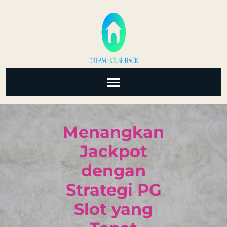
Skip
to
content
(Press
Enter)
Menangkan
Jackpot
dengan
Strategi PG
Slot yang