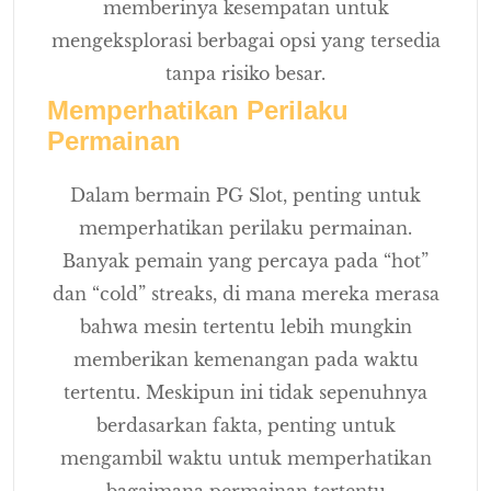
memberinya kesempatan untuk
mengeksplorasi berbagai opsi yang tersedia
tanpa risiko besar.
Memperhatikan Perilaku
Permainan
Dalam bermain PG Slot, penting untuk
memperhatikan perilaku permainan.
Banyak pemain yang percaya pada “hot”
dan “cold” streaks, di mana mereka merasa
bahwa mesin tertentu lebih mungkin
memberikan kemenangan pada waktu
tertentu. Meskipun ini tidak sepenuhnya
berdasarkan fakta, penting untuk
mengambil waktu untuk memperhatikan