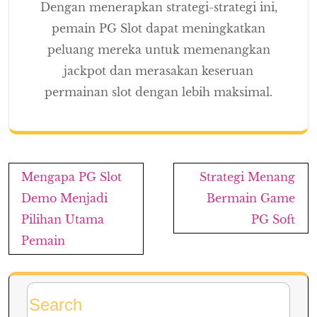
Dengan menerapkan strategi-strategi ini,
pemain PG Slot dapat meningkatkan
peluang mereka untuk memenangkan
jackpot dan merasakan keseruan
permainan slot dengan lebih maksimal.
Post
Mengapa PG Slot
Strategi Menang
navigation
Demo Menjadi
Bermain Game
Pilihan Utama
PG Soft
Pemain
Search