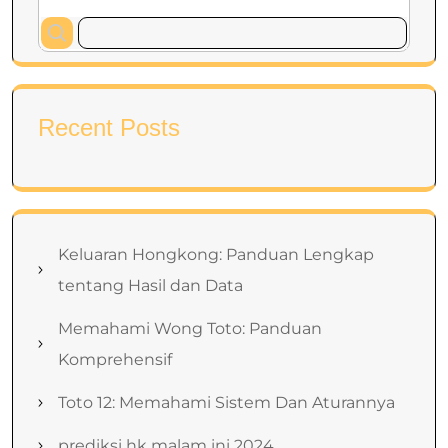
Recent Posts
Keluaran Hongkong: Panduan Lengkap
tentang Hasil dan Data
Memahami Wong Toto: Panduan
Komprehensif
Toto 12: Memahami Sistem Dan Aturannya
prediksi hk malam ini 2024