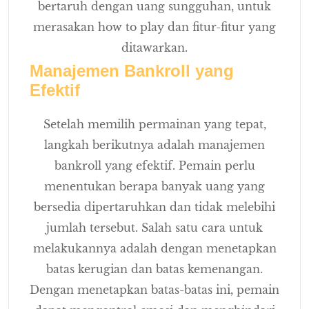
bertaruh dengan uang sungguhan, untuk
merasakan how to play dan fitur-fitur yang
ditawarkan.
Manajemen Bankroll yang
Efektif
Setelah memilih permainan yang tepat,
langkah berikutnya adalah manajemen
bankroll yang efektif. Pemain perlu
menentukan berapa banyak uang yang
bersedia dipertaruhkan dan tidak melebihi
jumlah tersebut. Salah satu cara untuk
melakukannya adalah dengan menetapkan
batas kerugian dan batas kemenangan.
Dengan menetapkan batas-batas ini, pemain