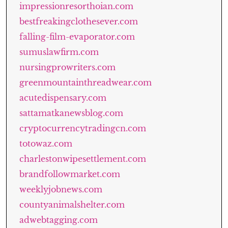
impressionresorthoian.com
bestfreakingclothesever.com
falling-film-evaporator.com
sumuslawfirm.com
nursingprowriters.com
greenmountainthreadwear.com
acutedispensary.com
sattamatkanewsblog.com
cryptocurrencytradingcn.com
totowaz.com
charlestonwipesettlement.com
brandfollowmarket.com
weeklyjobnews.com
countyanimalshelter.com
adwebtagging.com