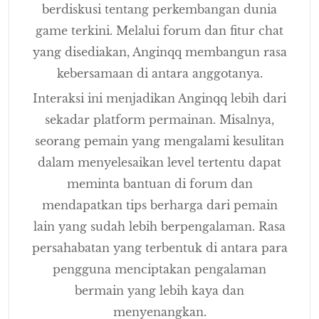
berdiskusi tentang perkembangan dunia
game terkini. Melalui forum dan fitur chat
yang disediakan, Anginqq membangun rasa
kebersamaan di antara anggotanya.
Interaksi ini menjadikan Anginqq lebih dari
sekadar platform permainan. Misalnya,
seorang pemain yang mengalami kesulitan
dalam menyelesaikan level tertentu dapat
meminta bantuan di forum dan
mendapatkan tips berharga dari pemain
lain yang sudah lebih berpengalaman. Rasa
persahabatan yang terbentuk di antara para
pengguna menciptakan pengalaman
bermain yang lebih kaya dan
menyenangkan.