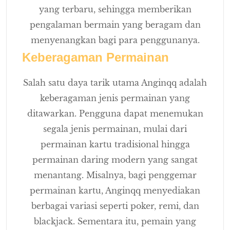
yang terbaru, sehingga memberikan
pengalaman bermain yang beragam dan
menyenangkan bagi para penggunanya.
Keberagaman Permainan
Salah satu daya tarik utama Anginqq adalah
keberagaman jenis permainan yang
ditawarkan. Pengguna dapat menemukan
segala jenis permainan, mulai dari
permainan kartu tradisional hingga
permainan daring modern yang sangat
menantang. Misalnya, bagi penggemar
permainan kartu, Anginqq menyediakan
berbagai variasi seperti poker, remi, dan
blackjack. Sementara itu, pemain yang