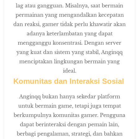
lag atau gangguan. Misalnya, saat bermain
permainan yang mengandalkan kecepatan
dan reaksi, gamer tidak perlu khawatir akan
adanya keterlambatan yang dapat
mengganggu konsentrasi. Dengan server
yang kuat dan sistem yang stabil, Anginqq
menciptakan lingkungan bermain yang
ideal.
Komunitas dan Interaksi Sosial
Anginqq bukan hanya sekedar platform
untuk bermain game, tetapi juga tempat
berkumpulnya komunitas gamer. Pengguna
dapat berinteraksi dengan pemain lain,
berbagi pengalaman, strategi, dan bahkan