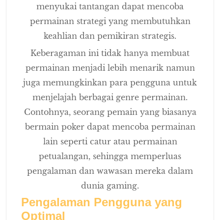
menyukai tantangan dapat mencoba
permainan strategi yang membutuhkan
keahlian dan pemikiran strategis.
Keberagaman ini tidak hanya membuat
permainan menjadi lebih menarik namun
juga memungkinkan para pengguna untuk
menjelajah berbagai genre permainan.
Contohnya, seorang pemain yang biasanya
bermain poker dapat mencoba permainan
lain seperti catur atau permainan
petualangan, sehingga memperluas
pengalaman dan wawasan mereka dalam
dunia gaming.
Pengalaman Pengguna yang
Optimal