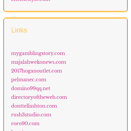
Links
mygamblingstory.com
majalahwekonews.com
2017hoganoutlet.com
pelmanec.com
domino99qq.net
directoryoftheweb.com
donttellashton.com
rush3studio.com
roro90.com