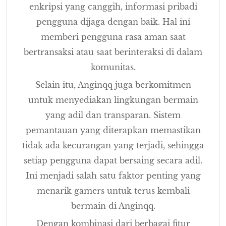
enkripsi yang canggih, informasi pribadi
pengguna dijaga dengan baik. Hal ini
memberi pengguna rasa aman saat
bertransaksi atau saat berinteraksi di dalam
komunitas.
Selain itu, Anginqq juga berkomitmen
untuk menyediakan lingkungan bermain
yang adil dan transparan. Sistem
pemantauan yang diterapkan memastikan
tidak ada kecurangan yang terjadi, sehingga
setiap pengguna dapat bersaing secara adil.
Ini menjadi salah satu faktor penting yang
menarik gamers untuk terus kembali
bermain di Anginqq.
Dengan kombinasi dari berbagai fitur