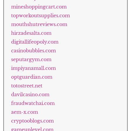
mineshoppingcart.com
topworkoutsupplies.com
mouthshutreviews.com
hirzadesalta.com
digitallifeopoly.com
casinobubbles.com
seputargym.com
impiyanamall.com
optguardian.com
totostreet.net
davilcasino.com
fraudwatchai.com
aem-x.com
cryptooblogs.com
gameuplevel.com