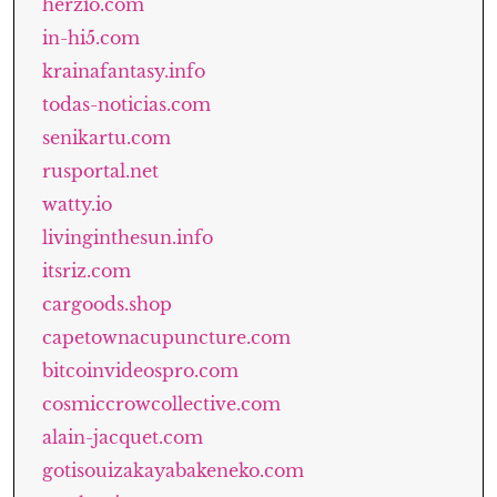
herzio.com
in-hi5.com
krainafantasy.info
todas-noticias.com
senikartu.com
rusportal.net
watty.io
livinginthesun.info
itsriz.com
cargoods.shop
capetownacupuncture.com
bitcoinvideospro.com
cosmiccrowcollective.com
alain-jacquet.com
gotisouizakayabakeneko.com