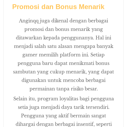
Promosi dan Bonus Menarik
Anginqq juga dikenal dengan berbagai
promosi dan bonus menarik yang
ditawarkan kepada penggunanya. Hal ini
menjadi salah satu alasan mengapa banyak
gamer memilih platform ini. Setiap
pengguna baru dapat menikmati bonus
sambutan yang cukup menarik, yang dapat
digunakan untuk mencoba berbagai
permainan tanpa risiko besar.
Selain itu, program loyalitas bagi pengguna
setia juga menjadi daya tarik tersendiri.
Pengguna yang aktif bermain sangat
dihargai dengan berbagai insentif, seperti