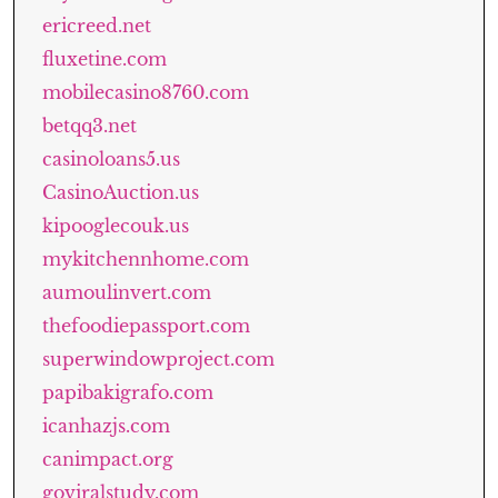
ericreed.net
fluxetine.com
mobilecasino8760.com
betqq3.net
casinoloans5.us
CasinoAuction.us
kipooglecouk.us
mykitchennhome.com
aumoulinvert.com
thefoodiepassport.com
superwindowproject.com
papibakigrafo.com
icanhazjs.com
canimpact.org
goviralstudy.com