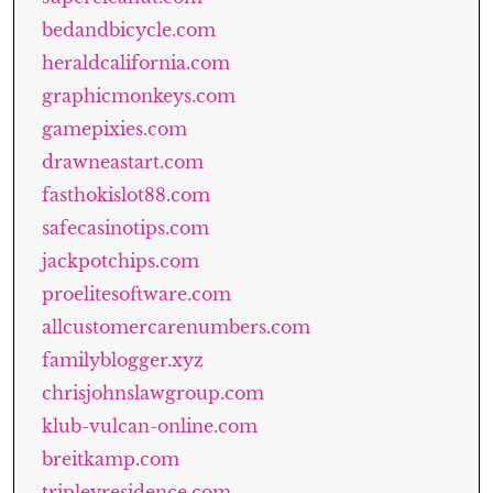
bedandbicycle.com
heraldcalifornia.com
graphicmonkeys.com
gamepixies.com
drawneastart.com
fasthokislot88.com
safecasinotips.com
jackpotchips.com
proelitesoftware.com
allcustomercarenumbers.com
familyblogger.xyz
chrisjohnslawgroup.com
klub-vulcan-online.com
breitkamp.com
tripleyresidence.com