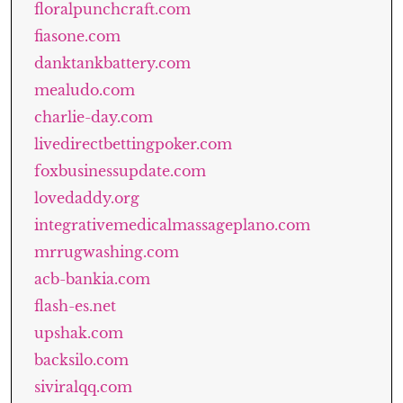
floralpunchcraft.com
fiasone.com
danktankbattery.com
mealudo.com
charlie-day.com
livedirectbettingpoker.com
foxbusinessupdate.com
lovedaddy.org
integrativemedicalmassageplano.com
mrrugwashing.com
acb-bankia.com
flash-es.net
upshak.com
backsilo.com
siviralqq.com