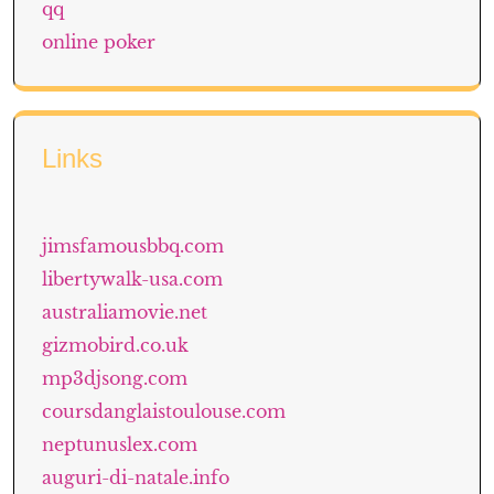
qq
online poker
Links
jimsfamousbbq.com
libertywalk-usa.com
australiamovie.net
gizmobird.co.uk
mp3djsong.com
coursdanglaistoulouse.com
neptunuslex.com
auguri-di-natale.info