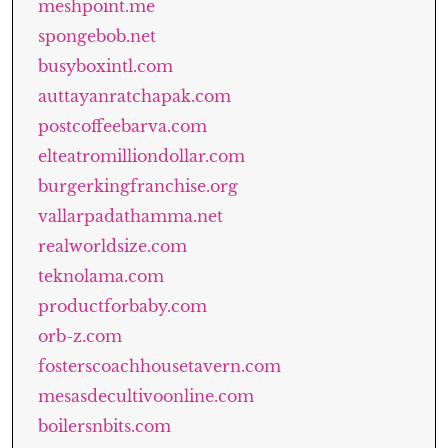
meshpoint.me
spongebob.net
busyboxintl.com
auttayanratchapak.com
postcoffeebarva.com
elteatromilliondollar.com
burgerkingfranchise.org
vallarpadathamma.net
realworldsize.com
teknolama.com
productforbaby.com
orb-z.com
fosterscoachhousetavern.com
mesasdecultivoonline.com
boilersnbits.com