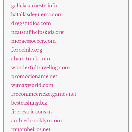
galiciasuroeste.info
batallasdeguerra.com
dregstudios.com
neatstuffhelpskids.org
moraessoccer.com
forochile.org
chart-track.com
wonderfultraveling.com
promocioname.net
wimaxworld.com
freeonlinecricketgames.net
bestcashing.biz
firerestrictions.us
archiesbrooklyn.com
muambeiros.net