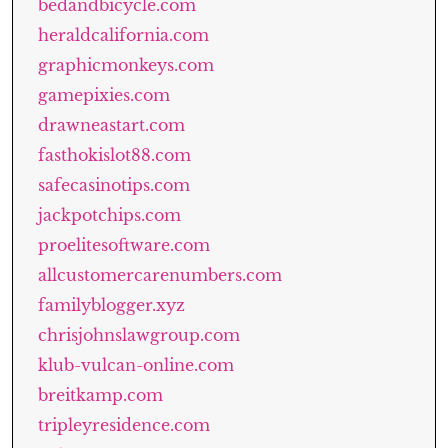
bedandbicycle.com
heraldcalifornia.com
graphicmonkeys.com
gamepixies.com
drawneastart.com
fasthokislot88.com
safecasinotips.com
jackpotchips.com
proelitesoftware.com
allcustomercarenumbers.com
familyblogger.xyz
chrisjohnslawgroup.com
klub-vulcan-online.com
breitkamp.com
tripleyresidence.com