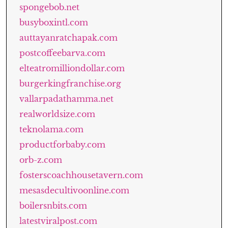
spongebob.net
busyboxintl.com
auttayanratchapak.com
postcoffeebarva.com
elteatromilliondollar.com
burgerkingfranchise.org
vallarpadathamma.net
realworldsize.com
teknolama.com
productforbaby.com
orb-z.com
fosterscoachhousetavern.com
mesasdecultivoonline.com
boilersnbits.com
latestviralpost.com