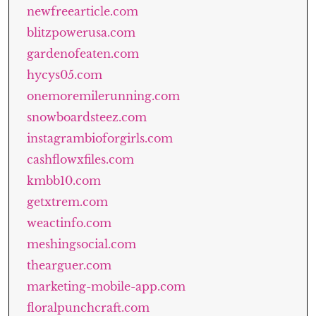
newfreearticle.com
blitzpowerusa.com
gardenofeaten.com
hycys05.com
onemoremilerunning.com
snowboardsteez.com
instagrambioforgirls.com
cashflowxfiles.com
kmbb10.com
getxtrem.com
weactinfo.com
meshingsocial.com
thearguer.com
marketing-mobile-app.com
floralpunchcraft.com