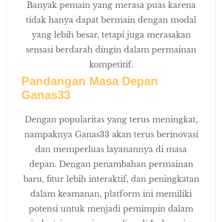
Banyak pemain yang merasa puas karena
tidak hanya dapat bermain dengan modal
yang lebih besar, tetapi juga merasakan
sensasi berdarah dingin dalam permainan
kompetitif.
Pandangan Masa Depan
Ganas33
Dengan popularitas yang terus meningkat,
nampaknya Ganas33 akan terus berinovasi
dan memperluas layanannya di masa
depan. Dengan penambahan permainan
baru, fitur lebih interaktif, dan peningkatan
dalam keamanan, platform ini memiliki
potensi untuk menjadi pemimpin dalam