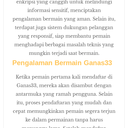
enkripsi yang canggih untuk melindungi
informasi sensitif, menciptakan
pengalaman bermain yang aman. Selain itu,
terdapat juga sistem dukungan pelanggan
yang responsif, siap membantu pemain
menghadapi berbagai masalah teknis yang
mungkin terjadi saat bermain.
Pengalaman Bermain Ganas33
Ketika pemain pertama kali mendaftar di
Ganas33, mereka akan disambut dengan
antarmuka yang ramah pengguna. Selain
itu, proses pendaftaran yang mudah dan
cepat memungkinkan pemain segera terjun
ke dalam permainan tanpa harus