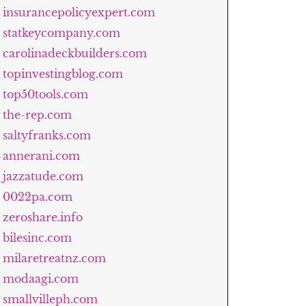
insurancepolicyexpert.com
statkeycompany.com
carolinadeckbuilders.com
topinvestingblog.com
top50tools.com
the-rep.com
saltyfranks.com
annerani.com
jazzatude.com
0022pa.com
zeroshare.info
bilesinc.com
milaretreatnz.com
modaagi.com
smallvilleph.com