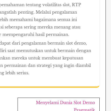
emahaman tentang volatilitas slot, RTP
 sangatlah penting. Melalui pengalaman
 lebih memahami bagaimana semua ini
si seberapa sering mereka menang atau
or mempengaruhi hasil permainan.
apat dari pengalaman bermain slot demo,
 diri saat memutuskan untuk bermain dengan
inkan mereka untuk membuat keputusan
han permainan dan strategi yang ingin diambil
g lebih serius.
Menyelami Dunia Slot Demo
Pragmatik