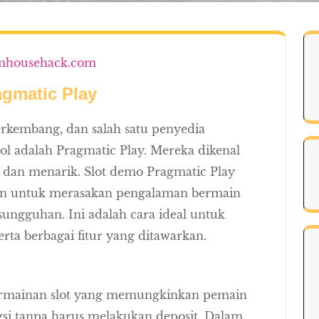
househack.com
gmatic Play
erkembang, dan salah satu penyedia
l adalah Pragmatic Play. Mereka dikenal
f dan menarik. Slot demo Pragmatic Play
n untuk merasakan pengalaman bermain
ngguhan. Ini adalah cara ideal untuk
a berbagai fitur yang ditawarkan.
 permainan slot yang memungkinkan pemain
si tanpa harus melakukan deposit. Dalam