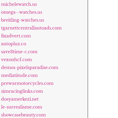
michelewatch.us
omega--watches.us
breitling-watches.us
tgarnettcentrallautoads.com
fixadvert.com
autopluz.co
save3time-c.com
vexonhcf.com
demos-pixelsparadise.com
mediatitude.com
prewarmotorcycles.com
simracinglinks.com
dosyamerkezi.net
le-surrealisme.com
showcasebeauty.com