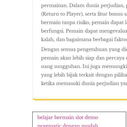
permainan. Dalam dunia perjudian, p
(Return to Player), serta fitur bonus
bermain tanpa risiko, pemain dapat
berfungsi. Pemain dapat mengevalua
kalah, dan bagaimana berbagai fakt
Dengan semua pengetahuan yang did
pemain akan lebih siap dan percaya
uang sungguhan. Ini juga memungk
yang lebih bijak terkait dengan pili
ketika memasuki dunia perjudian yan
Post
belajar bermain slot demo
pragmatic dengan mudah