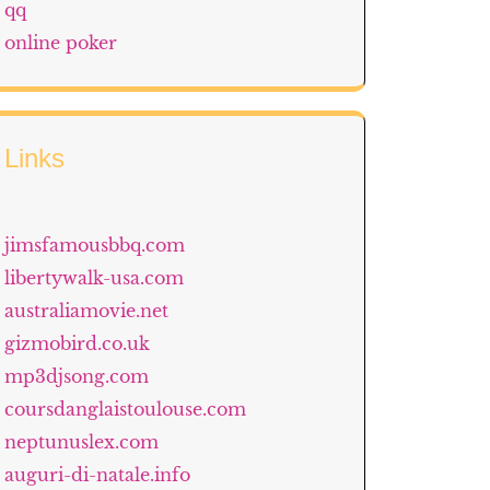
qq
online poker
Links
jimsfamousbbq.com
libertywalk-usa.com
australiamovie.net
gizmobird.co.uk
mp3djsong.com
coursdanglaistoulouse.com
neptunuslex.com
auguri-di-natale.info