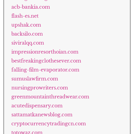
acb-bankia.com
flash-es.net
upshak.com
backsilo.com
siviralqq.com
impressionresorthoian.com
bestfreakingclothesever.com
falling-film-evaporator.com
sumuslawfirm.com
nursingprowriters.com
greenmountainthreadwear.com
acutedispensary.com
sattamatkanewsblog.com
cryptocurrencytradingcn.com
totowaz.com