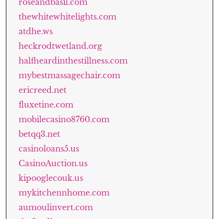
roseandbasil.com
thewhitewhitelights.com
atdhe.ws
heckrodtwetland.org
halfheardinthestillness.com
mybestmassagechair.com
ericreed.net
fluxetine.com
mobilecasino8760.com
betqq3.net
casinoloans5.us
CasinoAuction.us
kipooglecouk.us
mykitchennhome.com
aumoulinvert.com