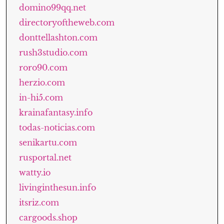
domino99qq.net
directoryoftheweb.com
donttellashton.com
rush3studio.com
roro90.com
herzio.com
in-hi5.com
krainafantasy.info
todas-noticias.com
senikartu.com
rusportal.net
watty.io
livinginthesun.info
itsriz.com
cargoods.shop