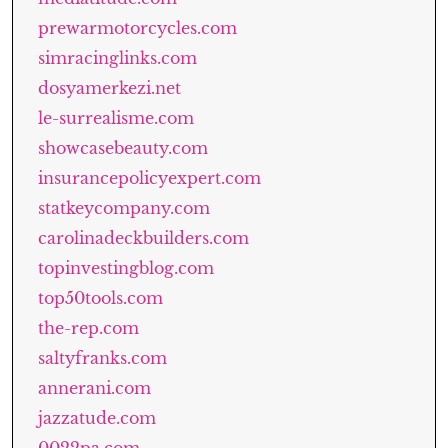
prewarmotorcycles.com
simracinglinks.com
dosyamerkezi.net
le-surrealisme.com
showcasebeauty.com
insurancepolicyexpert.com
statkeycompany.com
carolinadeckbuilders.com
topinvestingblog.com
top50tools.com
the-rep.com
saltyfranks.com
annerani.com
jazzatude.com