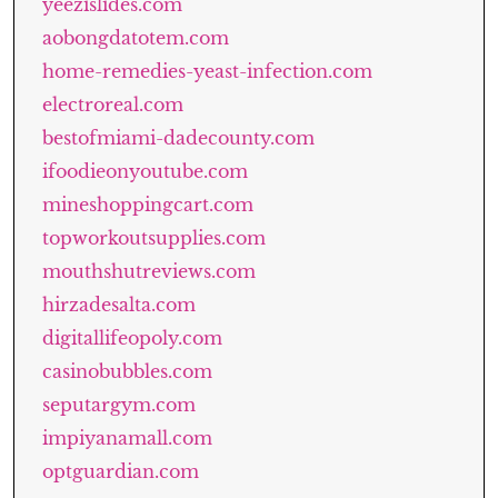
yeezislides.com
aobongdatotem.com
home-remedies-yeast-infection.com
electroreal.com
bestofmiami-dadecounty.com
ifoodieonyoutube.com
mineshoppingcart.com
topworkoutsupplies.com
mouthshutreviews.com
hirzadesalta.com
digitallifeopoly.com
casinobubbles.com
seputargym.com
impiyanamall.com
optguardian.com