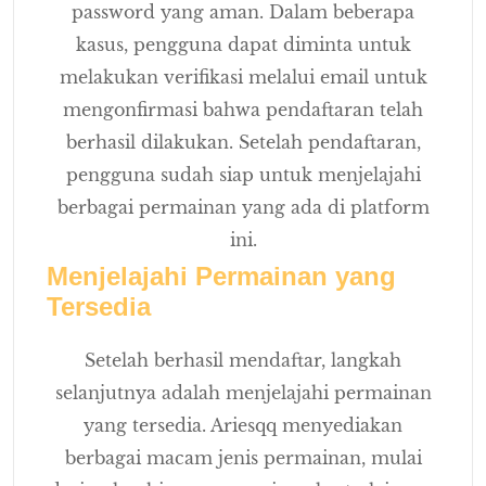
password yang aman. Dalam beberapa
kasus, pengguna dapat diminta untuk
melakukan verifikasi melalui email untuk
mengonfirmasi bahwa pendaftaran telah
berhasil dilakukan. Setelah pendaftaran,
pengguna sudah siap untuk menjelajahi
berbagai permainan yang ada di platform
ini.
Menjelajahi Permainan yang
Tersedia
Setelah berhasil mendaftar, langkah
selanjutnya adalah menjelajahi permainan
yang tersedia. Ariesqq menyediakan
berbagai macam jenis permainan, mulai