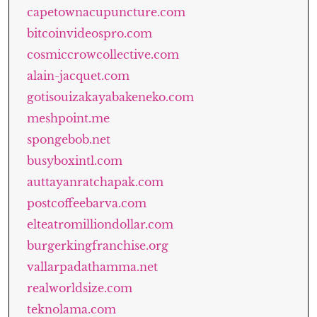
capetownacupuncture.com
bitcoinvideospro.com
cosmiccrowcollective.com
alain-jacquet.com
gotisouizakayabakeneko.com
meshpoint.me
spongebob.net
busyboxintl.com
auttayanratchapak.com
postcoffeebarva.com
elteatromilliondollar.com
burgerkingfranchise.org
vallarpadathamma.net
realworldsize.com
teknolama.com