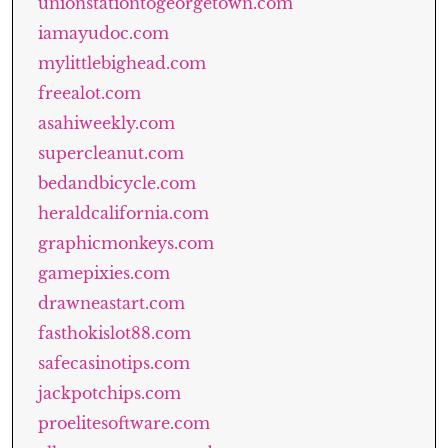
unionstationtogeorgetown.com
iamayudoc.com
mylittlebighead.com
freealot.com
asahiweekly.com
supercleanut.com
bedandbicycle.com
heraldcalifornia.com
graphicmonkeys.com
gamepixies.com
drawneastart.com
fasthokislot88.com
safecasinotips.com
jackpotchips.com
proelitesoftware.com