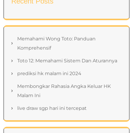
Recent Posts
Memahami Wong Toto: Panduan
Komprehensif
Toto 12: Memahami Sistem Dan Aturannya
prediksi hk malam ini 2024
Membongkar Rahasia Angka Keluar HK
Malam Ini
live draw sgp hari ini tercepat