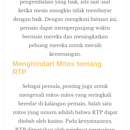
pengembalian yang baik, ada saat-saat
ketika mesin mungkin tidak membayar
dengan baik. Dengan mengikuti batasan ini,
pemain dapat memperpanjang waktu
bermain mereka dan meningkatkan
peluang mereka untuk meraih
kemenangan.
Menghindari Mitos tentang
RTP
Sebagai pemula, penting juga untuk
mengenali mitos-mitos yang seringkali
beredar di kalangan pemain. Salah satu
mitos yang umum adalah bahwa RTP dapat
diubah oleh kasino. Pada kenyataannya,
RTP ditentukan oleh pembuat permainan