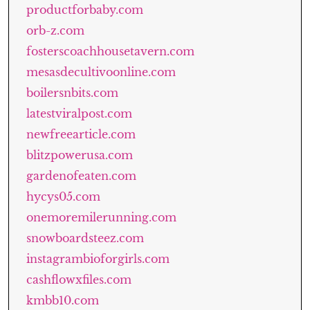
productforbaby.com
orb-z.com
fosterscoachhousetavern.com
mesasdecultivoonline.com
boilersnbits.com
latestviralpost.com
newfreearticle.com
blitzpowerusa.com
gardenofeaten.com
hycys05.com
onemoremilerunning.com
snowboardsteez.com
instagrambioforgirls.com
cashflowxfiles.com
kmbb10.com