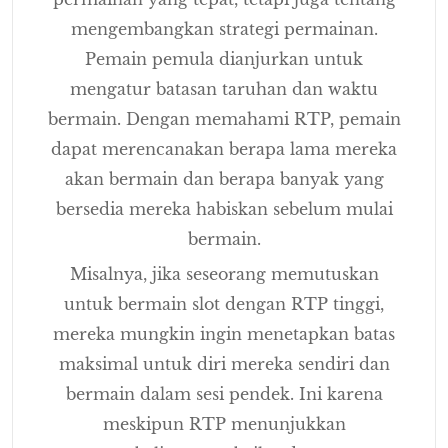
mengembangkan strategi permainan.
Pemain pemula dianjurkan untuk
mengatur batasan taruhan dan waktu
bermain. Dengan memahami RTP, pemain
dapat merencanakan berapa lama mereka
akan bermain dan berapa banyak yang
bersedia mereka habiskan sebelum mulai
bermain.
Misalnya, jika seseorang memutuskan
untuk bermain slot dengan RTP tinggi,
mereka mungkin ingin menetapkan batas
maksimal untuk diri mereka sendiri dan
bermain dalam sesi pendek. Ini karena
meskipun RTP menunjukkan