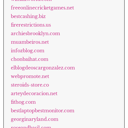
freeonlinecricketgames.net
bestcashing.biz
firerestrictions.us
archiesbrooklyn.com
muambeiros.net
infozblog.com
chonbaihat.com
elblogdeoscargonzalez.com
webpromote.net
steroids-store.co
arteydecoracion.net
fithog.com
bestlaptopbestmonitor.com
georginaryland.com
roseandbasil.com