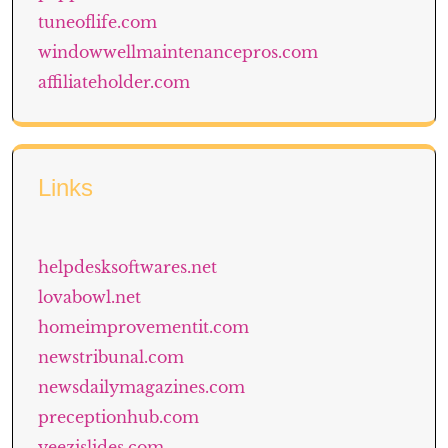
tuneoflife.com
windowwellmaintenancepros.com
affiliateholder.com
Links
helpdesksoftwares.net
lovabowl.net
homeimprovementit.com
newstribunal.com
newsdailymagazines.com
preceptionhub.com
yeezislides.com