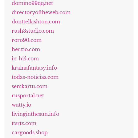
domino99qq.net
directoryoftheweb.com
donttellashton.com
rush3studio.com
roro90.com
herzio.com
in-hi5.com
krainafantasy.info
todas-noticias.com
senikartu.com
rusportal.net
watty.io
livinginthesun.info
itsriz.com
cargoods.shop