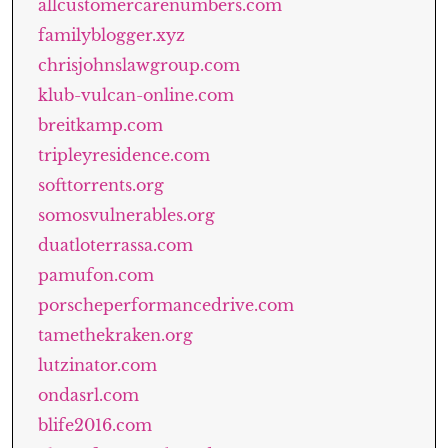
allcustomercarenumbers.com
familyblogger.xyz
chrisjohnslawgroup.com
klub-vulcan-online.com
breitkamp.com
tripleyresidence.com
softtorrents.org
somosvulnerables.org
duatloterrassa.com
pamufon.com
porscheperformancedrive.com
tamethekraken.org
lutzinator.com
ondasrl.com
blife2016.com