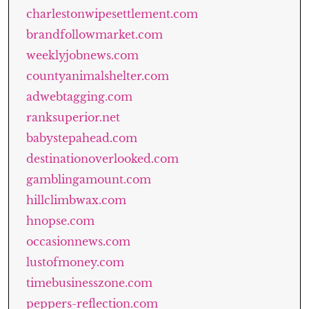
charlestonwipesettlement.com
brandfollowmarket.com
weeklyjobnews.com
countyanimalshelter.com
adwebtagging.com
ranksuperior.net
babystepahead.com
destinationoverlooked.com
gamblingamount.com
hillclimbwax.com
hnopse.com
occasionnews.com
lustofmoney.com
timebusinesszone.com
peppers-reflection.com