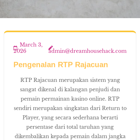
March 3,
2026
admin@dreamhousehack.com
Pengenalan RTP Rajacuan
RTP Rajacuan merupakan sistem yang
sangat dikenal di kalangan penjudi dan
pemain permainan kasino online. RTP
sendiri merupakan singkatan dari Return to
Player, yang secara sederhana berarti
persentase dari total taruhan yang
dikembalikan kepada pemain dalam jangka