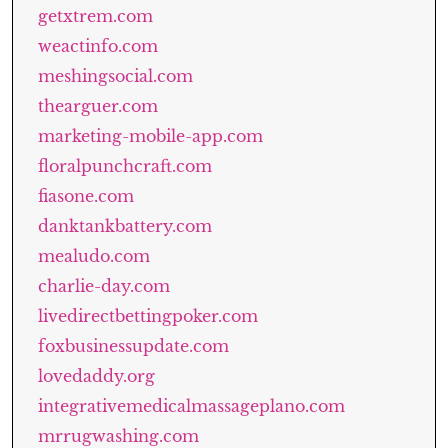
getxtrem.com
weactinfo.com
meshingsocial.com
thearguer.com
marketing-mobile-app.com
floralpunchcraft.com
fiasone.com
danktankbattery.com
mealudo.com
charlie-day.com
livedirectbettingpoker.com
foxbusinessupdate.com
lovedaddy.org
integrativemedicalmassageplano.com
mrrugwashing.com