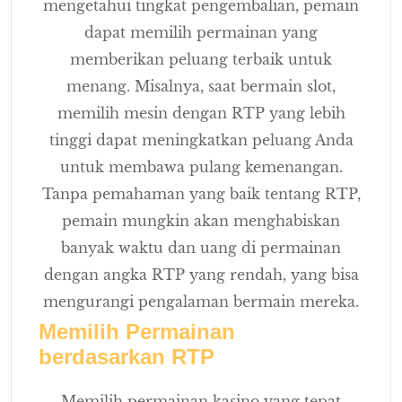
mengetahui tingkat pengembalian, pemain
dapat memilih permainan yang
memberikan peluang terbaik untuk
menang. Misalnya, saat bermain slot,
memilih mesin dengan RTP yang lebih
tinggi dapat meningkatkan peluang Anda
untuk membawa pulang kemenangan.
Tanpa pemahaman yang baik tentang RTP,
pemain mungkin akan menghabiskan
banyak waktu dan uang di permainan
dengan angka RTP yang rendah, yang bisa
mengurangi pengalaman bermain mereka.
Memilih Permainan
berdasarkan RTP
Memilih permainan kasino yang tepat