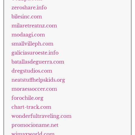
zeroshare.info
bilesinc.com
milaretreatnz.com
modaagi.com
smallvilleph.com
galiciasuroeste.info
batallasdeguerra.com
dregstudios.com
neatstuffhelpskids.org
moraessoccer.com
forochile.org
chart-track.com
wonderfultraveling.com
promocioname.net
wimaxworld.com