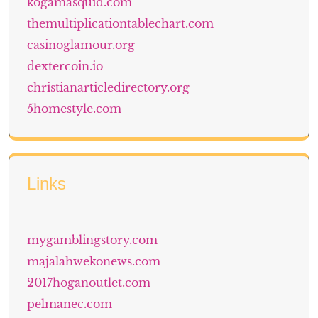
kogamasquid.com
themultiplicationtablechart.com
casinoglamour.org
dextercoin.io
christianarticledirectory.org
5homestyle.com
Links
mygamblingstory.com
majalahwekonews.com
2017hoganoutlet.com
pelmanec.com