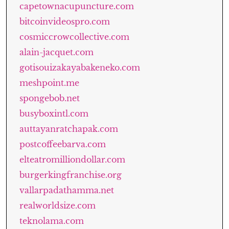
capetownacupuncture.com
bitcoinvideospro.com
cosmiccrowcollective.com
alain-jacquet.com
gotisouizakayabakeneko.com
meshpoint.me
spongebob.net
busyboxintl.com
auttayanratchapak.com
postcoffeebarva.com
elteatromilliondollar.com
burgerkingfranchise.org
vallarpadathamma.net
realworldsize.com
teknolama.com