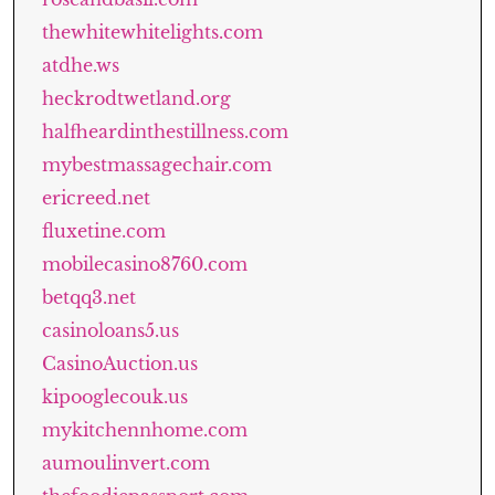
thewhitewhitelights.com
atdhe.ws
heckrodtwetland.org
halfheardinthestillness.com
mybestmassagechair.com
ericreed.net
fluxetine.com
mobilecasino8760.com
betqq3.net
casinoloans5.us
CasinoAuction.us
kipooglecouk.us
mykitchennhome.com
aumoulinvert.com