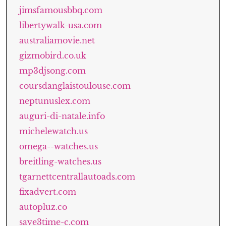
jimsfamousbbq.com
libertywalk-usa.com
australiamovie.net
gizmobird.co.uk
mp3djsong.com
coursdanglaistoulouse.com
neptunuslex.com
auguri-di-natale.info
michelewatch.us
omega--watches.us
breitling-watches.us
tgarnettcentrallautoads.com
fixadvert.com
autopluz.co
save3time-c.com