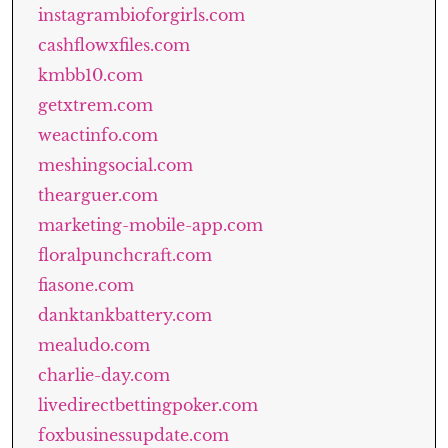
instagrambioforgirls.com
cashflowxfiles.com
kmbb10.com
getxtrem.com
weactinfo.com
meshingsocial.com
thearguer.com
marketing-mobile-app.com
floralpunchcraft.com
fiasone.com
danktankbattery.com
mealudo.com
charlie-day.com
livedirectbettingpoker.com
foxbusinessupdate.com