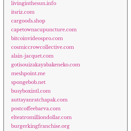
livinginthesun.info
itsriz.com
cargoods.shop
capetownacupuncture.com
bitcoinvideospro.com
cosmiccrowcollective.com
alain-jacquet.com
gotisouizakayabakeneko.com
meshpoint.me
spongebob.net
busyboxintl.com
auttayanratchapak.com
postcoffeebarva.com
elteatromilliondollar.com
burgerkingfranchise.org