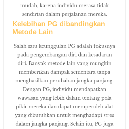
mudah, karena individu merasa tidak
sendirian dalam perjalanan mereka.
Kelebihan PG dibandingkan
Metode Lain
Salah satu keunggulan PG adalah fokusnya
pada pengembangan diri dan kesadaran
diri. Banyak metode lain yang mungkin
memberikan dampak sementara tanpa
menghasilkan perubahan jangka panjang.
Dengan PG, individu mendapatkan
wawasan yang lebih dalam tentang pola
pikir mereka dan dapat memperoleh alat
yang dibutuhkan untuk menghadapi stres
dalam jangka panjang. Selain itu, PG juga