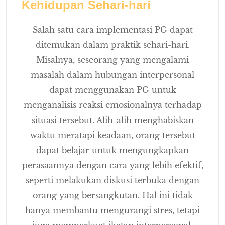
Kehidupan Sehari-hari
Salah satu cara implementasi PG dapat
ditemukan dalam praktik sehari-hari.
Misalnya, seseorang yang mengalami
masalah dalam hubungan interpersonal
dapat menggunakan PG untuk
menganalisis reaksi emosionalnya terhadap
situasi tersebut. Alih-alih menghabiskan
waktu meratapi keadaan, orang tersebut
dapat belajar untuk mengungkapkan
perasaannya dengan cara yang lebih efektif,
seperti melakukan diskusi terbuka dengan
orang yang bersangkutan. Hal ini tidak
hanya membantu mengurangi stres, tetapi