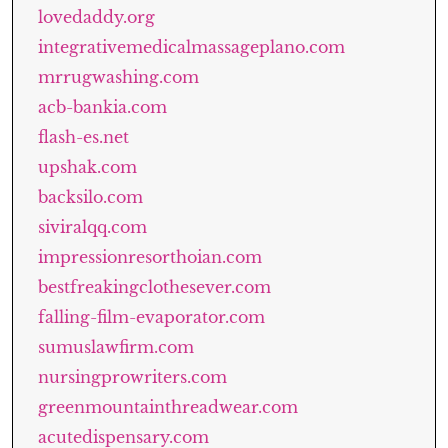
lovedaddy.org
integrativemedicalmassageplano.com
mrrugwashing.com
acb-bankia.com
flash-es.net
upshak.com
backsilo.com
siviralqq.com
impressionresorthoian.com
bestfreakingclothesever.com
falling-film-evaporator.com
sumuslawfirm.com
nursingprowriters.com
greenmountainthreadwear.com
acutedispensary.com