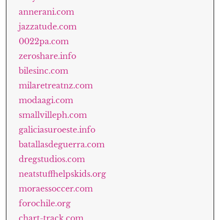
annerani.com
jazzatude.com
0022pa.com
zeroshare.info
bilesinc.com
milaretreatnz.com
modaagi.com
smallvilleph.com
galiciasuroeste.info
batallasdeguerra.com
dregstudios.com
neatstuffhelpskids.org
moraessoccer.com
forochile.org
chart-track.com