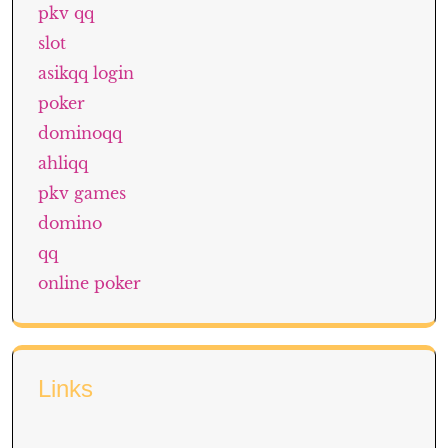
pkv qq
slot
asikqq login
poker
dominoqq
ahliqq
pkv games
domino
qq
online poker
Links