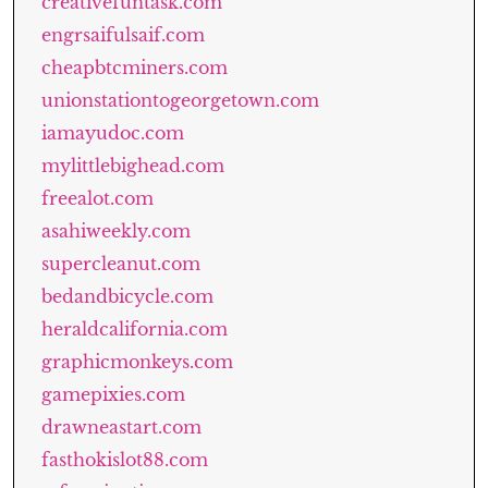
creativefuntask.com
engrsaifulsaif.com
cheapbtcminers.com
unionstationtogeorgetown.com
iamayudoc.com
mylittlebighead.com
freealot.com
asahiweekly.com
supercleanut.com
bedandbicycle.com
heraldcalifornia.com
graphicmonkeys.com
gamepixies.com
drawneastart.com
fasthokislot88.com