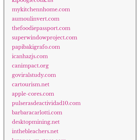
kipooglecouk.us
mykitchennhome.com
aumoulinvert.com
thefoodiepassport.com
superwindowproject.com
papibakigrafo.com
icanhazjs.com
canimpact.org
goviralstudy.com
cartourism.net
apple-cores.com
pulserasdeactividad10.com
barbaracarlotti.com
desktopmining.net
inthebleachers.net