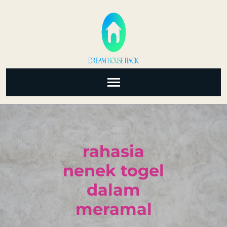
Skip
to
content
(Press
Enter)
rahasia
nenek togel
dalam
meramal