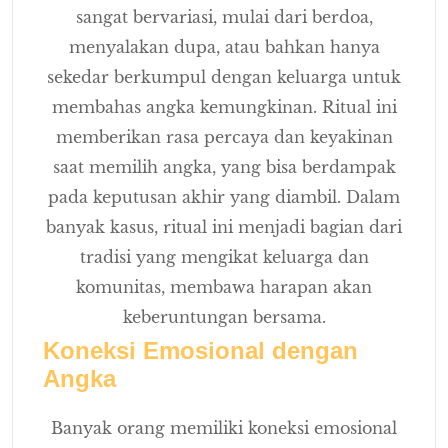
sangat bervariasi, mulai dari berdoa,
menyalakan dupa, atau bahkan hanya
sekedar berkumpul dengan keluarga untuk
membahas angka kemungkinan. Ritual ini
memberikan rasa percaya dan keyakinan
saat memilih angka, yang bisa berdampak
pada keputusan akhir yang diambil. Dalam
banyak kasus, ritual ini menjadi bagian dari
tradisi yang mengikat keluarga dan
komunitas, membawa harapan akan
keberuntungan bersama.
Koneksi Emosional dengan
Angka
Banyak orang memiliki koneksi emosional