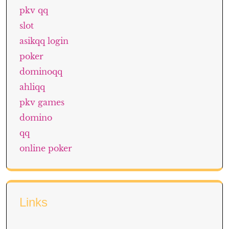
pkv qq
slot
asikqq login
poker
dominoqq
ahliqq
pkv games
domino
qq
online poker
Links