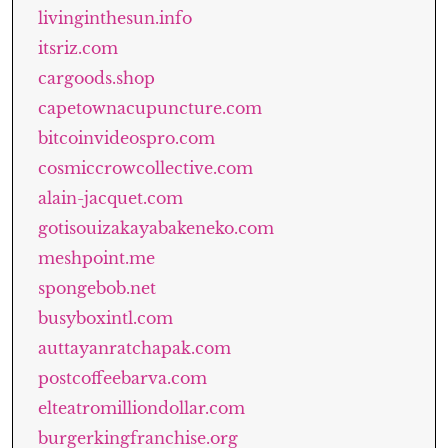
livinginthesun.info
itsriz.com
cargoods.shop
capetownacupuncture.com
bitcoinvideospro.com
cosmiccrowcollective.com
alain-jacquet.com
gotisouizakayabakeneko.com
meshpoint.me
spongebob.net
busyboxintl.com
auttayanratchapak.com
postcoffeebarva.com
elteatromilliondollar.com
burgerkingfranchise.org