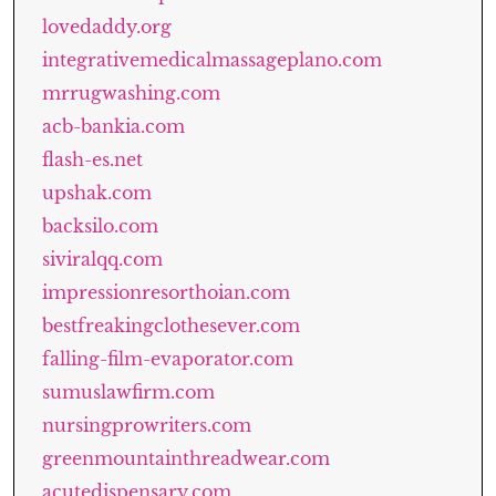
lovedaddy.org
integrativemedicalmassageplano.com
mrrugwashing.com
acb-bankia.com
flash-es.net
upshak.com
backsilo.com
siviralqq.com
impressionresorthoian.com
bestfreakingclothesever.com
falling-film-evaporator.com
sumuslawfirm.com
nursingprowriters.com
greenmountainthreadwear.com
acutedispensary.com