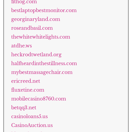
fithog.com
bestlaptopbestmonitor.com
georginaryland.com
roseandbasil.com
thewhitewhitelights.com
atdhe.ws
heckrodtwetland.org
halfheardinthestillness.com
mybestmassagechair.com
ericreed.net
fluxetine.com
mobilecasino8760.com
betqq3.net
casinoloans5.us
CasinoAuction.us