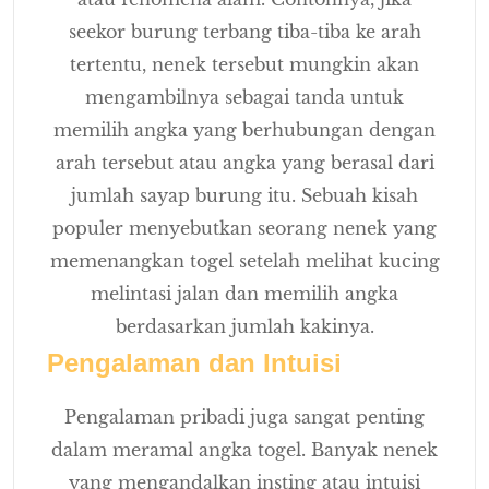
seekor burung terbang tiba-tiba ke arah
tertentu, nenek tersebut mungkin akan
mengambilnya sebagai tanda untuk
memilih angka yang berhubungan dengan
arah tersebut atau angka yang berasal dari
jumlah sayap burung itu. Sebuah kisah
populer menyebutkan seorang nenek yang
memenangkan togel setelah melihat kucing
melintasi jalan dan memilih angka
berdasarkan jumlah kakinya.
Pengalaman dan Intuisi
Pengalaman pribadi juga sangat penting
dalam meramal angka togel. Banyak nenek
yang mengandalkan insting atau intuisi