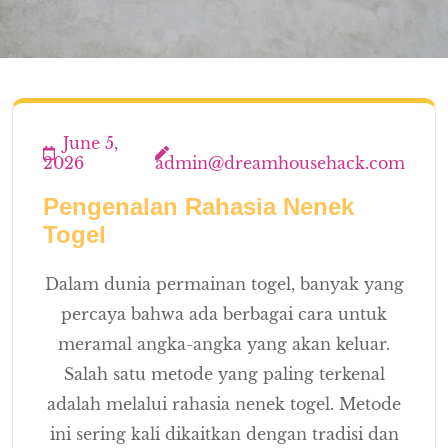
June 5,
2026
admin@dreamhousehack.com
Pengenalan Rahasia Nenek
Togel
Dalam dunia permainan togel, banyak yang
percaya bahwa ada berbagai cara untuk
meramal angka-angka yang akan keluar.
Salah satu metode yang paling terkenal
adalah melalui rahasia nenek togel. Metode
ini sering kali dikaitkan dengan tradisi dan