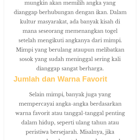
mungkin akan memilih angka yang
dianggap berhubungan dengan ikan. Dalam
kultur masyarakat, ada banyak kisah di
mana seseorang memenangkan togel
setelah mengikuti angkanya dari mimpi.
Mimpi yang berulang ataupun melibatkan
sosok yang sudah meninggal sering kali
dianggap sangat berharga.
Jumlah dan Warna Favorit
Selain mimpi, banyak juga yang
mempercayai angka-angka berdasarkan
warna favorit atau tanggal-tanggal penting
dalam hidup, seperti ulang tahun atau
peristiwa bersejarah. Misalnya, jika