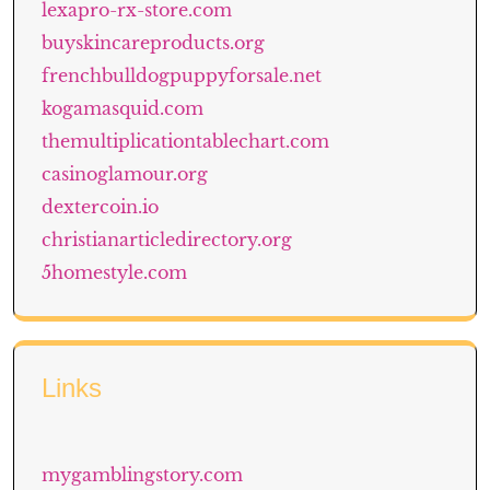
lexapro-rx-store.com
buyskincareproducts.org
frenchbulldogpuppyforsale.net
kogamasquid.com
themultiplicationtablechart.com
casinoglamour.org
dextercoin.io
christianarticledirectory.org
5homestyle.com
Links
mygamblingstory.com