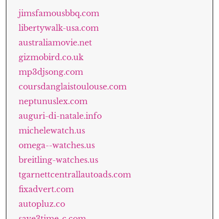
jimsfamousbbq.com
libertywalk-usa.com
australiamovie.net
gizmobird.co.uk
mp3djsong.com
coursdanglaistoulouse.com
neptunuslex.com
auguri-di-natale.info
michelewatch.us
omega--watches.us
breitling-watches.us
tgarnettcentrallautoads.com
fixadvert.com
autopluz.co
save3time-c.com