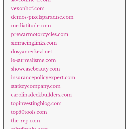
vexonhcf.com
demos-pixelsparadise.com
mediatitude.com
prewarmotorcycles.com
simracinglinks.com
dosyamerkezi.net
le-surrealisme.com
showcasebeauty.com
insurancepolicyexpert.com
statkeycompany.com
carolinadeckbuilders.com
topinvestingblog.com
top50tools.com
the-rep.com