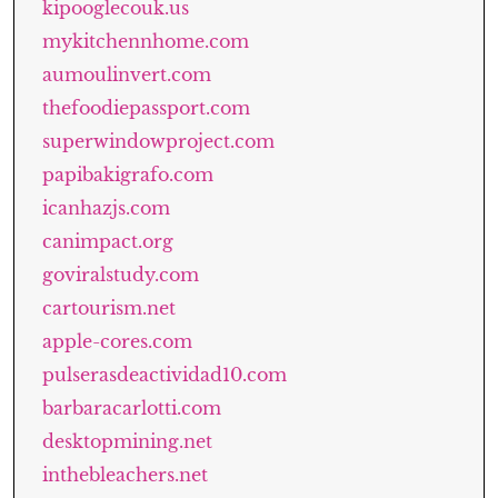
kipooglecouk.us
mykitchennhome.com
aumoulinvert.com
thefoodiepassport.com
superwindowproject.com
papibakigrafo.com
icanhazjs.com
canimpact.org
goviralstudy.com
cartourism.net
apple-cores.com
pulserasdeactividad10.com
barbaracarlotti.com
desktopmining.net
inthebleachers.net