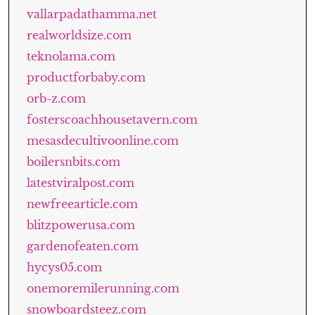
vallarpadathamma.net
realworldsize.com
teknolama.com
productforbaby.com
orb-z.com
fosterscoachhousetavern.com
mesasdecultivoonline.com
boilersnbits.com
latestviralpost.com
newfreearticle.com
blitzpowerusa.com
gardenofeaten.com
hycys05.com
onemoremilerunning.com
snowboardsteez.com