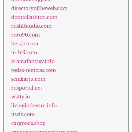
directoryoftheweb.com
donttellashton.com
rush3studio.com
roro90.com
herzio.com
in-hi5.com
krainafantasy.info
todas-noticias.com
senikartu.com
rusportal.net
watty.io
livinginthesun.info
itsriz.com
cargoods.shop