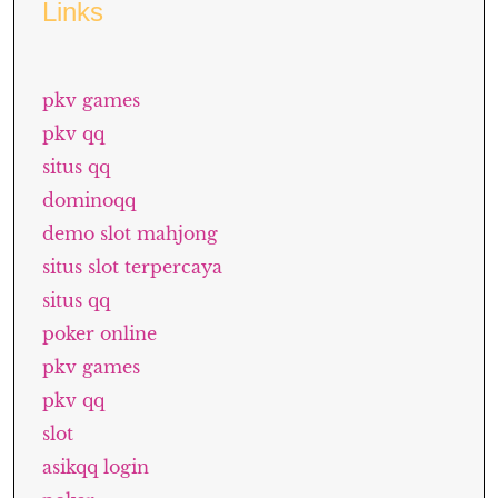
Links
pkv games
pkv qq
situs qq
dominoqq
demo slot mahjong
situs slot terpercaya
situs qq
poker online
pkv games
pkv qq
slot
asikqq login