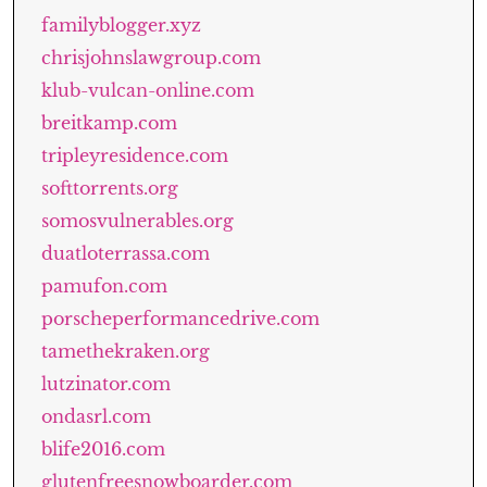
familyblogger.xyz
chrisjohnslawgroup.com
klub-vulcan-online.com
breitkamp.com
tripleyresidence.com
softtorrents.org
somosvulnerables.org
duatloterrassa.com
pamufon.com
porscheperformancedrive.com
tamethekraken.org
lutzinator.com
ondasrl.com
blife2016.com
glutenfreesnowboarder.com