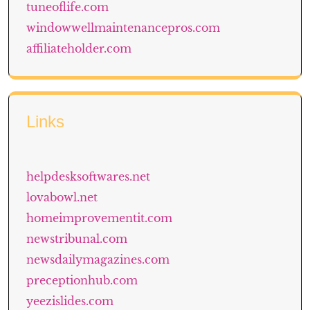
tuneoflife.com
windowwellmaintenancepros.com
affiliateholder.com
Links
helpdesksoftwares.net
lovabowl.net
homeimprovementit.com
newstribunal.com
newsdailymagazines.com
preceptionhub.com
yeezislides.com