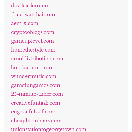
davilcasino.com
fraudwatchai.com
aem-x.com
cryptooblogs.com
gameuplevel.com
homethestyle.com
amuldistribution.com
borobuddur.com
wundermusic.com
gamefungames.com
25-minute-timer.com
creativefuntask.com
engrsaifulsaif.com
cheapbtcminers.com
unionstationtogeorgetown.com