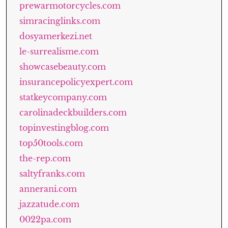
prewarmotorcycles.com
simracinglinks.com
dosyamerkezi.net
le-surrealisme.com
showcasebeauty.com
insurancepolicyexpert.com
statkeycompany.com
carolinadeckbuilders.com
topinvestingblog.com
top50tools.com
the-rep.com
saltyfranks.com
annerani.com
jazzatude.com
0022pa.com