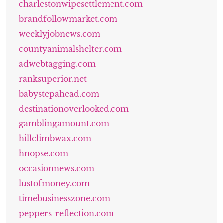
charlestonwipesettlement.com
brandfollowmarket.com
weeklyjobnews.com
countyanimalshelter.com
adwebtagging.com
ranksuperior.net
babystepahead.com
destinationoverlooked.com
gamblingamount.com
hillclimbwax.com
hnopse.com
occasionnews.com
lustofmoney.com
timebusinesszone.com
peppers-reflection.com