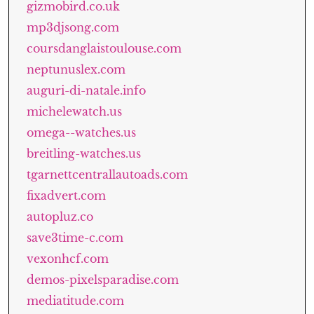
gizmobird.co.uk
mp3djsong.com
coursdanglaistoulouse.com
neptunuslex.com
auguri-di-natale.info
michelewatch.us
omega--watches.us
breitling-watches.us
tgarnettcentrallautoads.com
fixadvert.com
autopluz.co
save3time-c.com
vexonhcf.com
demos-pixelsparadise.com
mediatitude.com