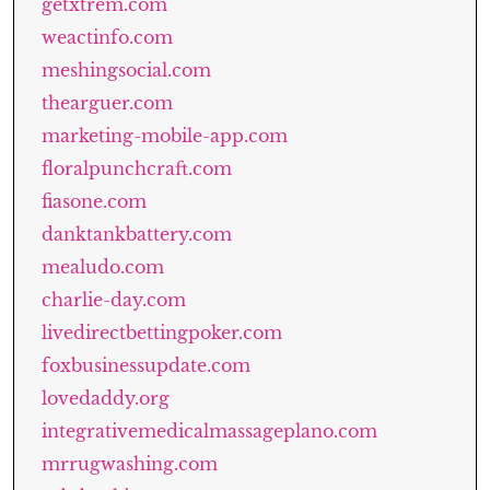
getxtrem.com
weactinfo.com
meshingsocial.com
thearguer.com
marketing-mobile-app.com
floralpunchcraft.com
fiasone.com
danktankbattery.com
mealudo.com
charlie-day.com
livedirectbettingpoker.com
foxbusinessupdate.com
lovedaddy.org
integrativemedicalmassageplano.com
mrrugwashing.com