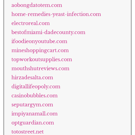
aobongdatotem.com
home-remedies-yeast-infection.com
electroreal.com
bestofmiami-dadecounty.com
ifoodieonyoutube.com
mineshoppingcart.com
topworkoutsupplies.com
mouthshutreviews.com
hirzadesalta.com
digitallifeopoly.com
casinobubbles.com
seputargym.com
impiyanamall.com
optguardian.com
totostreet.net