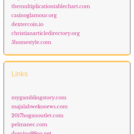
themultiplicationtablechart.com
casinoglamour.org
dextercoin.io
christianarticledirectory.org
5homestyle.com
Links
mygamblingstory.com
majalahwekonews.com
2017hoganoutlet.com
pelmanec.com
domino99qq.net