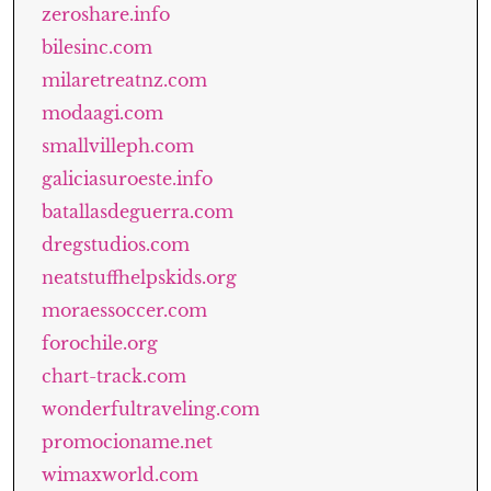
zeroshare.info
bilesinc.com
milaretreatnz.com
modaagi.com
smallvilleph.com
galiciasuroeste.info
batallasdeguerra.com
dregstudios.com
neatstuffhelpskids.org
moraessoccer.com
forochile.org
chart-track.com
wonderfultraveling.com
promocioname.net
wimaxworld.com