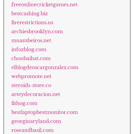
freeonlinecricketgames.net
bestcashing.biz
firerestrictions.us
archiesbrooklyn.com
muambeiros.net
infozblog.com
chonbaihat.com
elblogdeoscargonzalez.com
webpromote.net
steroids-store.co
arteydecoracion.net
fithog.com
bestlaptopbestmonitor.com
georginaryland.com
roseandbasil.com