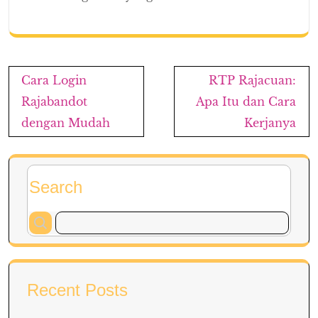
Post
Cara Login
RTP Rajacuan:
navigation
Rajabandot
Apa Itu dan Cara
dengan Mudah
Kerjanya
Search
Recent Posts