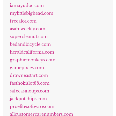
iamayudoc.com
mylittlebighead.com
freealot.com
asahiweekly.com
supercleanut.com
bedandbicycle.com
heraldcalifornia.com
graphicmonkeys.com
gamepixies.com
drawneastart.com
fasthokislot88.com
safecasinotips.com
jackpotchips.com
proelitesoftware.com
allcustomercarenumbers.com