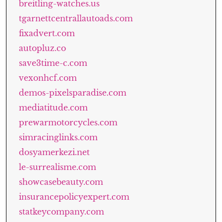
breitling-watches.us
tgarnettcentrallautoads.com
fixadvert.com
autopluz.co
save3time-c.com
vexonhcf.com
demos-pixelsparadise.com
mediatitude.com
prewarmotorcycles.com
simracinglinks.com
dosyamerkezi.net
le-surrealisme.com
showcasebeauty.com
insurancepolicyexpert.com
statkeycompany.com