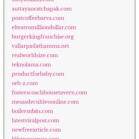
auttayanratchapak.com
postcoffeebarva.com
elteatromilliondollar.com
burgerkingfranchise.org
vallarpadathamma.net
realworldsize.com
teknolama.com
productforbaby.com
orb-z.com
fosterscoachhousetavern.com
mesasdecultivoonline.com
boilersnbits.com
latestviralpost.com
newfreearticle.com