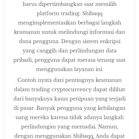
harus dipertimbangkan saat memilih
platform trading. Shibaqq
mengimplementasikan berbagai langkah
keamanan untuk melindungi informasi dan
dana pengguna. Dengan sistem enkripsi
yang canggih dan perlindungan data
pribadi, pengguna dapat merasa tenang saat
menggunakan layanan ini.
Contoh nyata dari pentingnya keamanan
dalam trading cryptocurrency dapat dilihat
dari banyaknya kasus penipuan yang terjadi
di pasar. Banyak pengguna yang kehilangan
uang mereka karena tidak adanya langkah
perlindungan yang memadai. Namun,
dengan menggunakan Shibaqq, Anda dapat