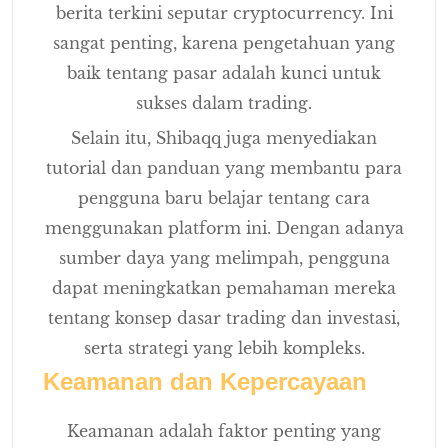
berita terkini seputar cryptocurrency. Ini
sangat penting, karena pengetahuan yang
baik tentang pasar adalah kunci untuk
sukses dalam trading.
Selain itu, Shibaqq juga menyediakan
tutorial dan panduan yang membantu para
pengguna baru belajar tentang cara
menggunakan platform ini. Dengan adanya
sumber daya yang melimpah, pengguna
dapat meningkatkan pemahaman mereka
tentang konsep dasar trading dan investasi,
serta strategi yang lebih kompleks.
Keamanan dan Kepercayaan
Keamanan adalah faktor penting yang