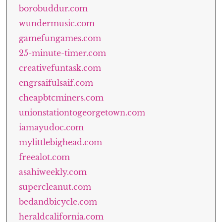
borobuddur.com
wundermusic.com
gamefungames.com
25-minute-timer.com
creativefuntask.com
engrsaifulsaif.com
cheapbtcminers.com
unionstationtogeorgetown.com
iamayudoc.com
mylittlebighead.com
freealot.com
asahiweekly.com
supercleanut.com
bedandbicycle.com
heraldcalifornia.com