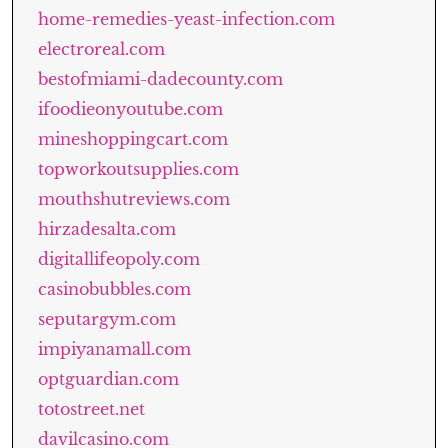
home-remedies-yeast-infection.com
electroreal.com
bestofmiami-dadecounty.com
ifoodieonyoutube.com
mineshoppingcart.com
topworkoutsupplies.com
mouthshutreviews.com
hirzadesalta.com
digitallifeopoly.com
casinobubbles.com
seputargym.com
impiyanamall.com
optguardian.com
totostreet.net
davilcasino.com