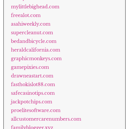
mylittlebighead.com
freealot.com
asahiweekly.com
supercleanut.com
bedandbicycle.com
heraldcalifornia.com
graphicmonkeys.com
gamepixies.com
drawneastart.com
fasthokislot88.com
safecasinotips.com
jackpotchips.com
proelitesoftware.com
allcustomercarenumbers.com
familyblogger.xyz