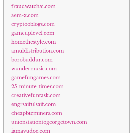
fraudwatchai.com
aem-x.com
cryptooblogs.com
gameuplevel.com
homethestyle.com
amuldistribution.com
borobuddur.com
wundermusic.com
gamefungames.com
25-minute-timer.com
creativefuntask.com
engrsaifulsaif.com
cheapbtcminers.com
unionstationtogeorgetown.com
iamayudoc.com