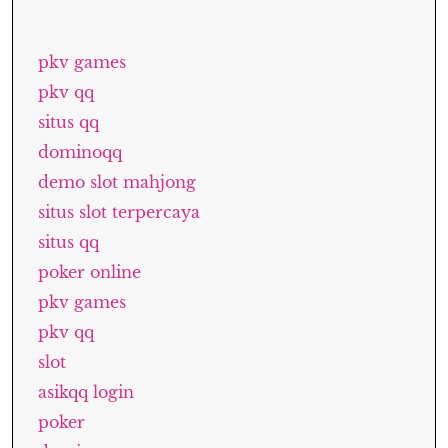
pkv games
pkv qq
situs qq
dominoqq
demo slot mahjong
situs slot terpercaya
situs qq
poker online
pkv games
pkv qq
slot
asikqq login
poker