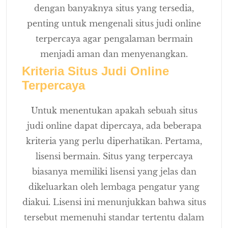
dengan banyaknya situs yang tersedia,
penting untuk mengenali situs judi online
terpercaya agar pengalaman bermain
menjadi aman dan menyenangkan.
Kriteria Situs Judi Online
Terpercaya
Untuk menentukan apakah sebuah situs
judi online dapat dipercaya, ada beberapa
kriteria yang perlu diperhatikan. Pertama,
lisensi bermain. Situs yang terpercaya
biasanya memiliki lisensi yang jelas dan
dikeluarkan oleh lembaga pengatur yang
diakui. Lisensi ini menunjukkan bahwa situs
tersebut memenuhi standar tertentu dalam