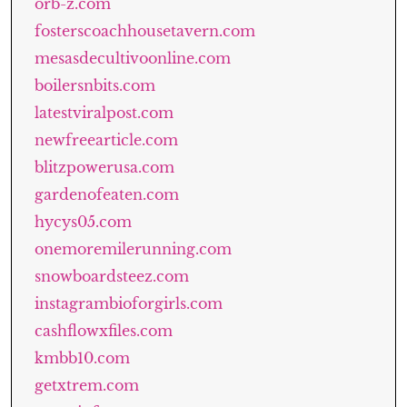
orb-z.com
fosterscoachhousetavern.com
mesasdecultivoonline.com
boilersnbits.com
latestviralpost.com
newfreearticle.com
blitzpowerusa.com
gardenofeaten.com
hycys05.com
onemoremilerunning.com
snowboardsteez.com
instagrambioforgirls.com
cashflowxfiles.com
kmbb10.com
getxtrem.com