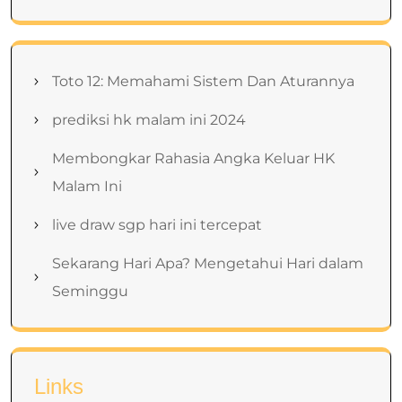
Toto 12: Memahami Sistem Dan Aturannya
prediksi hk malam ini 2024
Membongkar Rahasia Angka Keluar HK
Malam Ini
live draw sgp hari ini tercepat
Sekarang Hari Apa? Mengetahui Hari dalam
Seminggu
Links