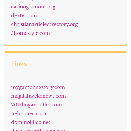
casinoglamour.org
dextercoin.io
christianarticledirectory.org
5homestyle.com
Links
mygamblingstory.com
majalahwekonews.com
2017hoganoutlet.com
pelmanec.com
domino99qq.net