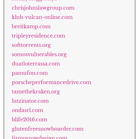
chrisjohnslawgroup.com
klub-vulcan-online.com
breitkamp.com
tripleyresidence.com
softtorrents.org
somosvulnerables.org
duatloterrassa.com
pamufon.com
porscheperformancedrive.com
tamethekraken.org
lutzinator.com
ondasrl.com
blife2016.com
glutenfreesnowboarder.com
lizmorrowdesign.com