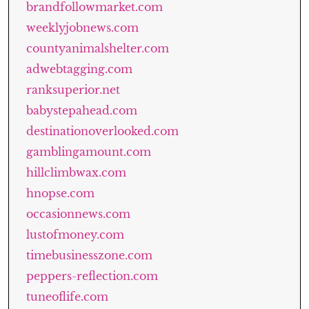
brandfollowmarket.com
weeklyjobnews.com
countyanimalshelter.com
adwebtagging.com
ranksuperior.net
babystepahead.com
destinationoverlooked.com
gamblingamount.com
hillclimbwax.com
hnopse.com
occasionnews.com
lustofmoney.com
timebusinesszone.com
peppers-reflection.com
tuneoflife.com