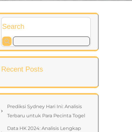
Search
Recent Posts
Prediksi Sydney Hari Ini: Analisis
Terbaru untuk Para Pecinta Togel
Data HK 2024: Analisis Lengkap