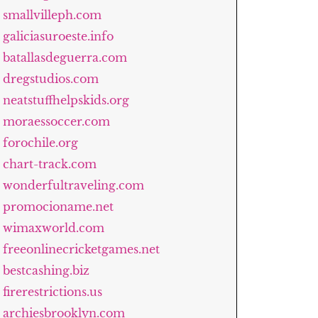
smallvilleph.com
galiciasuroeste.info
batallasdeguerra.com
dregstudios.com
neatstuffhelpskids.org
moraessoccer.com
forochile.org
chart-track.com
wonderfultraveling.com
promocioname.net
wimaxworld.com
freeonlinecricketgames.net
bestcashing.biz
firerestrictions.us
archiesbrooklyn.com