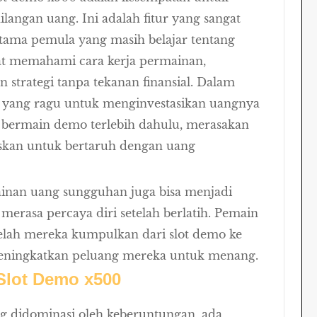
langan uang. Ini adalah fitur yang sangat
utama pemula yang masih belajar tentang
t memahami cara kerja permainan,
strategi tanpa tekanan finansial. Dalam
u yang ragu untuk menginvestasikan uangnya
bermain demo terlebih dahulu, merasakan
skan untuk bertaruh dengan uang
inan uang sungguhan juga bisa menjadi
merasa percaya diri setelah berlatih. Pemain
lah mereka kumpulkan dari slot demo ke
eningkatkan peluang mereka untuk menang.
 Slot Demo x500
g didominasi oleh keberuntungan, ada