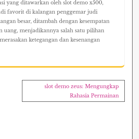
i yang ditawarkan oleh slot demo x500,
adi favorit di kalangan penggemar judi
nangan besar, ditambah dengan kesempatan
an uang, menjadikannya salah satu pilihan
n merasakan ketegangan dan kesenangan
slot demo zeus: Mengungkap
Rahasia Permainan