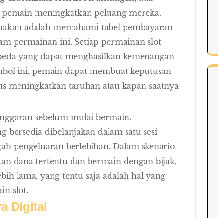
u pemain meningkatkan peluang mereka.
gunakan adalah memahami tabel pembayaran
am permainan ini. Setiap permainan slot
rbeda yang dapat menghasilkan kemenangan
bol ini, pemain dapat membuat keputusan
us meningkatkan taruhan atau kapan saatnya
 anggaran sebelum mulai bermain.
 bersedia dibelanjakan dalam satu sesi
h pengeluaran berlebihan. Dalam skenario
an dana tertentu dan bermain dengan bijak,
ih lama, yang tentu saja adalah hal yang
n slot.
a Digital