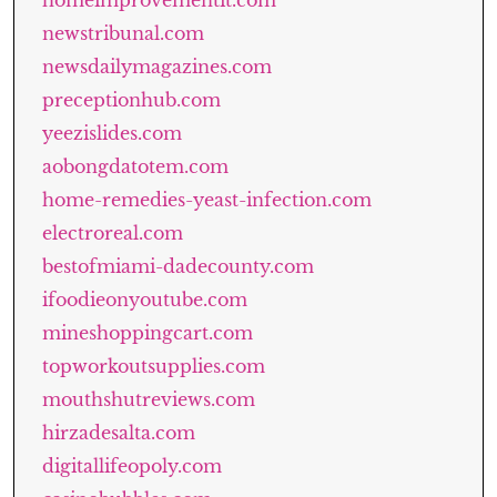
homeimprovementit.com
newstribunal.com
newsdailymagazines.com
preceptionhub.com
yeezislides.com
aobongdatotem.com
home-remedies-yeast-infection.com
electroreal.com
bestofmiami-dadecounty.com
ifoodieonyoutube.com
mineshoppingcart.com
topworkoutsupplies.com
mouthshutreviews.com
hirzadesalta.com
digitallifeopoly.com