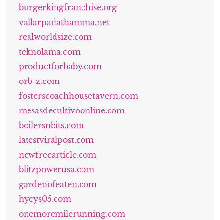
burgerkingfranchise.org
vallarpadathamma.net
realworldsize.com
teknolama.com
productforbaby.com
orb-z.com
fosterscoachhousetavern.com
mesasdecultivoonline.com
boilersnbits.com
latestviralpost.com
newfreearticle.com
blitzpowerusa.com
gardenofeaten.com
hycys05.com
onemoremilerunning.com