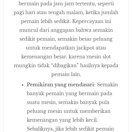
bermain pada jam-jam tertentu, seperti
pagi hari atau tengah malam, ketika jumlah
pemain lebih sedikit. Kepercayaan ini
muncul dari anggapan bahwa semakin
sedikit pemain, semakin besar peluang
untuk mendapatkan jackpot atau
kemenangan besar, karena mesin slot
mungkin tidak “dibagikan” hasilnya kepada
pemain lain.
Pemikiran yang mendasari:
Semakin
banyak pemain yang bermain pada
suatu mesin, semakin banyak pula
peluang mesin untuk memberikan
kemenangan yang lebih kecil.
Sebaliknya, jika lebih sedikit pemain