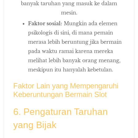
banyak taruhan yang masuk ke dalam
mesin.
Faktor sosial:
Mungkin ada elemen
psikologis di sini, di mana pemain
merasa lebih beruntung jika bermain
pada waktu ramai karena mereka
melihat lebih banyak orang menang,
meskipun itu hanyalah kebetulan.
Faktor Lain yang Mempengaruhi
Keberuntungan Bermain Slot
6. Pengaturan Taruhan
yang Bijak