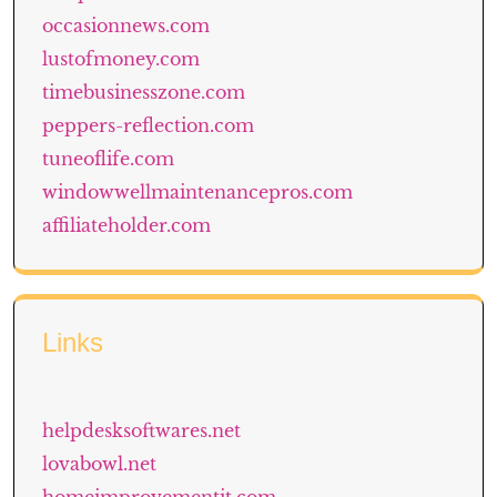
occasionnews.com
lustofmoney.com
timebusinesszone.com
peppers-reflection.com
tuneoflife.com
windowwellmaintenancepros.com
affiliateholder.com
Links
helpdesksoftwares.net
lovabowl.net