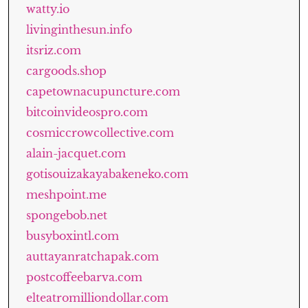
watty.io
livinginthesun.info
itsriz.com
cargoods.shop
capetownacupuncture.com
bitcoinvideospro.com
cosmiccrowcollective.com
alain-jacquet.com
gotisouizakayabakeneko.com
meshpoint.me
spongebob.net
busyboxintl.com
auttayanratchapak.com
postcoffeebarva.com
elteatromilliondollar.com