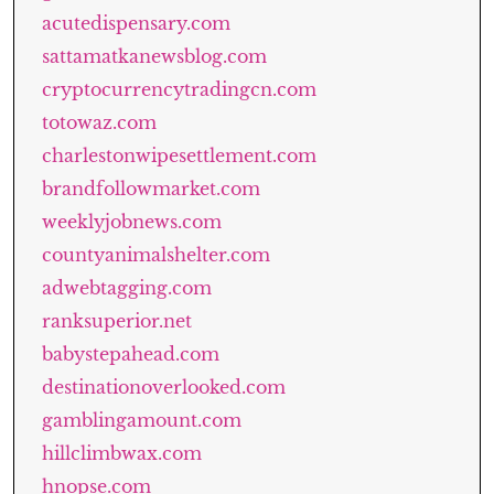
acutedispensary.com
sattamatkanewsblog.com
cryptocurrencytradingcn.com
totowaz.com
charlestonwipesettlement.com
brandfollowmarket.com
weeklyjobnews.com
countyanimalshelter.com
adwebtagging.com
ranksuperior.net
babystepahead.com
destinationoverlooked.com
gamblingamount.com
hillclimbwax.com
hnopse.com