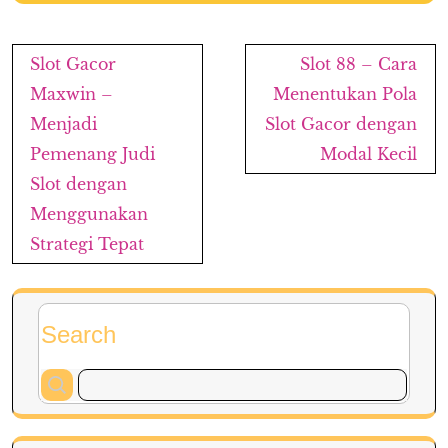
Post
Slot Gacor
Slot 88 – Cara
navigation
Maxwin –
Menentukan Pola
Menjadi
Slot Gacor dengan
Pemenang Judi
Modal Kecil
Slot dengan
Menggunakan
Strategi Tepat
Search