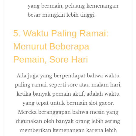
yang bermain, peluang kemenangan
besar mungkin lebih tinggi.
5. Waktu Paling Ramai:
Menurut Beberapa
Pemain, Sore Hari
Ada juga yang berpendapat bahwa waktu
paling ramai, seperti sore atau malam hari,
ketika banyak pemain aktif, adalah waktu
yang tepat untuk bermain slot gacor.
Mereka beranggapan bahwa mesin yang
digunakan oleh banyak orang lebih sering
memberikan kemenangan karena lebih