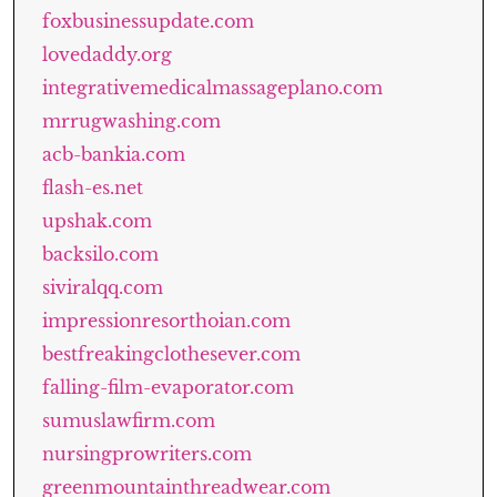
foxbusinessupdate.com
lovedaddy.org
integrativemedicalmassageplano.com
mrrugwashing.com
acb-bankia.com
flash-es.net
upshak.com
backsilo.com
siviralqq.com
impressionresorthoian.com
bestfreakingclothesever.com
falling-film-evaporator.com
sumuslawfirm.com
nursingprowriters.com
greenmountainthreadwear.com