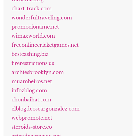
chart-track.com
wonderfultraveling.com
promocioname.net
wimaxworld.com
freeonlinecricketgames.net
bestcashing.biz
firerestrictions.us
archiesbrooklyn.com
muambeiros.net
infozblog.com
chonbaihat.com
elblogdeoscargonzalez.com
webpromote.net
steroids-store.co