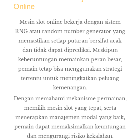
Online
Mesin slot online bekerja dengan sistem
RNG atau random number generator yang
memastikan setiap putaran bersifat acak
dan tidak dapat diprediksi. Meskipun
keberuntungan memainkan peran besar,
pemain tetap bisa menggunakan strategi
tertentu untuk meningkatkan peluang
kemenangan.
Dengan memahami mekanisme permainan,
memilih mesin slot yang tepat, serta
menerapkan manajemen modal yang baik,
pemain dapat memaksimalkan keuntungan
dan mengurangi risiko kekalahan.