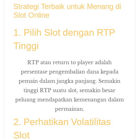
Strategi Terbaik untuk Menang di
Slot Online
1. Pilih Slot dengan RTP
Tinggi
RTP atau return to player adalah
persentase pengembalian dana kepada
pemain dalam jangka panjang. Semakin
tinggi RTP suatu slot, semakin besar
peluang mendapatkan kemenangan dalam
permainan.
2. Perhatikan Volatilitas
Slot