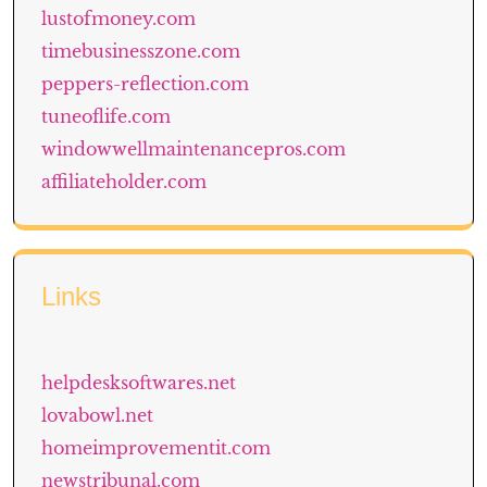
lustofmoney.com
timebusinesszone.com
peppers-reflection.com
tuneoflife.com
windowwellmaintenancepros.com
affiliateholder.com
Links
helpdesksoftwares.net
lovabowl.net
homeimprovementit.com
newstribunal.com