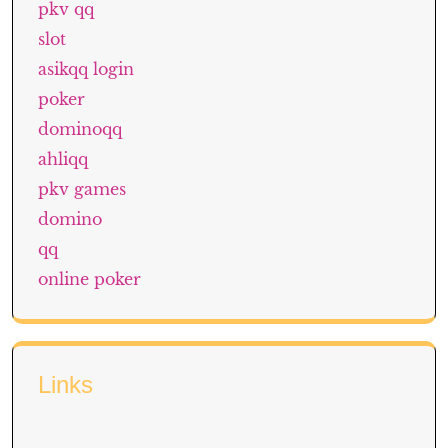
pkv qq
slot
asikqq login
poker
dominoqq
ahliqq
pkv games
domino
qq
online poker
Links