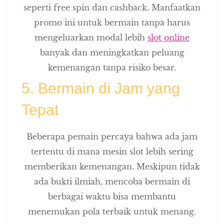
seperti free spin dan cashback. Manfaatkan
promo ini untuk bermain tanpa harus
mengeluarkan modal lebih
slot online
banyak dan meningkatkan peluang
kemenangan tanpa risiko besar.
5. Bermain di Jam yang
Tepat
Beberapa pemain percaya bahwa ada jam
tertentu di mana mesin slot lebih sering
memberikan kemenangan. Meskipun tidak
ada bukti ilmiah, mencoba bermain di
berbagai waktu bisa membantu
menemukan pola terbaik untuk menang.