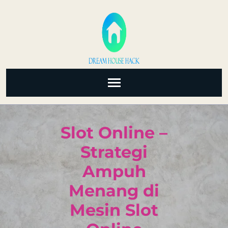
Skip
to
content
(Press
Enter)
Slot Online –
Strategi
Ampuh
Menang di
Mesin Slot