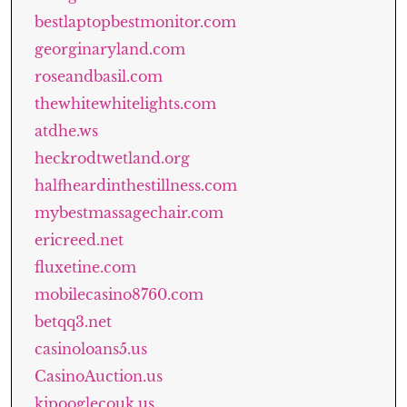
bestlaptopbestmonitor.com
georginaryland.com
roseandbasil.com
thewhitewhitelights.com
atdhe.ws
heckrodtwetland.org
halfheardinthestillness.com
mybestmassagechair.com
ericreed.net
fluxetine.com
mobilecasino8760.com
betqq3.net
casinoloans5.us
CasinoAuction.us
kipooglecouk.us