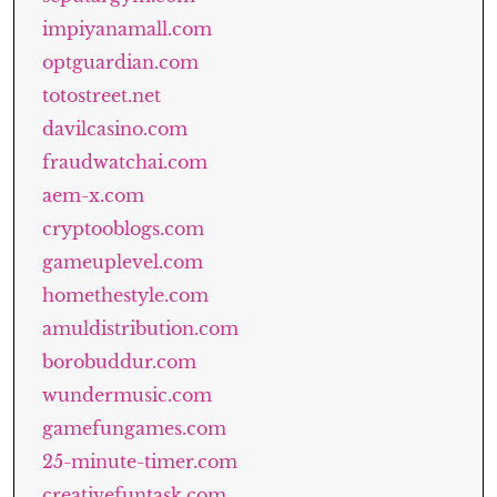
impiyanamall.com
optguardian.com
totostreet.net
davilcasino.com
fraudwatchai.com
aem-x.com
cryptooblogs.com
gameuplevel.com
homethestyle.com
amuldistribution.com
borobuddur.com
wundermusic.com
gamefungames.com
25-minute-timer.com
creativefuntask.com