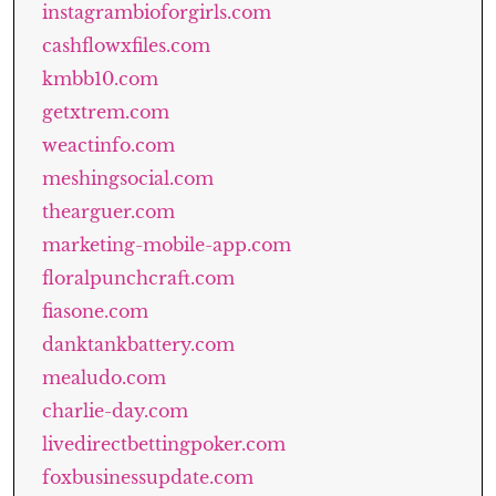
instagrambioforgirls.com
cashflowxfiles.com
kmbb10.com
getxtrem.com
weactinfo.com
meshingsocial.com
thearguer.com
marketing-mobile-app.com
floralpunchcraft.com
fiasone.com
danktankbattery.com
mealudo.com
charlie-day.com
livedirectbettingpoker.com
foxbusinessupdate.com