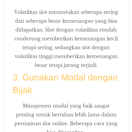
Volatilitas slot menentukan seberapa sering
dan seberapa besar kemenangan yang bisa
didapatkan. Slot dengan volatilitas rendah
cenderung memberikan kemenangan kecil
tetapi sering, sedangkan slot dengan
volatilitas tinggi memberikan kemenangan
besar tetapi jarang terjadi.
3. Gunakan Modal dengan
Bijak
Manajemen modal yang baik sangat
penting untuk bertahan lebih lama dalam
permainan slot online. Beberapa cara yang