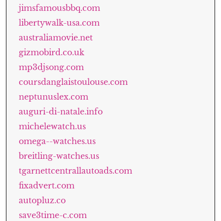
jimsfamousbbq.com
libertywalk-usa.com
australiamovie.net
gizmobird.co.uk
mp3djsong.com
coursdanglaistoulouse.com
neptunuslex.com
auguri-di-natale.info
michelewatch.us
omega--watches.us
breitling-watches.us
tgarnettcentrallautoads.com
fixadvert.com
autopluz.co
save3time-c.com