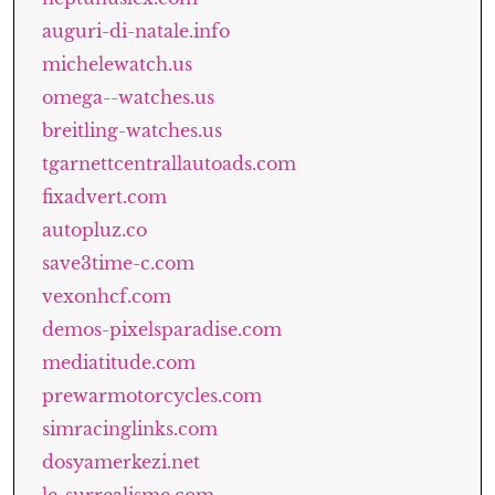
auguri-di-natale.info
michelewatch.us
omega--watches.us
breitling-watches.us
tgarnettcentrallautoads.com
fixadvert.com
autopluz.co
save3time-c.com
vexonhcf.com
demos-pixelsparadise.com
mediatitude.com
prewarmotorcycles.com
simracinglinks.com
dosyamerkezi.net