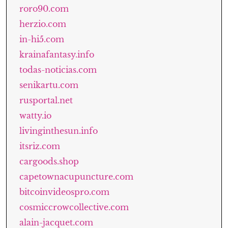
roro90.com
herzio.com
in-hi5.com
krainafantasy.info
todas-noticias.com
senikartu.com
rusportal.net
watty.io
livinginthesun.info
itsriz.com
cargoods.shop
capetownacupuncture.com
bitcoinvideospro.com
cosmiccrowcollective.com
alain-jacquet.com