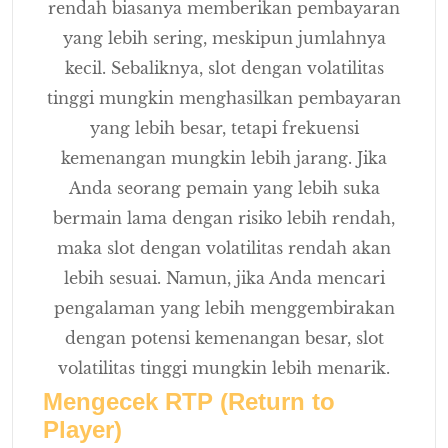
rendah biasanya memberikan pembayaran
yang lebih sering, meskipun jumlahnya
kecil. Sebaliknya, slot dengan volatilitas
tinggi mungkin menghasilkan pembayaran
yang lebih besar, tetapi frekuensi
kemenangan mungkin lebih jarang. Jika
Anda seorang pemain yang lebih suka
bermain lama dengan risiko lebih rendah,
maka slot dengan volatilitas rendah akan
lebih sesuai. Namun, jika Anda mencari
pengalaman yang lebih menggembirakan
dengan potensi kemenangan besar, slot
volatilitas tinggi mungkin lebih menarik.
Mengecek RTP (Return to
Player)