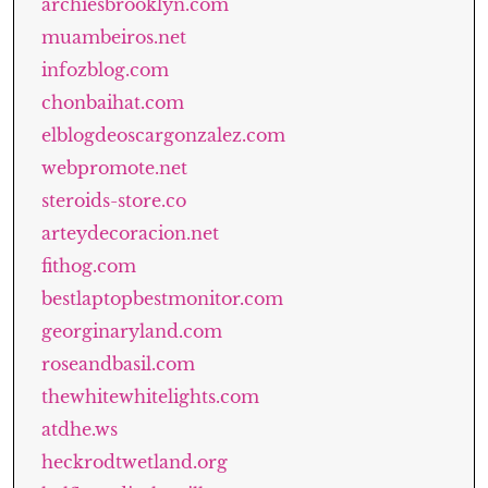
archiesbrooklyn.com
muambeiros.net
infozblog.com
chonbaihat.com
elblogdeoscargonzalez.com
webpromote.net
steroids-store.co
arteydecoracion.net
fithog.com
bestlaptopbestmonitor.com
georginaryland.com
roseandbasil.com
thewhitewhitelights.com
atdhe.ws
heckrodtwetland.org