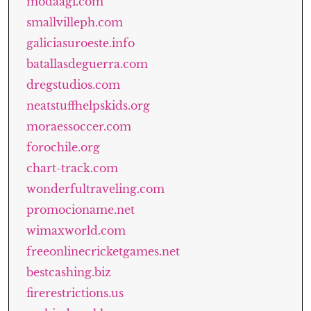
modaagi.com
smallvilleph.com
galiciasuroeste.info
batallasdeguerra.com
dregstudios.com
neatstuffhelpskids.org
moraessoccer.com
forochile.org
chart-track.com
wonderfultraveling.com
promocioname.net
wimaxworld.com
freeonlinecricketgames.net
bestcashing.biz
firerestrictions.us