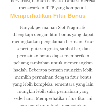
bervariasi, namun banyak di antara mereka
menawarkan RTP yang kompetitif.
Memperhatikan Fitur Bonus
Banyak permainan Slot Pragmatic
dilengkapi dengan fitur bonus yang dapat
meningkatkan pengalaman bermain. Fitur
seperti putaran gratis, simbol liar, dan
permainan bonus dapat memberikan
peluang tambahan untuk memenangkan
hadiah. Beberapa pemain mungkin lebih
memilih permainan dengan fitur bonus
yang lebih kompleks, sementara yang lain
mungkin lebih suka permainan yang
sederhana. Memperhatikan fitur-fitur ini
bisa membantu Anda menentukan