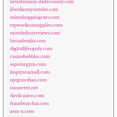
bestofmiami-dadecounty.com
ifoodieonyoutube.com
mineshoppingcart.com
topworkoutsupplies.com
mouthshutreviews.com
hirzadesalta.com
digitallifeopoly.com
casinobubbles.com
seputargym.com
impiyanamall.com
optguardian.com
totostreet.net
davilcasino.com
fraudwatchai.com
aem-x.com