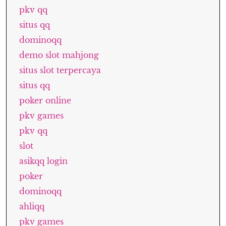
pkv qq
situs qq
dominoqq
demo slot mahjong
situs slot terpercaya
situs qq
poker online
pkv games
pkv qq
slot
asikqq login
poker
dominoqq
ahliqq
pkv games