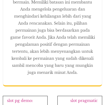
bermain. Memiliki batasan ini membantu
Anda mengelola pengeluaran dan
menghindari kehilangan lebih dari yang
Anda rencanakan. Selain itu, pilihan
permainan juga bisa berdasarkan pada
game favorit Anda. Jika Anda telah memiliki
pengalaman positif dengan permainan
tertentu, akan lebih menyenangkan untuk
kembali ke permainan yang sudah dikenali
sambil mencoba yang baru yang mungkin
juga menarik minat Anda.
Post
slot pg demo:
slot pragmatic