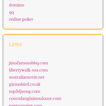
domino
qq
online poker
Links
jimsfamousbbq.com
libertywalk-usa.com
australiamovie.net
gizmobird.co.uk
mp3djsong.com
coursdanglaistoulouse.com
neptunuslex.com