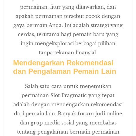
permainan, fitur yang ditawarkan, dan
apakah permainan tersebut cocok dengan
gaya bermain Anda. Ini adalah strategi yang
cerdas, terutama bagi pemain baru yang
ingin mengeksplorasi berbagai pilihan
tanpa tekanan finansial.
Mendengarkan Rekomendasi
dan Pengalaman Pemain Lain
Salah satu cara untuk menemukan
permainan Slot Pragmatic yang tepat
adalah dengan mendengarkan rekomendasi
dari pemain lain. Banyak forum judi online
dan grup media sosial yang membahas
tentang pengalaman bermain permainan