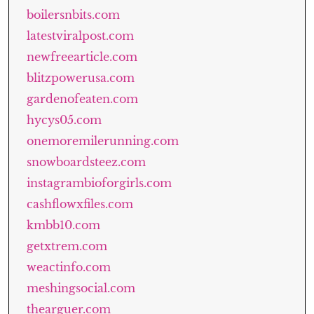
boilersnbits.com
latestviralpost.com
newfreearticle.com
blitzpowerusa.com
gardenofeaten.com
hycys05.com
onemoremilerunning.com
snowboardsteez.com
instagrambioforgirls.com
cashflowxfiles.com
kmbb10.com
getxtrem.com
weactinfo.com
meshingsocial.com
thearguer.com