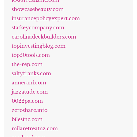
le-surrealisme.com
showcasebeauty.com
insurancepolicyexpert.com
statkeycompany.com
carolinadeckbuilders.com
topinvestingblog.com
top50tools.com
the-rep.com
saltyfranks.com
annerani.com
jazzatude.com
0022pa.com
zeroshare.info
bilesinc.com
milaretreatnz.com