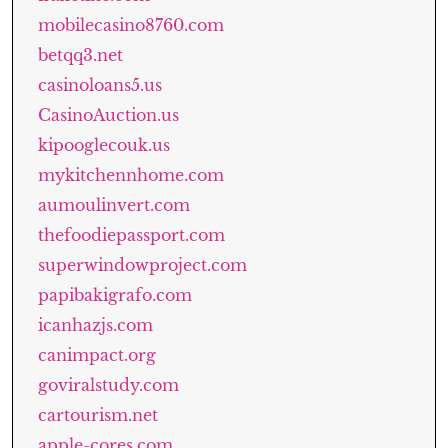
mobilecasino8760.com
betqq3.net
casinoloans5.us
CasinoAuction.us
kipooglecouk.us
mykitchennhome.com
aumoulinvert.com
thefoodiepassport.com
superwindowproject.com
papibakigrafo.com
icanhazjs.com
canimpact.org
goviralstudy.com
cartourism.net
apple-cores.com