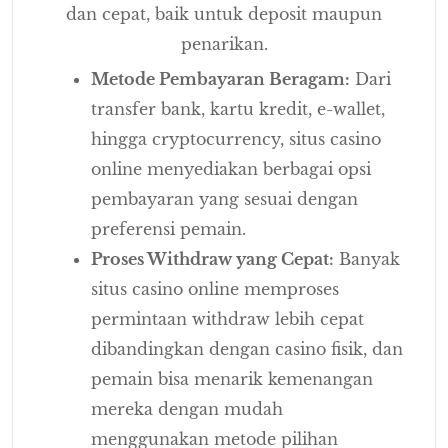
dan cepat, baik untuk deposit maupun
penarikan.
Metode Pembayaran Beragam:
Dari
transfer bank, kartu kredit, e-wallet,
hingga cryptocurrency, situs casino
online menyediakan berbagai opsi
pembayaran yang sesuai dengan
preferensi pemain.
Proses Withdraw yang Cepat:
Banyak
situs casino online memproses
permintaan withdraw lebih cepat
dibandingkan dengan casino fisik, dan
pemain bisa menarik kemenangan
mereka dengan mudah
menggunakan metode pilihan