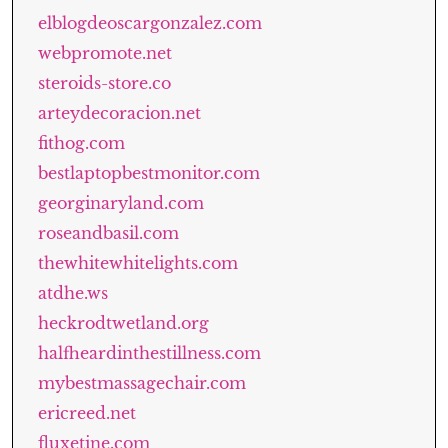
elblogdeoscargonzalez.com
webpromote.net
steroids-store.co
arteydecoracion.net
fithog.com
bestlaptopbestmonitor.com
georginaryland.com
roseandbasil.com
thewhitewhitelights.com
atdhe.ws
heckrodtwetland.org
halfheardinthestillness.com
mybestmassagechair.com
ericreed.net
fluxetine.com