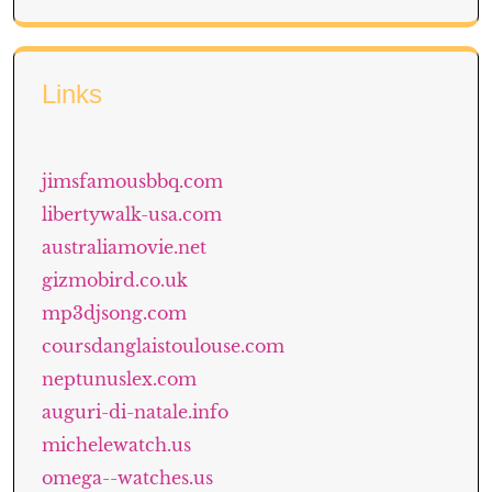
Links
jimsfamousbbq.com
libertywalk-usa.com
australiamovie.net
gizmobird.co.uk
mp3djsong.com
coursdanglaistoulouse.com
neptunuslex.com
auguri-di-natale.info
michelewatch.us
omega--watches.us