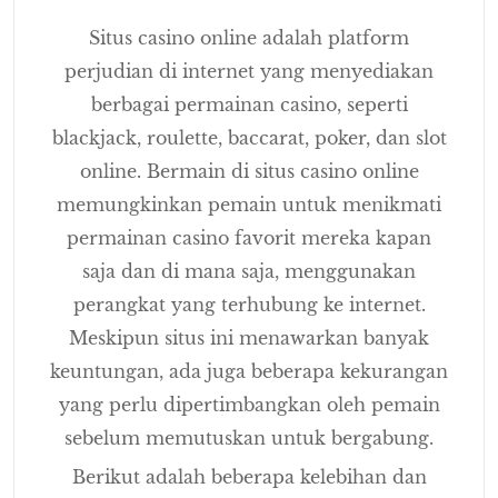
Situs casino online adalah platform
perjudian di internet yang menyediakan
berbagai permainan casino, seperti
blackjack, roulette, baccarat, poker, dan slot
online. Bermain di situs casino online
memungkinkan pemain untuk menikmati
permainan casino favorit mereka kapan
saja dan di mana saja, menggunakan
perangkat yang terhubung ke internet.
Meskipun situs ini menawarkan banyak
keuntungan, ada juga beberapa kekurangan
yang perlu dipertimbangkan oleh pemain
sebelum memutuskan untuk bergabung.
Berikut adalah beberapa kelebihan dan