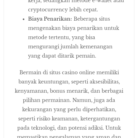
kerja, sedangkan metode e-wallet atau
cryptocurrency lebih cepat.
Biaya Penarikan:
Beberapa situs
mengenakan biaya penarikan untuk
metode tertentu, yang bisa
mengurangi jumlah kemenangan
yang dapat ditarik pemain.
Bermain di situs casino online memiliki
banyak keuntungan, seperti aksesibilitas,
kenyamanan, bonus menarik, dan berbagai
pilihan permainan. Namun, juga ada
kekurangan yang perlu diperhatikan,
seperti risiko keamanan, ketergantungan
pada teknologi, dan potensi adiksi. Untuk
memastikan pengalaman yang aman dan