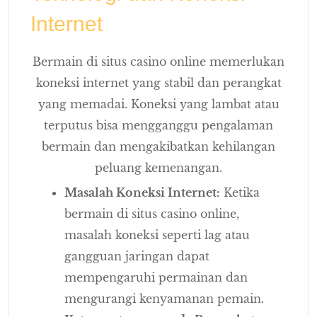
Internet
Bermain di situs casino online memerlukan
koneksi internet yang stabil dan perangkat
yang memadai. Koneksi yang lambat atau
terputus bisa mengganggu pengalaman
bermain dan mengakibatkan kehilangan
peluang kemenangan.
Masalah Koneksi Internet:
Ketika
bermain di situs casino online,
masalah koneksi seperti lag atau
gangguan jaringan dapat
mempengaruhi permainan dan
mengurangi kenyamanan pemain.