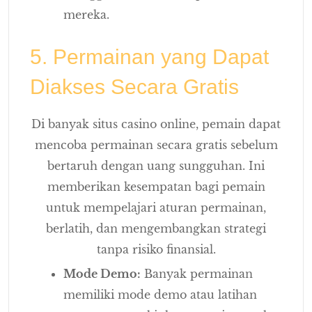
mereka.
5. Permainan yang Dapat
Diakses Secara Gratis
Di banyak situs casino online, pemain dapat
mencoba permainan secara gratis sebelum
bertaruh dengan uang sungguhan. Ini
memberikan kesempatan bagi pemain
untuk mempelajari aturan permainan,
berlatih, dan mengembangkan strategi
tanpa risiko finansial.
Mode Demo:
Banyak permainan
memiliki mode demo atau latihan