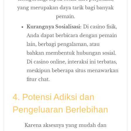
yang merupakan daya tarik bagi banyak
pemain.
Kurangnya Sosialisasi:
Di casino fisik,
Anda dapat berbicara dengan pemain
lain, berbagi pengalaman, atau
bahkan membentuk hubungan sosial.
Di casino online, interaksi ini terbatas,
meskipun beberapa situs menawarkan
fitur chat.
4. Potensi Adiksi dan
Pengeluaran Berlebihan
Karena aksesnya yang mudah dan