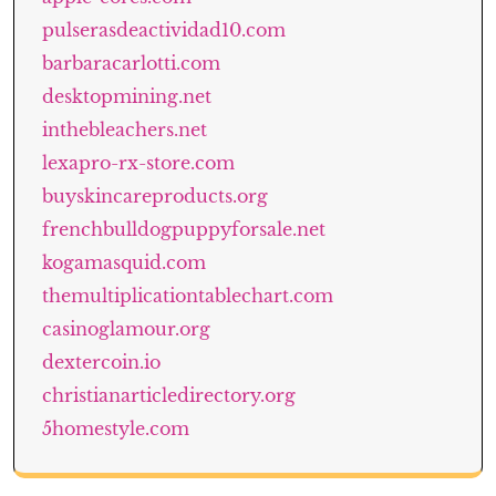
pulserasdeactividad10.com
barbaracarlotti.com
desktopmining.net
inthebleachers.net
lexapro-rx-store.com
buyskincareproducts.org
frenchbulldogpuppyforsale.net
kogamasquid.com
themultiplicationtablechart.com
casinoglamour.org
dextercoin.io
christianarticledirectory.org
5homestyle.com