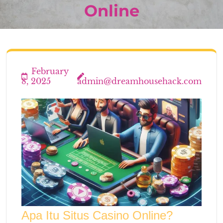
Online
February
8, 2025
admin@dreamhousehack.com
Apa Itu Situs Casino Online?