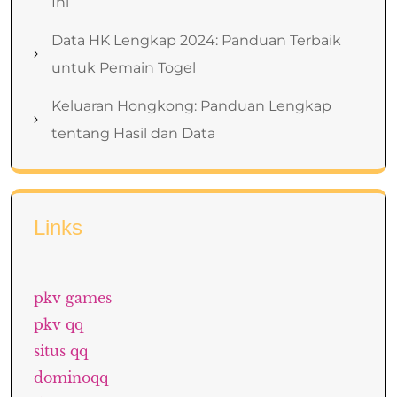
Ini
Data HK Lengkap 2024: Panduan Terbaik
untuk Pemain Togel
Keluaran Hongkong: Panduan Lengkap
tentang Hasil dan Data
Links
pkv games
pkv qq
situs qq
dominoqq