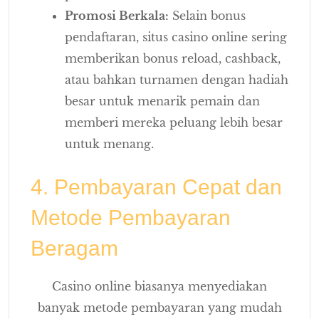
Promosi Berkala:
Selain bonus
pendaftaran, situs casino online sering
memberikan bonus reload, cashback,
atau bahkan turnamen dengan hadiah
besar untuk menarik pemain dan
memberi mereka peluang lebih besar
untuk menang.
4. Pembayaran Cepat dan
Metode Pembayaran
Beragam
Casino online biasanya menyediakan
banyak metode pembayaran yang mudah