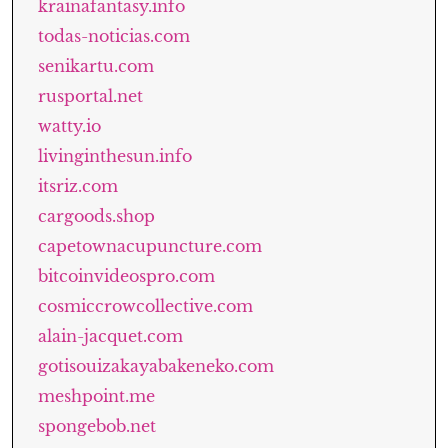
krainafantasy.info
todas-noticias.com
senikartu.com
rusportal.net
watty.io
livinginthesun.info
itsriz.com
cargoods.shop
capetownacupuncture.com
bitcoinvideospro.com
cosmiccrowcollective.com
alain-jacquet.com
gotisouizakayabakeneko.com
meshpoint.me
spongebob.net