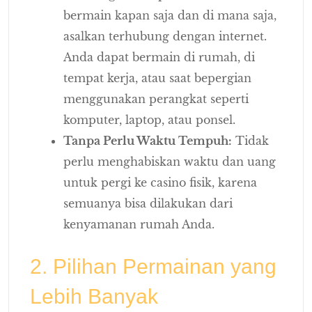
bermain kapan saja dan di mana saja,
asalkan terhubung dengan internet.
Anda dapat bermain di rumah, di
tempat kerja, atau saat bepergian
menggunakan perangkat seperti
komputer, laptop, atau ponsel.
Tanpa Perlu Waktu Tempuh:
Tidak
perlu menghabiskan waktu dan uang
untuk pergi ke casino fisik, karena
semuanya bisa dilakukan dari
kenyamanan rumah Anda.
2. Pilihan Permainan yang
Lebih Banyak