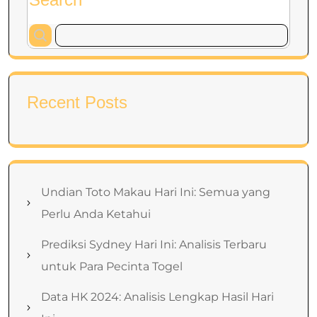
Recent Posts
Undian Toto Makau Hari Ini: Semua yang
Perlu Anda Ketahui
Prediksi Sydney Hari Ini: Analisis Terbaru
untuk Para Pecinta Togel
Data HK 2024: Analisis Lengkap Hasil Hari