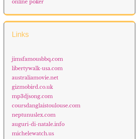
online poker
Links
jimsfamousbbq.com
libertywalk-usa.com
australiamovie.net
gizmobird.co.uk
mp3djsong.com
coursdanglaistoulouse.com
neptunuslex.com
auguri-di-natale.info
michelewatch.us