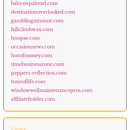
babystepahead.com
destinationoverlooked.com
gamblingamount.com
hillclimbwax.com
hnopse.com
occasionnews.com
lustofmoney.com
timebusinesszone.com
peppers-reflection.com
tuneoflife.com
windowwellmaintenancepros.com
affiliateholder.com
Links