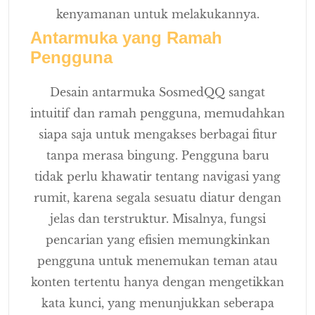
kenyamanan untuk melakukannya.
Antarmuka yang Ramah
Pengguna
Desain antarmuka SosmedQQ sangat
intuitif dan ramah pengguna, memudahkan
siapa saja untuk mengakses berbagai fitur
tanpa merasa bingung. Pengguna baru
tidak perlu khawatir tentang navigasi yang
rumit, karena segala sesuatu diatur dengan
jelas dan terstruktur. Misalnya, fungsi
pencarian yang efisien memungkinkan
pengguna untuk menemukan teman atau
konten tertentu hanya dengan mengetikkan
kata kunci, yang menunjukkan seberapa