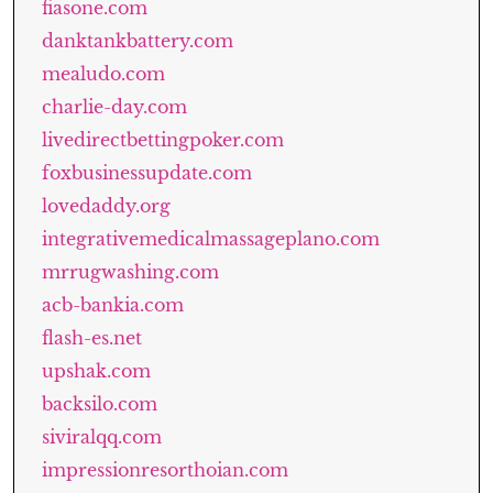
fiasone.com
danktankbattery.com
mealudo.com
charlie-day.com
livedirectbettingpoker.com
foxbusinessupdate.com
lovedaddy.org
integrativemedicalmassageplano.com
mrrugwashing.com
acb-bankia.com
flash-es.net
upshak.com
backsilo.com
siviralqq.com
impressionresorthoian.com