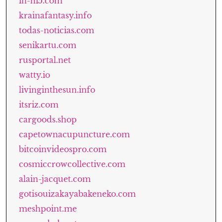
in-hi5.com
krainafantasy.info
todas-noticias.com
senikartu.com
rusportal.net
watty.io
livinginthesun.info
itsriz.com
cargoods.shop
capetownacupuncture.com
bitcoinvideospro.com
cosmiccrowcollective.com
alain-jacquet.com
gotisouizakayabakeneko.com
meshpoint.me