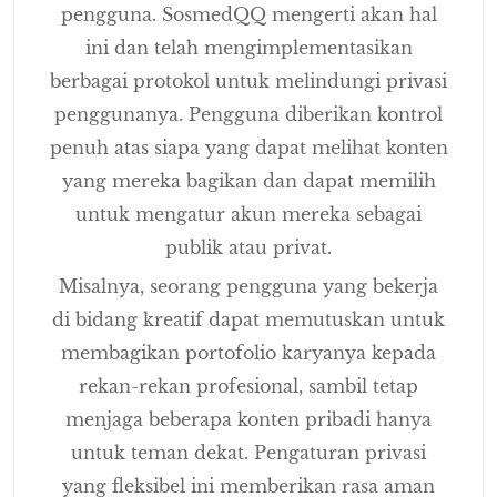
pengguna. SosmedQQ mengerti akan hal
ini dan telah mengimplementasikan
berbagai protokol untuk melindungi privasi
penggunanya. Pengguna diberikan kontrol
penuh atas siapa yang dapat melihat konten
yang mereka bagikan dan dapat memilih
untuk mengatur akun mereka sebagai
publik atau privat.
Misalnya, seorang pengguna yang bekerja
di bidang kreatif dapat memutuskan untuk
membagikan portofolio karyanya kepada
rekan-rekan profesional, sambil tetap
menjaga beberapa konten pribadi hanya
untuk teman dekat. Pengaturan privasi
yang fleksibel ini memberikan rasa aman