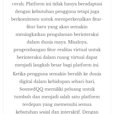
cerah. Platform ini tidak hanya beradaptasi
dengan kebutuhan pengguna tetapi juga
berkomitmen untuk memperkenalkan fitur-
fitur baru yang akan semakin
meningkatkan pengalaman berinteraksi
dalam dunia maya. Misalnya,
pengembangan fitur realitas virtual untuk
berinteraksi dalam ruang virtual dapat
menjadi langkah besar bagi platform ini.
Ketika pengguna semakin beralih ke dunia
digital dalam kehidupan sehari-hari,
SosmedQQ memiliki peluang untuk
tumbuh dan menjadi salah satu platform
terdepan yang memenuhi semua
kebutuhan sosial dan interaktif. Dengan