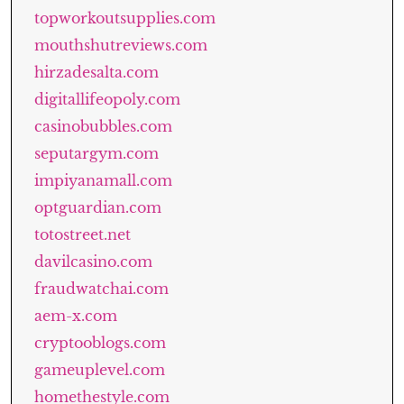
topworkoutsupplies.com
mouthshutreviews.com
hirzadesalta.com
digitallifeopoly.com
casinobubbles.com
seputargym.com
impiyanamall.com
optguardian.com
totostreet.net
davilcasino.com
fraudwatchai.com
aem-x.com
cryptooblogs.com
gameuplevel.com
homethestyle.com