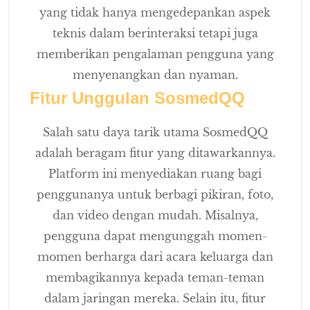
yang tidak hanya mengedepankan aspek
teknis dalam berinteraksi tetapi juga
memberikan pengalaman pengguna yang
menyenangkan dan nyaman.
Fitur Unggulan SosmedQQ
Salah satu daya tarik utama SosmedQQ
adalah beragam fitur yang ditawarkannya.
Platform ini menyediakan ruang bagi
penggunanya untuk berbagi pikiran, foto,
dan video dengan mudah. Misalnya,
pengguna dapat mengunggah momen-
momen berharga dari acara keluarga dan
membagikannya kepada teman-teman
dalam jaringan mereka. Selain itu, fitur