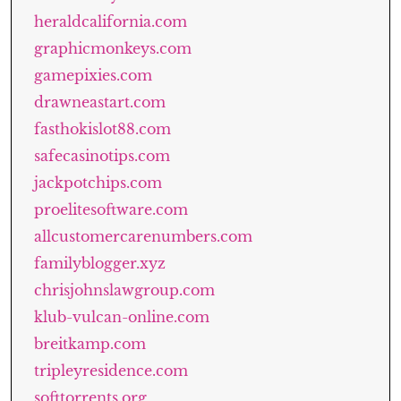
heraldcalifornia.com
graphicmonkeys.com
gamepixies.com
drawneastart.com
fasthokislot88.com
safecasinotips.com
jackpotchips.com
proelitesoftware.com
allcustomercarenumbers.com
familyblogger.xyz
chrisjohnslawgroup.com
klub-vulcan-online.com
breitkamp.com
tripleyresidence.com
softtorrents.org