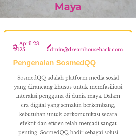
Maya
April 28,
2025
admin@dreamhousehack.com
Pengenalan SosmedQQ
SosmedQQ adalah platform media sosial
yang dirancang khusus untuk memfasilitasi
interaksi pengguna di dunia maya. Dalam
era digital yang semakin berkembang,
kebutuhan untuk berkomunikasi secara
efektif dan efisien telah menjadi sangat
penting. SosmedQQ hadir sebagai solusi