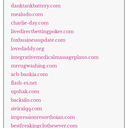
danktankbattery.com
mealudo.com
charlie-day.com
livedirectbettingpoker.com
foxbusinessupdate.com
lovedaddy.org
integrativemedicalmassageplano.com
mrrugwashing.com
acb-bankia.com
flash-es.net
upshak.com
backsilo.com
siviralqq.com
impressionresorthoian.com
bestfreakingclothesever.com