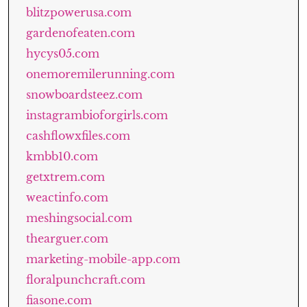
blitzpowerusa.com
gardenofeaten.com
hycys05.com
onemoremilerunning.com
snowboardsteez.com
instagrambioforgirls.com
cashflowxfiles.com
kmbb10.com
getxtrem.com
weactinfo.com
meshingsocial.com
thearguer.com
marketing-mobile-app.com
floralpunchcraft.com
fiasone.com