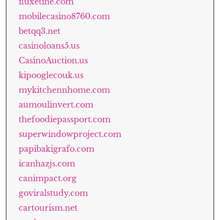
fluxetine.com
mobilecasino8760.com
betqq3.net
casinoloans5.us
CasinoAuction.us
kipooglecouk.us
mykitchennhome.com
aumoulinvert.com
thefoodiepassport.com
superwindowproject.com
papibakigrafo.com
icanhazjs.com
canimpact.org
goviralstudy.com
cartourism.net