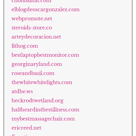
chonbaihat.com
elblogdeoscargonzalez.com
webpromote.net
steroids-store.co
arteydecoracion.net
fithog.com
bestlaptopbestmonitor.com
georginaryland.com
roseandbasil.com
thewhitewhitelights.com
atdhe.ws
heckrodtwetland.org
halfheardinthestillness.com
mybestmassagechair.com
ericreed.net