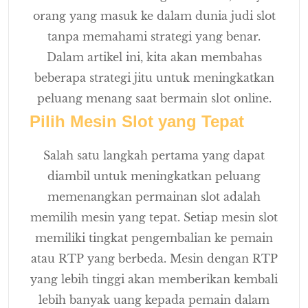
orang yang masuk ke dalam dunia judi slot
tanpa memahami strategi yang benar.
Dalam artikel ini, kita akan membahas
beberapa strategi jitu untuk meningkatkan
peluang menang saat bermain slot online.
Pilih Mesin Slot yang Tepat
Salah satu langkah pertama yang dapat
diambil untuk meningkatkan peluang
memenangkan permainan slot adalah
memilih mesin yang tepat. Setiap mesin slot
memiliki tingkat pengembalian ke pemain
atau RTP yang berbeda. Mesin dengan RTP
yang lebih tinggi akan memberikan kembali
lebih banyak uang kepada pemain dalam