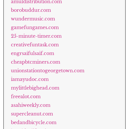
amuldistribution.com
borobuddur.com
wundermusic.com
gamefungames.com
25-minute-timer.com
creativefuntask.com
engrsaifulsaif.com
cheapbtcminers.com
unionstationtogeorgetown.com
iamayudoc.com
mylittlebighead.com
freealot.com
asahiweekly.com
supercleanut.com
bedandbicycle.com