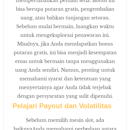
mempertahankan pemain setia. Bonus ini
bisa berupa putaran gratis, pengembalian
uang, atau bahkan tunjangan setoran.
Sebelum mulai bermain, luangkan waktu
untuk mengeksplorasi penawaran ini.
Misalnya, jika Anda mendapatkan bonus
putaran gratis, ini bisa menjadi kesempatan
emas untuk bermain tanpa menggunakan
uang Anda sendiri. Namun, penting untuk
memahami syarat dan ketentuan yang
menyertainya agar Anda tidak terjebak
dengan persyaratan yang sulit dipenuhi.
Pelajari Payout dan Volatilitas
Sebelum memilih mesin slot, ada
baiknyaAnda memahami perbedaan antara