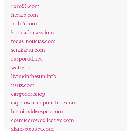
roro90.com
herzio.com
in-hi5.com
krainafantasy.info
todas-noticias.com
senikartu.com
rusportal.net
watty.io
livinginthesun.info
itsriz.com
cargoods.shop
capetownacupuncture.com
bitcoinvideospro.com
cosmiccrowcollective.com
alain-jacquet.com