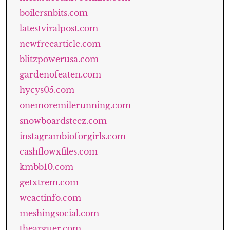
boilersnbits.com
latestviralpost.com
newfreearticle.com
blitzpowerusa.com
gardenofeaten.com
hycys05.com
onemoremilerunning.com
snowboardsteez.com
instagrambioforgirls.com
cashflowxfiles.com
kmbb10.com
getxtrem.com
weactinfo.com
meshingsocial.com
thearguer.com