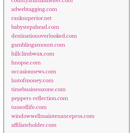
countyanimalshelter.com
adwebtagging.com
ranksuperior.net
babystepahead.com
destinationoverlooked.com
gamblingamount.com
hillclimbwax.com
hnopse.com
occasionnews.com
lustofmoney.com
timebusinesszone.com
peppers-reflection.com
tuneoflife.com
windowwellmaintenancepros.com
affiliateholder.com