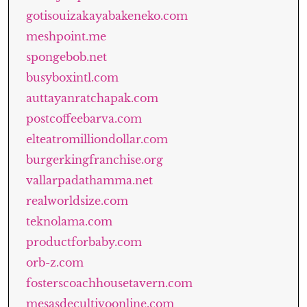
gotisouizakayabakeneko.com
meshpoint.me
spongebob.net
busyboxintl.com
auttayanratchapak.com
postcoffeebarva.com
elteatromilliondollar.com
burgerkingfranchise.org
vallarpadathamma.net
realworldsize.com
teknolama.com
productforbaby.com
orb-z.com
fosterscoachhousetavern.com
mesasdecultivoonline.com