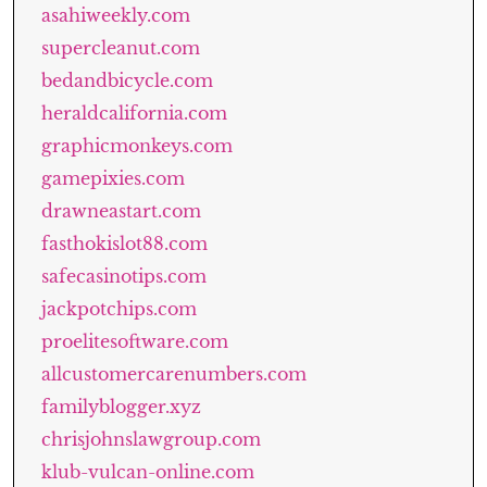
asahiweekly.com
supercleanut.com
bedandbicycle.com
heraldcalifornia.com
graphicmonkeys.com
gamepixies.com
drawneastart.com
fasthokislot88.com
safecasinotips.com
jackpotchips.com
proelitesoftware.com
allcustomercarenumbers.com
familyblogger.xyz
chrisjohnslawgroup.com
klub-vulcan-online.com