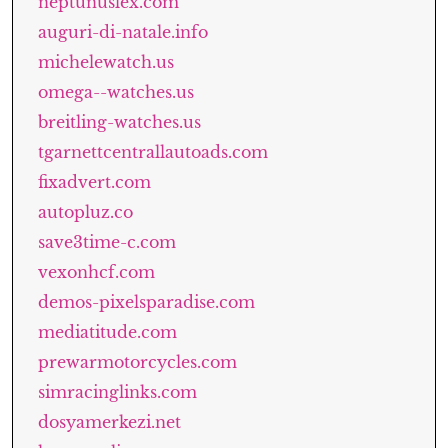
neptunuslex.com
auguri-di-natale.info
michelewatch.us
omega--watches.us
breitling-watches.us
tgarnettcentrallautoads.com
fixadvert.com
autopluz.co
save3time-c.com
vexonhcf.com
demos-pixelsparadise.com
mediatitude.com
prewarmotorcycles.com
simracinglinks.com
dosyamerkezi.net