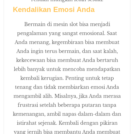
Kendalikan Emosi Anda
Bermain di mesin slot bisa menjadi
pengalaman yang sangat emosional. Saat
Anda menang, kegembiraan bisa membuat
Anda ingin terus bermain, dan saat kalah,
kekecewaan bisa membuat Anda bertaruh
lebih banyak untuk mencoba mendapatkan
kembali kerugian. Penting untuk tetap
tenang dan tidak membiarkan emosi Anda
mengambil alih. Misalnya, jika Anda merasa
frustrasi setelah beberapa putaran tanpa
kemenangan, ambil napas dalam-dalam dan
istirahat sejenak. Kembali dengan pikiran
yang jernih bisa membantu Anda membuat