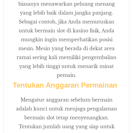
biasanya menawarkan peluang menang
yang lebih baik dalam jangka panjang.
Sebagai contoh, jika Anda memutuskan
untuk bermain slot di kasino fisik, Anda
mungkin ingin memperhatikan posisi
mesin. Mesin yang berada di dekat area
ramai sering kali memiliki pengembalian
yang lebih tinggi untuk menarik minat
pemain.
Tentukan Anggaran Permainan
Mengatur anggaran sebelum bermain
adalah kunci untuk menjaga pengalaman
bermain slot tetap menyenangkan.
Tentukan jumlah uang yang siap untuk