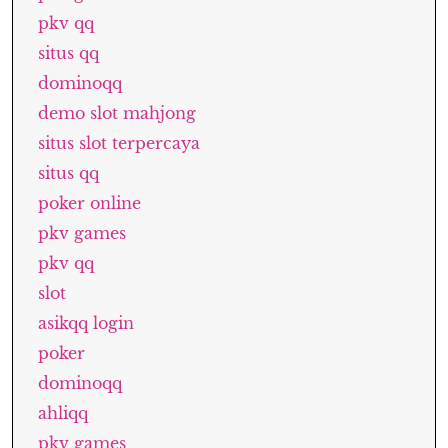
pkv qq
situs qq
dominoqq
demo slot mahjong
situs slot terpercaya
situs qq
poker online
pkv games
pkv qq
slot
asikqq login
poker
dominoqq
ahliqq
pkv games