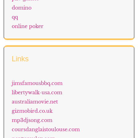
domino
qq
online poker
Links
jimsfamousbbq.com
libertywalk-usa.com
australiamovie.net
gizmobird.co.uk
mp3djsong.com
coursdanglaistoulouse.com