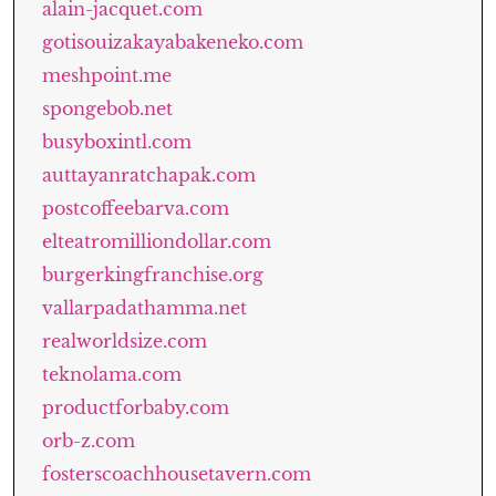
alain-jacquet.com
gotisouizakayabakeneko.com
meshpoint.me
spongebob.net
busyboxintl.com
auttayanratchapak.com
postcoffeebarva.com
elteatromilliondollar.com
burgerkingfranchise.org
vallarpadathamma.net
realworldsize.com
teknolama.com
productforbaby.com
orb-z.com
fosterscoachhousetavern.com