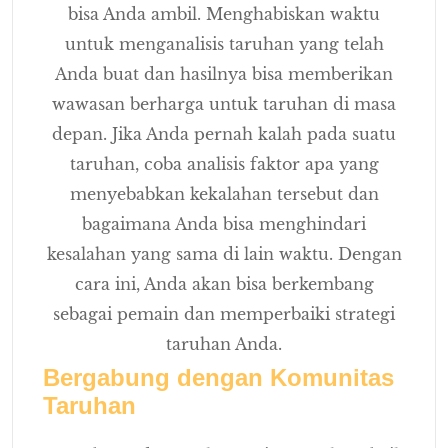
bisa Anda ambil. Menghabiskan waktu
untuk menganalisis taruhan yang telah
Anda buat dan hasilnya bisa memberikan
wawasan berharga untuk taruhan di masa
depan. Jika Anda pernah kalah pada suatu
taruhan, coba analisis faktor apa yang
menyebabkan kekalahan tersebut dan
bagaimana Anda bisa menghindari
kesalahan yang sama di lain waktu. Dengan
cara ini, Anda akan bisa berkembang
sebagai pemain dan memperbaiki strategi
taruhan Anda.
Bergabung dengan Komunitas
Taruhan