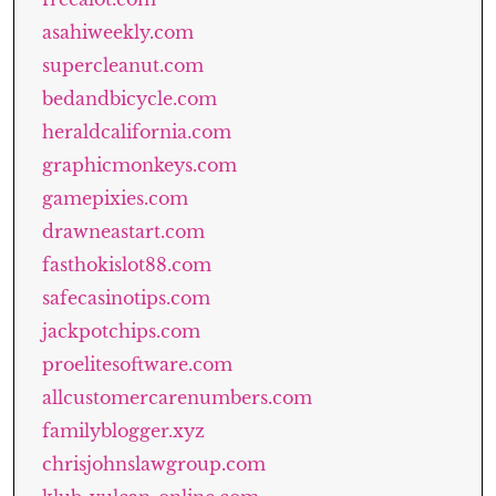
asahiweekly.com
supercleanut.com
bedandbicycle.com
heraldcalifornia.com
graphicmonkeys.com
gamepixies.com
drawneastart.com
fasthokislot88.com
safecasinotips.com
jackpotchips.com
proelitesoftware.com
allcustomercarenumbers.com
familyblogger.xyz
chrisjohnslawgroup.com