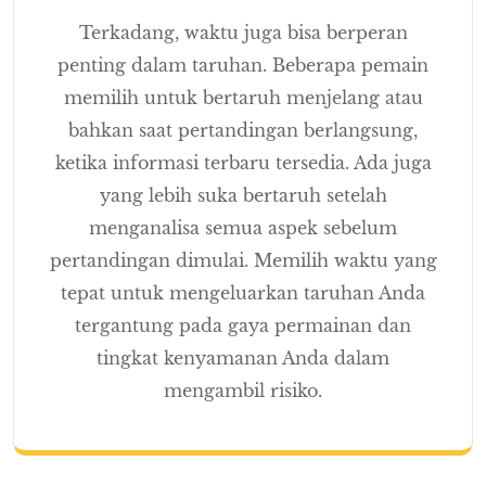
Terkadang, waktu juga bisa berperan
penting dalam taruhan. Beberapa pemain
memilih untuk bertaruh menjelang atau
bahkan saat pertandingan berlangsung,
ketika informasi terbaru tersedia. Ada juga
yang lebih suka bertaruh setelah
menganalisa semua aspek sebelum
pertandingan dimulai. Memilih waktu yang
tepat untuk mengeluarkan taruhan Anda
tergantung pada gaya permainan dan
tingkat kenyamanan Anda dalam
mengambil risiko.