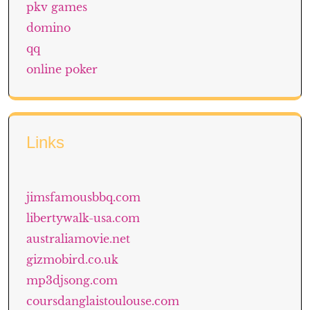
pkv games
domino
qq
online poker
Links
jimsfamousbbq.com
libertywalk-usa.com
australiamovie.net
gizmobird.co.uk
mp3djsong.com
coursdanglaistoulouse.com