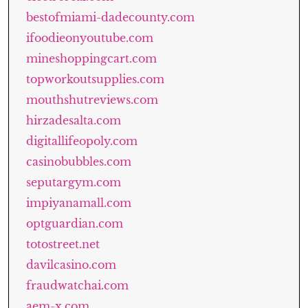
bestofmiami-dadecounty.com
ifoodieonyoutube.com
mineshoppingcart.com
topworkoutsupplies.com
mouthshutreviews.com
hirzadesalta.com
digitallifeopoly.com
casinobubbles.com
seputargym.com
impiyanamall.com
optguardian.com
totostreet.net
davilcasino.com
fraudwatchai.com
aem-x.com