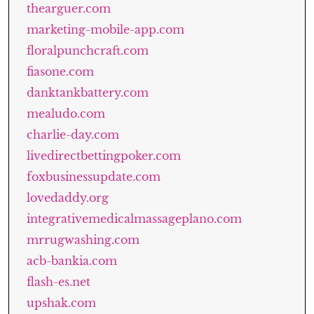
thearguer.com
marketing-mobile-app.com
floralpunchcraft.com
fiasone.com
danktankbattery.com
mealudo.com
charlie-day.com
livedirectbettingpoker.com
foxbusinessupdate.com
lovedaddy.org
integrativemedicalmassageplano.com
mrrugwashing.com
acb-bankia.com
flash-es.net
upshak.com