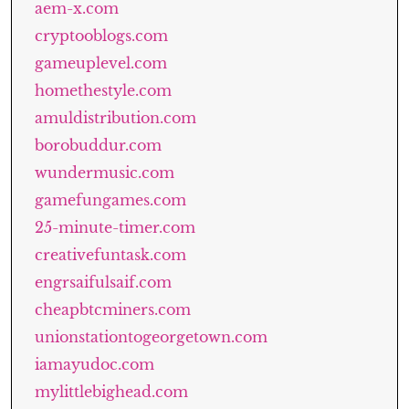
aem-x.com
cryptooblogs.com
gameuplevel.com
homethestyle.com
amuldistribution.com
borobuddur.com
wundermusic.com
gamefungames.com
25-minute-timer.com
creativefuntask.com
engrsaifulsaif.com
cheapbtcminers.com
unionstationtogeorgetown.com
iamayudoc.com
mylittlebighead.com