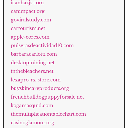
icanhazjs.com
canimpact.org
goviralstudy.com
cartourism.net
apple-cores.com
pulserasdeactividad10.com
barbaracarlotti.com
desktopmining.net
inthebleachers.net
lexapro-rx-store.com
buyskincareproducts.org
frenchbulldogpuppyforsale.net
kogamasquid.com
themultiplicationtablechart.com
casinoglamour.org