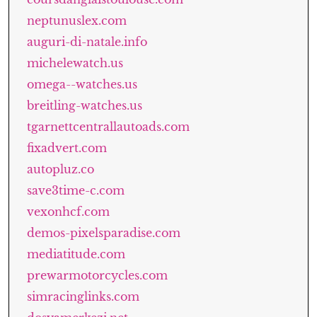
neptunuslex.com
auguri-di-natale.info
michelewatch.us
omega--watches.us
breitling-watches.us
tgarnettcentrallautoads.com
fixadvert.com
autopluz.co
save3time-c.com
vexonhcf.com
demos-pixelsparadise.com
mediatitude.com
prewarmotorcycles.com
simracinglinks.com