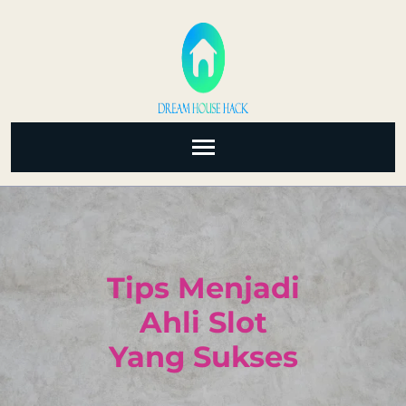
Skip
to
content
(Press
Enter)
Tips Menjadi
Ahli Slot
Yang Sukses