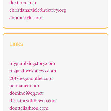
dextercoin.io
christianarticledirectory.org
5homestyle.com
Links
mygamblingstory.com
majalahwekonews.com
2017hoganoutlet.com
pelmanec.com
domino99qq.net
directoryoftheweb.com
donttellashton.com