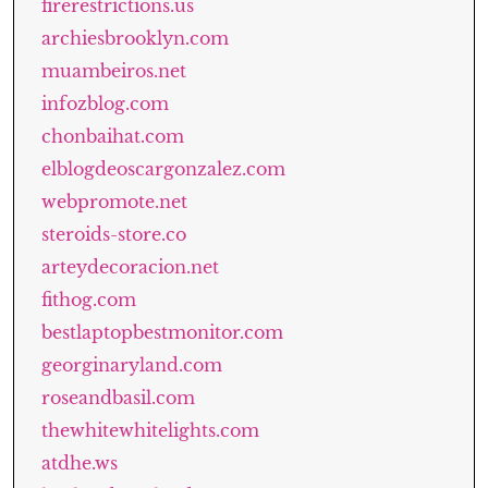
firerestrictions.us
archiesbrooklyn.com
muambeiros.net
infozblog.com
chonbaihat.com
elblogdeoscargonzalez.com
webpromote.net
steroids-store.co
arteydecoracion.net
fithog.com
bestlaptopbestmonitor.com
georginaryland.com
roseandbasil.com
thewhitewhitelights.com
atdhe.ws