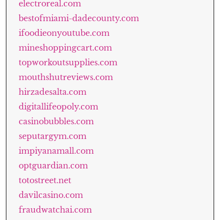
electroreal.com
bestofmiami-dadecounty.com
ifoodieonyoutube.com
mineshoppingcart.com
topworkoutsupplies.com
mouthshutreviews.com
hirzadesalta.com
digitallifeopoly.com
casinobubbles.com
seputargym.com
impiyanamall.com
optguardian.com
totostreet.net
davilcasino.com
fraudwatchai.com