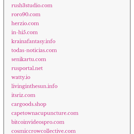
rush3studio.com
roro90.com
herzio.com
in-hi5.com
krainafantasy.info
todas-noticias.com
senikartu.com
rusportal.net
watty.io
livinginthesun.info
itsriz.com
cargoods.shop
capetownacupuncture.com
bitcoinvideospro.com
cosmiccrowcollective.com