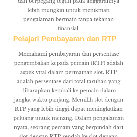
dan berpegang teguh pada anggarannya
lebih mungkin untuk menikmati
pengalaman bermain tanpa tekanan
finansial.
Pelajari Pembayaran dan RTP
Memahami pembayaran dan persentase
pengembalian kepada pemain (RTP) adalah
aspek vital dalam permainan slot. RTP
adalah persentase dari total taruhan yang
diharapkan kembali ke pemain dalam
jangka waktu panjang. Memilih slot dengan
RTP yang lebih tinggi dapat meningkatkan
peluang untuk menang. Dalam pengalaman
nyata, seorang pemain yang berpindah dari
slot dengan RTP rendah ke slot dengan