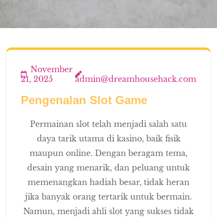
November
21, 2025
admin@dreamhousehack.com
Pengenalan Slot Game
Permainan slot telah menjadi salah satu
daya tarik utama di kasino, baik fisik
maupun online. Dengan beragam tema,
desain yang menarik, dan peluang untuk
memenangkan hadiah besar, tidak heran
jika banyak orang tertarik untuk bermain.
Namun, menjadi ahli slot yang sukses tidak