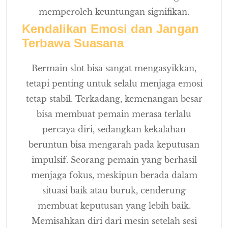
memperoleh keuntungan signifikan.
Kendalikan Emosi dan Jangan
Terbawa Suasana
Bermain slot bisa sangat mengasyikkan,
tetapi penting untuk selalu menjaga emosi
tetap stabil. Terkadang, kemenangan besar
bisa membuat pemain merasa terlalu
percaya diri, sedangkan kekalahan
beruntun bisa mengarah pada keputusan
impulsif. Seorang pemain yang berhasil
menjaga fokus, meskipun berada dalam
situasi baik atau buruk, cenderung
membuat keputusan yang lebih baik.
Memisahkan diri dari mesin setelah sesi