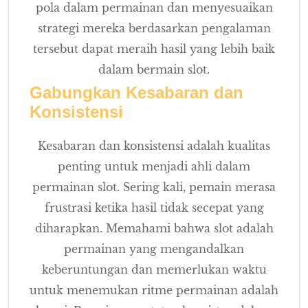
pola dalam permainan dan menyesuaikan
strategi mereka berdasarkan pengalaman
tersebut dapat meraih hasil yang lebih baik
dalam bermain slot.
Gabungkan Kesabaran dan
Konsistensi
Kesabaran dan konsistensi adalah kualitas
penting untuk menjadi ahli dalam
permainan slot. Sering kali, pemain merasa
frustrasi ketika hasil tidak secepat yang
diharapkan. Memahami bahwa slot adalah
permainan yang mengandalkan
keberuntungan dan memerlukan waktu
untuk menemukan ritme permainan adalah