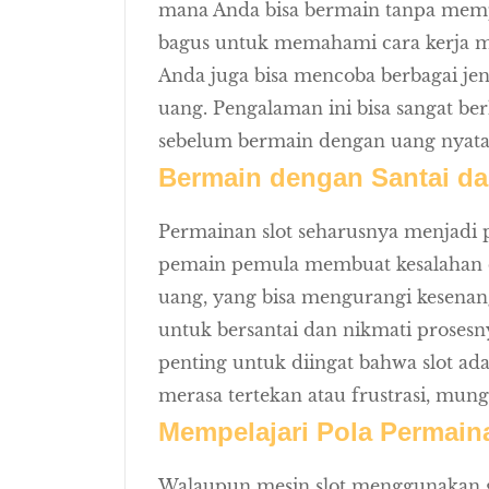
mana Anda bisa bermain tanpa memp
bagus untuk memahami cara kerja m
Anda juga bisa mencoba berbagai jeni
uang. Pengalaman ini bisa sangat b
sebelum bermain dengan uang nyata
Bermain dengan Santai da
Permainan slot seharusnya menjad
pemain pemula membuat kesalahan 
uang, yang bisa mengurangi kesenang
untuk bersantai dan nikmati prosesny
penting untuk diingat bahwa slot ad
merasa tertekan atau frustrasi, mungk
Mempelajari Pola Permain
Walaupun mesin slot menggunakan g