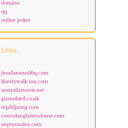
domino
qq
online poker
Links
jimsfamousbbq.com
libertywalk-usa.com
australiamovie.net
gizmobird.co.uk
mp3djsong.com
coursdanglaistoulouse.com
neptunuslex.com