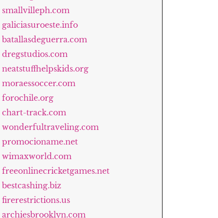
smallvilleph.com
galiciasuroeste.info
batallasdeguerra.com
dregstudios.com
neatstuffhelpskids.org
moraessoccer.com
forochile.org
chart-track.com
wonderfultraveling.com
promocioname.net
wimaxworld.com
freeonlinecricketgames.net
bestcashing.biz
firerestrictions.us
archiesbrooklyn.com