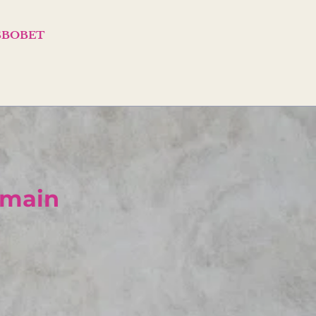
SBOBET
emain