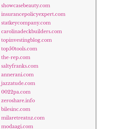
showcasebeauty.com
insurancepolicyexpert.com
statkeycompany.com
carolinadeckbuilders.com
topinvestingblog.com
top50tools.com
the-rep.com
saltyfranks.com
annerani.com
jazzatude.com
0022pa.com
zeroshare.info
bilesinc.com
milaretreatnz.com
modaagi.com