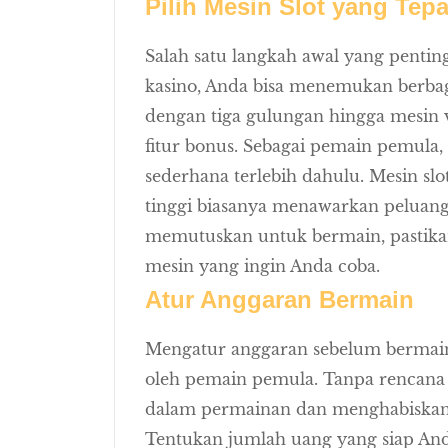
Pilih Mesin Slot yang Tepa
Salah satu langkah awal yang penting
kasino, Anda bisa menemukan berbagai
dengan tiga gulungan hingga mesin
fitur bonus. Sebagai pemain pemula
sederhana terlebih dahulu. Mesin sl
tinggi biasanya menawarkan peluang 
memutuskan untuk bermain, pastika
mesin yang ingin Anda coba.
Atur Anggaran Bermain
Mengatur anggaran sebelum bermain 
oleh pemain pemula. Tanpa rencana a
dalam permainan dan menghabiskan 
Tentukan jumlah uang yang siap An