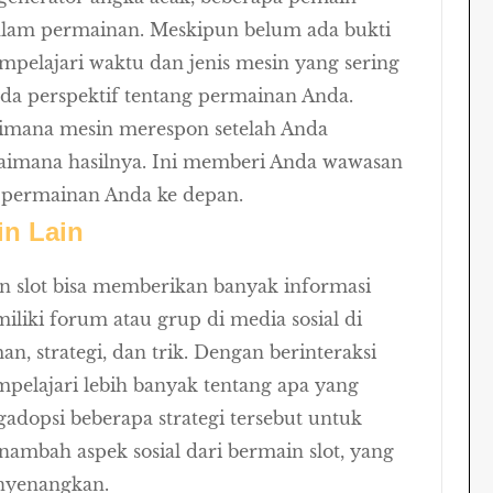
alam permainan. Meskipun belum ada bukti
empelajari waktu dan jenis mesin yang sering
 perspektif tentang permainan Anda.
imana mesin merespon setelah Anda
aimana hasilnya. Ini memberi Anda wawasan
 permainan Anda ke depan.
in Lain
 slot bisa memberikan banyak informasi
iliki forum atau grup di media sosial di
, strategi, dan trik. Dengan berinteraksi
pelajari lebih banyak tentang apa yang
adopsi beberapa strategi tersebut untuk
nambah aspek sosial dari bermain slot, yang
nyenangkan.