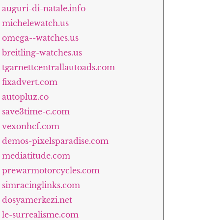
auguri-di-natale.info
michelewatch.us
omega--watches.us
breitling-watches.us
tgarnettcentrallautoads.com
fixadvert.com
autopluz.co
save3time-c.com
vexonhcf.com
demos-pixelsparadise.com
mediatitude.com
prewarmotorcycles.com
simracinglinks.com
dosyamerkezi.net
le-surrealisme.com