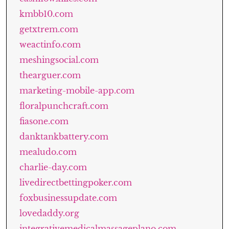
kmbb10.com
getxtrem.com
weactinfo.com
meshingsocial.com
thearguer.com
marketing-mobile-app.com
floralpunchcraft.com
fiasone.com
danktankbattery.com
mealudo.com
charlie-day.com
livedirectbettingpoker.com
foxbusinessupdate.com
lovedaddy.org
integrativemedicalmassageplano.com