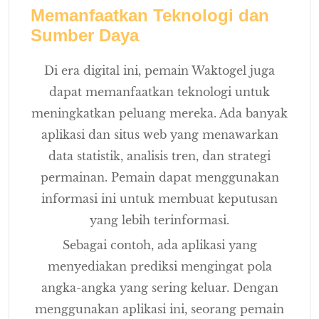
Memanfaatkan Teknologi dan
Sumber Daya
Di era digital ini, pemain Waktogel juga
dapat memanfaatkan teknologi untuk
meningkatkan peluang mereka. Ada banyak
aplikasi dan situs web yang menawarkan
data statistik, analisis tren, dan strategi
permainan. Pemain dapat menggunakan
informasi ini untuk membuat keputusan
yang lebih terinformasi.
Sebagai contoh, ada aplikasi yang
menyediakan prediksi mengingat pola
angka-angka yang sering keluar. Dengan
menggunakan aplikasi ini, seorang pemain