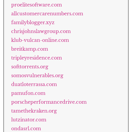
proelitesoftware.com
allcustomercarenumbers.com
familyblogger.xyz
chrisjohnslawgroup.com
klub-vulcan-online.com
breitkamp.com
tripleyresidence.com
softtorrents.org
somosvulnerables.org
duatloterrassa.com
pamufon.com
porscheperformancedrive.com
tamethekraken.org
lutzinator.com
ondasrl.com