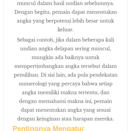
muncul dalam hasil undian sebelumnya.
Dengan begitu, pemain dapat menentukan
angka yang berpotensi lebih besar untuk
keluar.
Sebagai contoh, jika dalam beberapa kali
undian angka delapan sering muncul,
mungkin ada baiknya untuk
mempertimbangkan angka tersebut dalam
pemilihan. Di sisi lain, ada pula pendekatan
numerologi yang percaya bahwa setiap
angka memiliki makna tertentu, dan
dengan memahami makna ini, pemain
dapat menentukan angka yang sesuai
dengan keinginan atau harapan mereka.
Pentingnya Mengatur