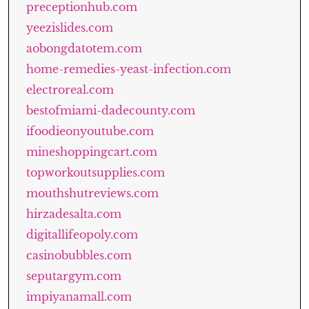
preceptionhub.com
yeezislides.com
aobongdatotem.com
home-remedies-yeast-infection.com
electroreal.com
bestofmiami-dadecounty.com
ifoodieonyoutube.com
mineshoppingcart.com
topworkoutsupplies.com
mouthshutreviews.com
hirzadesalta.com
digitallifeopoly.com
casinobubbles.com
seputargym.com
impiyanamall.com