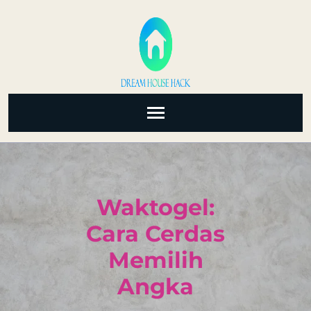
Skip
to
content
(Press
Enter)
Waktogel:
Cara Cerdas
Memilih
Angka