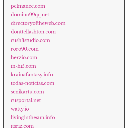
pelmanec.com
domino99qq.net
directoryoftheweb.com
donttellashton.com
rush3studio.com
roro90.com
herzio.com
in-hi5.com
krainafantasy.info
todas-noticias.com
senikartu.com
rusportal.net
watty.io
livinginthesun.info
itsriz.com