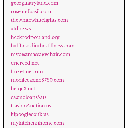
georginaryland.com
roseandbasil.com
thewhitewhitelights.com
atdhe.ws
heckrodtwetland.org
halfheardinthestillness.com
mybestmassagechair.com
ericreed.net
fluxetine.com
mobilecasino8760.com
betqq3.net
casinoloans5.us
CasinoAuction.us
kipooglecouk.us
mykitchennhome.com