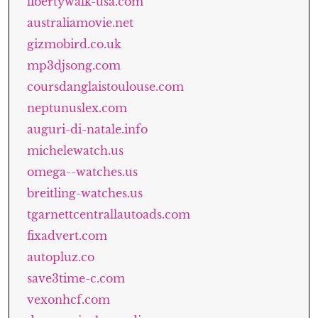
libertywalk-usa.com
australiamovie.net
gizmobird.co.uk
mp3djsong.com
coursdanglaistoulouse.com
neptunuslex.com
auguri-di-natale.info
michelewatch.us
omega--watches.us
breitling-watches.us
tgarnettcentrallautoads.com
fixadvert.com
autopluz.co
save3time-c.com
vexonhcf.com