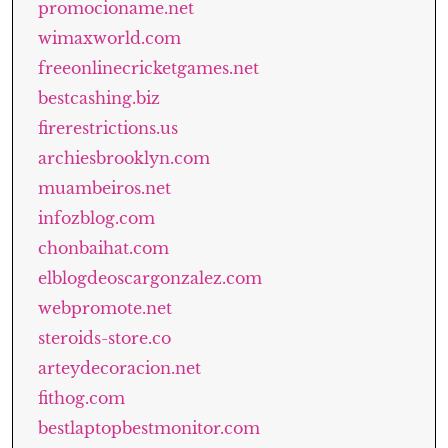
promocioname.net
wimaxworld.com
freeonlinecricketgames.net
bestcashing.biz
firerestrictions.us
archiesbrooklyn.com
muambeiros.net
infozblog.com
chonbaihat.com
elblogdeoscargonzalez.com
webpromote.net
steroids-store.co
arteydecoracion.net
fithog.com
bestlaptopbestmonitor.com