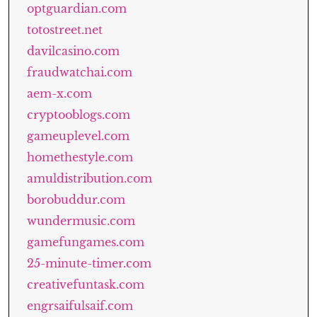
optguardian.com
totostreet.net
davilcasino.com
fraudwatchai.com
aem-x.com
cryptooblogs.com
gameuplevel.com
homethestyle.com
amuldistribution.com
borobuddur.com
wundermusic.com
gamefungames.com
25-minute-timer.com
creativefuntask.com
engrsaifulsaif.com