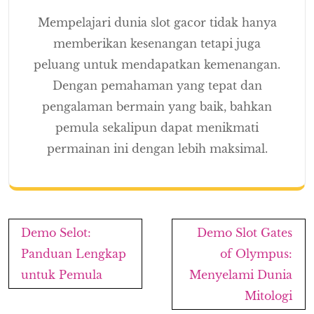
Mempelajari dunia slot gacor tidak hanya
memberikan kesenangan tetapi juga
peluang untuk mendapatkan kemenangan.
Dengan pemahaman yang tepat dan
pengalaman bermain yang baik, bahkan
pemula sekalipun dapat menikmati
permainan ini dengan lebih maksimal.
Post
Demo Selot:
Demo Slot Gates
navigation
Panduan Lengkap
of Olympus:
untuk Pemula
Menyelami Dunia
Mitologi