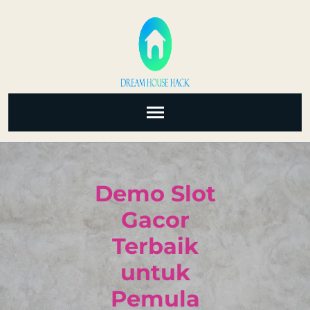
Skip
to
content
(Press
Enter)
Demo Slot
Gacor
Terbaik
untuk
Pemula