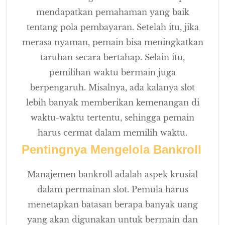
mendapatkan pemahaman yang baik
tentang pola pembayaran. Setelah itu, jika
merasa nyaman, pemain bisa meningkatkan
taruhan secara bertahap. Selain itu,
pemilihan waktu bermain juga
berpengaruh. Misalnya, ada kalanya slot
lebih banyak memberikan kemenangan di
waktu-waktu tertentu, sehingga pemain
harus cermat dalam memilih waktu.
Pentingnya Mengelola Bankroll
Manajemen bankroll adalah aspek krusial
dalam permainan slot. Pemula harus
menetapkan batasan berapa banyak uang
yang akan digunakan untuk bermain dan