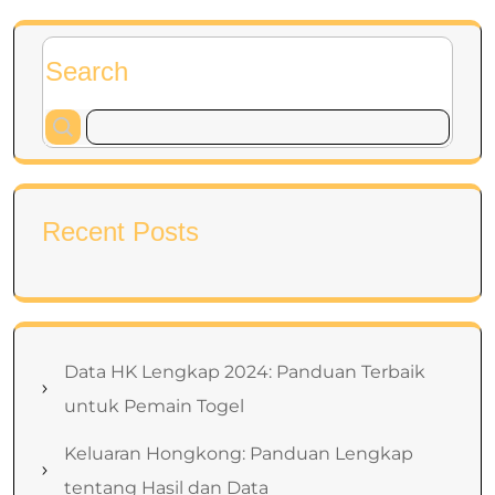
Search
Recent Posts
Data HK Lengkap 2024: Panduan Terbaik
untuk Pemain Togel
Keluaran Hongkong: Panduan Lengkap
tentang Hasil dan Data