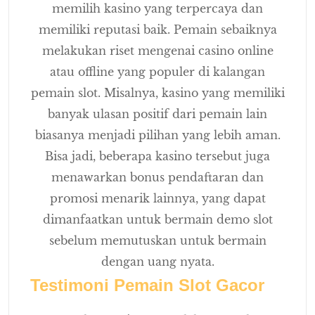
memilih kasino yang terpercaya dan
memiliki reputasi baik. Pemain sebaiknya
melakukan riset mengenai casino online
atau offline yang populer di kalangan
pemain slot. Misalnya, kasino yang memiliki
banyak ulasan positif dari pemain lain
biasanya menjadi pilihan yang lebih aman.
Bisa jadi, beberapa kasino tersebut juga
menawarkan bonus pendaftaran dan
promosi menarik lainnya, yang dapat
dimanfaatkan untuk bermain demo slot
sebelum memutuskan untuk bermain
dengan uang nyata.
Testimoni Pemain Slot Gacor