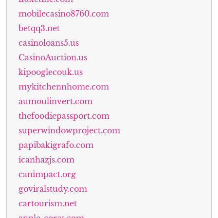
mobilecasino8760.com
betqq3.net
casinoloans5.us
CasinoAuction.us
kipooglecouk.us
mykitchennhome.com
aumoulinvert.com
thefoodiepassport.com
superwindowproject.com
papibakigrafo.com
icanhazjs.com
canimpact.org
goviralstudy.com
cartourism.net