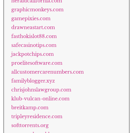
heraldcalifornia.com
graphicmonkeys.com
gamepixies.com
drawneastart.com
fasthokislot88.com
safecasinotips.com
jackpotchips.com
proelitesoftware.com
allcustomercarenumbers.com
familyblogger.xyz
chrisjohnslawgroup.com
klub-vulcan-online.com
breitkamp.com
tripleyresidence.com
softtorrents.org