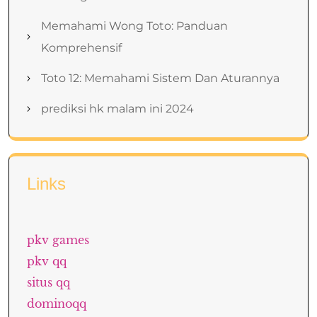
Memahami Wong Toto: Panduan
Komprehensif
Toto 12: Memahami Sistem Dan Aturannya
prediksi hk malam ini 2024
Links
pkv games
pkv qq
situs qq
dominoqq