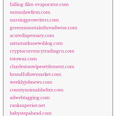
falling-film-evaporator.com
sumuslawfirm.com
nursingprowriters.com
greenmountainthreadwear.com
acutedispensary.com
sattamatkanewsblog.com
cryptocurrencytradingcn.com
totowaz.com
charlestonwipesettlement.com
brandfollowmarket.com
weeklyjobnews.com
countyanimalshelter.com
adwebtagging.com
ranksuperior.net
babystepahead.com