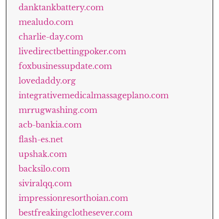
danktankbattery.com
mealudo.com
charlie-day.com
livedirectbettingpoker.com
foxbusinessupdate.com
lovedaddy.org
integrativemedicalmassageplano.com
mrrugwashing.com
acb-bankia.com
flash-es.net
upshak.com
backsilo.com
siviralqq.com
impressionresorthoian.com
bestfreakingclothesever.com