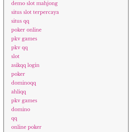
demo slot mahjong
situs slot terpercaya
situs qq
poker online
pkv games
pkv qq
slot
asikqq login
poker
dominoqq
ahliqq
pkv games
domino
qq
online poker