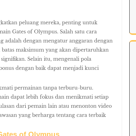
gkatkan peluang mereka, penting untuk
ain Gates of Olympus. Salah satu cara
g adalah dengan mengatur anggaran dengan
n batas maksimum yang akan dipertaruhkan
ignifikan. Selain itu, mengenali pola
bonus dengan baik dapat menjadi kunci
kmati permainan tanpa terburu-buru.
ain dapat lebih fokus dan menikmati setiap
ulasan dari pemain lain atau menonton video
wasan yang berharga tentang cara terbaik
Gates of Olympus