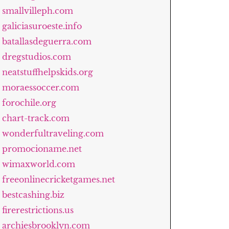
smallvilleph.com
galiciasuroeste.info
batallasdeguerra.com
dregstudios.com
neatstuffhelpskids.org
moraessoccer.com
forochile.org
chart-track.com
wonderfultraveling.com
promocioname.net
wimaxworld.com
freeonlinecricketgames.net
bestcashing.biz
firerestrictions.us
archiesbrooklyn.com