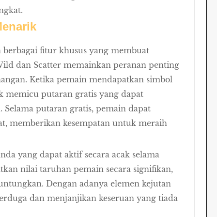
ngkat.
enarik
 berbagai fitur khusus yang membuat
Wild dan Scatter memainkan peranan penting
angan. Ketika pemain mendapatkan simbol
k memicu putaran gratis yang dapat
Selama putaran gratis, pemain dapat
at, memberikan kesempatan untuk meraih
anda yang dapat aktif secara acak selama
kan nilai taruhan pemain secara signifikan,
untungkan. Dengan adanya elemen kejutan
 terduga dan menjanjikan keseruan yang tiada