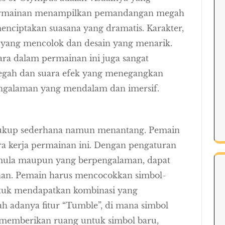
g permainan menampilkan pemandangan megah
menciptakan suasana yang dramatis. Karakter,
l yang mencolok dan desain yang menarik.
ara dalam permainan ini juga sangat
egah dan suara efek yang menegangkan
ngalaman yang mendalam dan imersif.
ukup sederhana namun menantang. Pemain
 kerja permainan ini. Dengan pengaturan
 pemula maupun yang berpengalaman, dapat
inan. Pemain harus mencocokkan simbol-
tuk mendapatkan kombinasi yang
 adanya fitur “Tumble”, di mana simbol
memberikan ruang untuk simbol baru,