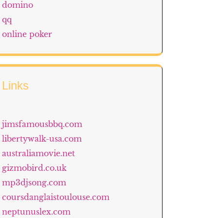
domino
qq
online poker
Links
jimsfamousbbq.com
libertywalk-usa.com
australiamovie.net
gizmobird.co.uk
mp3djsong.com
coursdanglaistoulouse.com
neptunuslex.com