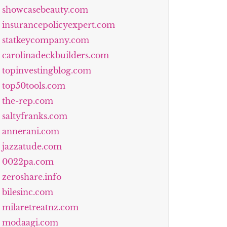
showcasebeauty.com
insurancepolicyexpert.com
statkeycompany.com
carolinadeckbuilders.com
topinvestingblog.com
top50tools.com
the-rep.com
saltyfranks.com
annerani.com
jazzatude.com
0022pa.com
zeroshare.info
bilesinc.com
milaretreatnz.com
modaagi.com