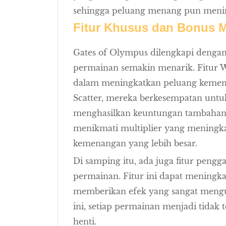
sehingga peluang menang pun meni
Fitur Khusus dan Bonus M
Gates of Olympus dilengkapi dengan
permainan semakin menarik. Fitur 
dalam meningkatkan peluang kemen
Scatter, mereka berkesempatan untu
menghasilkan keuntungan tambahan. 
menikmati multiplier yang meningk
kemenangan yang lebih besar.
Di samping itu, ada juga fitur pengg
permainan. Fitur ini dapat meningkat
memberikan efek yang sangat meng
ini, setiap permainan menjadi tidak
henti.