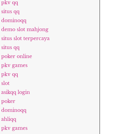
pkv qq
situs qq
dominoqq
demo slot mahjong
situs slot terpercaya
situs qq
poker online
pkv games
pkv qq
slot
asikqq login
poker
dominoqq
ahliqq
pkv games