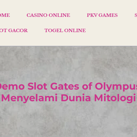
OME
CASINO ONLINE
PKV GAMES
OT GACOR
TOGEL ONLINE
emo Slot Gates of Olympu
Menyelami Dunia Mitologi