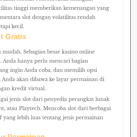
ilitas tinggi memberikan kemenangan yang
ementara slot dengan volatilitas rendah
api kecil.
 Gratis
h mudah. Sebagian besar kasino online
a. Anda hanya perlu mencari bagian
ng ingin Anda coba, dan memilih opsi
tu, Anda akan dibawa ke layar permainan di
an kredit virtual.
ai jenis slot dari penyedia perangkat lunak
t, atau Playtech. Mencoba slot dari berbagai
 yang lebih luas tentang jenis permainan
ur Permainan