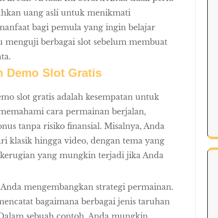
hkan uang asli untuk menikmati
anfaat bagi pemula yang ingin belajar
u menguji berbagai slot sebelum membuat
ta.
Demo Slot Gratis
mo slot gratis adalah kesempatan untuk
t memahami cara permainan berjalan,
us tanpa risiko finansial. Misalnya, Anda
ari klasik hingga video, dengan tema yang
 kerugian yang mungkin terjadi jika Anda
u Anda mengembangkan strategi permainan.
mencatat bagaimana berbagai jenis taruhan
 Dalam sebuah contoh, Anda mungkin