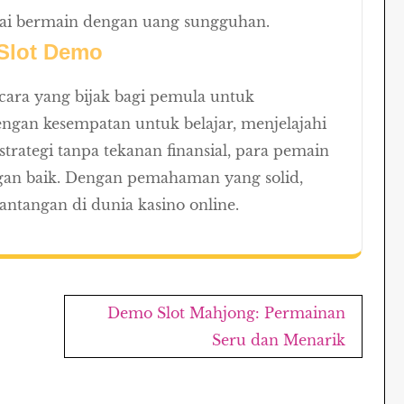
lai bermain dengan uang sungguhan.
 Slot Demo
cara yang bijak bagi pemula untuk
ngan kesempatan untuk belajar, menjelajahi
trategi tanpa tekanan finansial, para pemain
gan baik. Dengan pemahaman yang solid,
ntangan di dunia kasino online.
Demo Slot Mahjong: Permainan
Seru dan Menarik