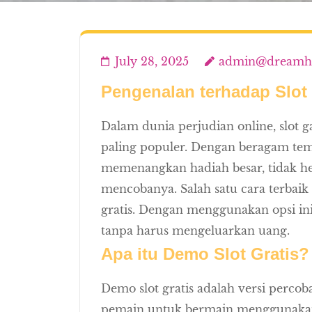
July 28, 2025
admin@dreamh
Pengenalan terhadap Slo
Dalam dunia perjudian online, slot 
paling populer. Dengan beragam tem
memenangkan hadiah besar, tidak her
mencobanya. Salah satu cara terbaik
gratis. Dengan menggunakan opsi in
tanpa harus mengeluarkan uang.
Apa itu Demo Slot Gratis?
Demo slot gratis adalah versi perc
pemain untuk bermain menggunakan kr