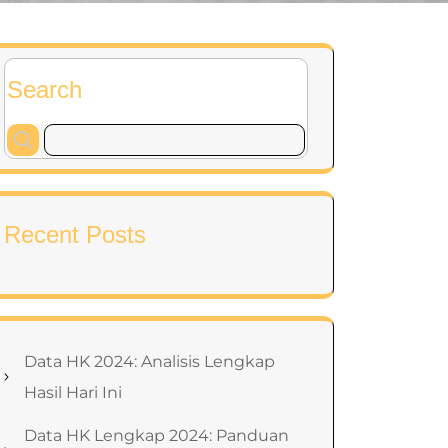
Search
Recent Posts
Data HK 2024: Analisis Lengkap
Hasil Hari Ini
Data HK Lengkap 2024: Panduan